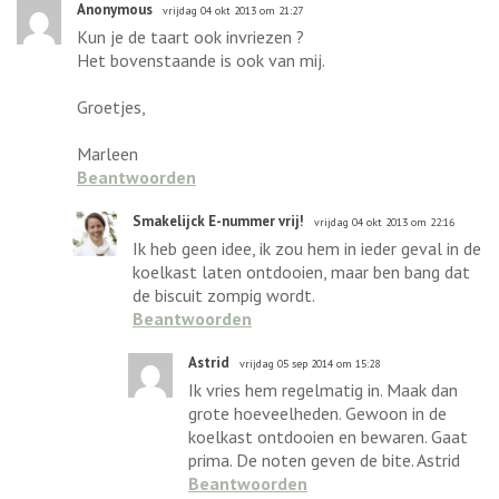
Anonymous
vrijdag 04 okt 2013 om 21:27
Kun je de taart ook invriezen ?
Het bovenstaande is ook van mij.
Groetjes,
Marleen
Beantwoorden
Smakelijck E-nummer vrij!
vrijdag 04 okt 2013 om 22:16
Ik heb geen idee, ik zou hem in ieder geval in de
koelkast laten ontdooien, maar ben bang dat
de biscuit zompig wordt.
Beantwoorden
Astrid
vrijdag 05 sep 2014 om 15:28
Ik vries hem regelmatig in. Maak dan
grote hoeveelheden. Gewoon in de
koelkast ontdooien en bewaren. Gaat
prima. De noten geven de bite. Astrid
Beantwoorden