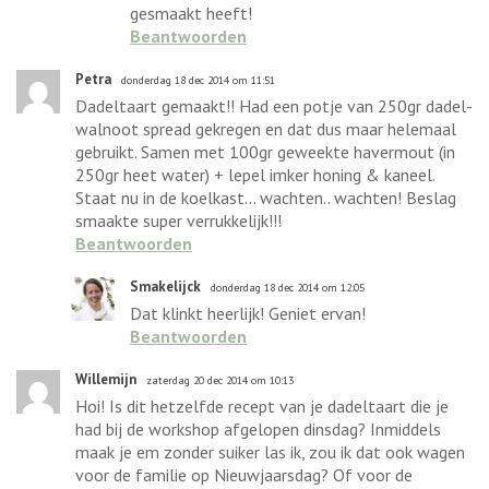
gesmaakt heeft!
Beantwoorden
Petra
donderdag 18 dec 2014 om 11:51
Dadeltaart gemaakt!! Had een potje van 250gr dadel-
walnoot spread gekregen en dat dus maar helemaal
gebruikt. Samen met 100gr geweekte havermout (in
250gr heet water) + lepel imker honing & kaneel.
Staat nu in de koelkast... wachten.. wachten! Beslag
smaakte super verrukkelijk!!!
Beantwoorden
Smakelijck
donderdag 18 dec 2014 om 12:05
Dat klinkt heerlijk! Geniet ervan!
Beantwoorden
Willemijn
zaterdag 20 dec 2014 om 10:13
Hoi! Is dit hetzelfde recept van je dadeltaart die je
had bij de workshop afgelopen dinsdag? Inmiddels
maak je em zonder suiker las ik, zou ik dat ook wagen
voor de familie op Nieuwjaarsdag? Of voor de