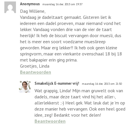
Anonymous
maandag 16 dec 2013 om 19:37
Dag Williene,
Vandaag je dadeltaart gemaakt. Gisteren liet ik
iedereen een dadel proeven, maar niemand vond het
lekker. Vandaag vonden drie van de vier de taart
heerlijk! Ik heb de biscuit vervangen door muesli, dus
het is meer een soort voedzame mueslireep
geworden. Maar erg lekker!! Ik heb ook geen kleine
springvorm, maar een vierkante ovenschaal 18 bij 18
met bakpapier erin ging prima.
Groetjes, Linda
Beantwoorden
Smakelijck E-nummer vrij!
maandag 16 dec 2013 om 21:50
Wat grappig, Linda! Mijn man gruwelt ook van
dadels, maar deze taart vind hij het aller-,
allerlekkerst ;-) Heel gek. Wat leuk dat je 'm op
deze manier heb vervangen. Ook een heel goed
idee, zeg! Bedankt voor het delen!
Beantwoorden