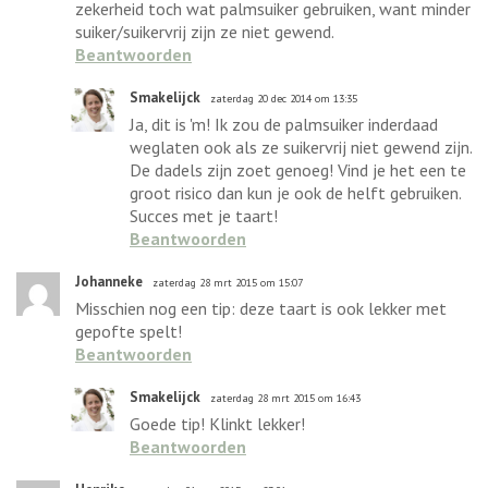
zekerheid toch wat palmsuiker gebruiken, want minder
suiker/suikervrij zijn ze niet gewend.
Beantwoorden
Smakelijck
zaterdag 20 dec 2014 om 13:35
Ja, dit is 'm! Ik zou de palmsuiker inderdaad
weglaten ook als ze suikervrij niet gewend zijn.
De dadels zijn zoet genoeg! Vind je het een te
groot risico dan kun je ook de helft gebruiken.
Succes met je taart!
Beantwoorden
Johanneke
zaterdag 28 mrt 2015 om 15:07
Misschien nog een tip: deze taart is ook lekker met
gepofte spelt!
Beantwoorden
Smakelijck
zaterdag 28 mrt 2015 om 16:43
Goede tip! Klinkt lekker!
Beantwoorden