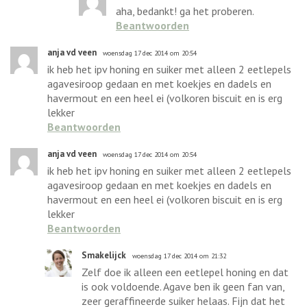
aha, bedankt! ga het proberen.
Beantwoorden
anja vd veen
woensdag 17 dec 2014 om 20:54
ik heb het ipv honing en suiker met alleen 2 eetlepels
agavesiroop gedaan en met koekjes en dadels en
havermout en een heel ei (volkoren biscuit en is erg
lekker
Beantwoorden
anja vd veen
woensdag 17 dec 2014 om 20:54
ik heb het ipv honing en suiker met alleen 2 eetlepels
agavesiroop gedaan en met koekjes en dadels en
havermout en een heel ei (volkoren biscuit en is erg
lekker
Beantwoorden
Smakelijck
woensdag 17 dec 2014 om 21:32
Zelf doe ik alleen een eetlepel honing en dat
is ook voldoende. Agave ben ik geen fan van,
zeer geraffineerde suiker helaas. Fijn dat het