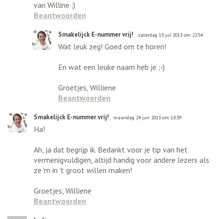
van Willine ;)
Beantwoorden
Smakelijck E-nummer vrij!
zaterdag 13 jul 2013 om 22:54
Wat leuk zeg! Goed om te horen!
En wat een leuke naam heb je ;-)
Groetjes, Williene
Beantwoorden
Smakelijck E-nummer vrij!
maandag 24 jun 2013 om 18:39
Ha!
Ah, ja dat begrijp ik. Bedankt voor je tip van het
vermenigvuldigen, altijd handig voor andere lezers als
ze 'm in 't groot willen maken!
Groetjes, Williene
Beantwoorden