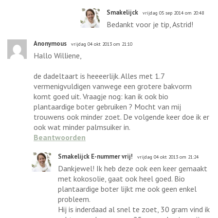
Smakelijck
vrijdag 05 sep 2014 om 20:48
Bedankt voor je tip, Astrid!
Anonymous
vrijdag 04 okt 2013 om 21:10
Hallo Williene,
de dadeltaart is heeeerlijk. Alles met 1.7
vermenigvuldigen vanwege een grotere bakvorm
komt goed uit. Vraagje nog: kan ik ook bio
plantaardige boter gebruiken ? Mocht van mij
trouwens ook minder zoet. De volgende keer doe ik er
ook wat minder palmsuiker in.
Beantwoorden
Smakelijck E-nummer vrij!
vrijdag 04 okt 2013 om 21:24
Dankjewel! Ik heb deze ook een keer gemaakt
met kokosolie, gaat ook heel goed. Bio
plantaardige boter lijkt me ook geen enkel
probleem.
Hij is inderdaad al snel te zoet, 30 gram vind ik