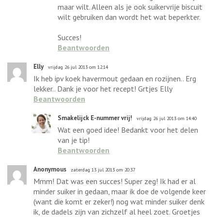
maar wilt. Alleen als je ook suikervrije biscuit
wilt gebruiken dan wordt het wat beperkter.
Succes!
Beantwoorden
Elly
vrijdag 26 jul 2013 om 12:14
Ik heb ipv koek havermout gedaan en rozijnen.. Erg
lekker.. Dank je voor het recept! Grtjes Elly
Beantwoorden
Smakelijck E-nummer vrij!
vrijdag 26 jul 2013 om 14:40
Wat een goed idee! Bedankt voor het delen
van je tip!
Beantwoorden
Anonymous
zaterdag 13 jul 2013 om 20:37
Mmm! Dat was een succes! Super zeg! Ik had er al
minder suiker in gedaan, maar ik doe de volgende keer
(want die komt er zeker!) nog wat minder suiker denk
ik, de dadels zijn van zichzelf al heel zoet. Groetjes