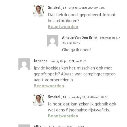
Smakelijck
vrijdag 10 mei 2024 om 11:37
Dat heb ik nooit geprobeerd. Je kunt
het uitproberen?
Beantwoorden
Amelie Van Den Brink
zaterdag 01 jun
2024 om 09:33
Oke ga ik doen!
Johanna
dinsdag 02 jul 2024 om 11:27
Ipv de koekjes kan het misschien ook met
gepoft spelt? Alvast wat campingrecepten
aan t voorbereiden :)
Beantwoorden
Smakelijck
maandag 08 jul 2024 om 09:37
Ja hoor, dat kan zeker. Ik gebruik ook
wel eens fijngehakte rijstwafels.
Beantwoorden
Allie