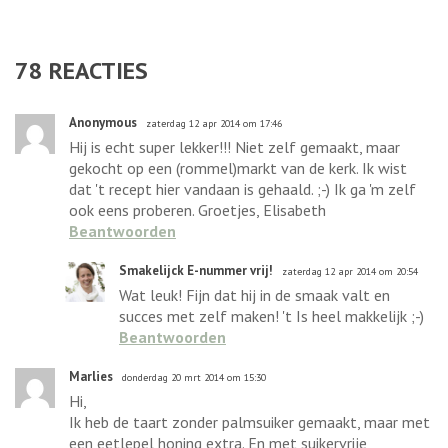
78
REACTIES
Anonymous
zaterdag 12 apr 2014 om 17:46
Hij is echt super lekker!!! Niet zelf gemaakt, maar
gekocht op een (rommel)markt van de kerk. Ik wist
dat 't recept hier vandaan is gehaald. ;-) Ik ga 'm zelf
ook eens proberen. Groetjes, Elisabeth
Beantwoorden
Smakelijck E-nummer vrij!
zaterdag 12 apr 2014 om 20:54
Wat leuk! Fijn dat hij in de smaak valt en
succes met zelf maken! 't Is heel makkelijk ;-)
Beantwoorden
Marlies
donderdag 20 mrt 2014 om 15:30
Hi,
Ik heb de taart zonder palmsuiker gemaakt, maar met
een eetlepel honing extra. En met suikervrije