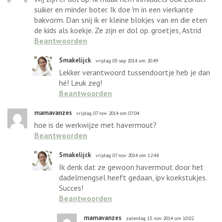
suiker en minder boter. Ik doe 'm in een vierkante
bakvorm. Dan snij ik er kleine blokjes van en die eten
de kids als koekje. Ze zijn er dol op. groetjes, Astrid
Beantwoorden
Smakelijck
vrijdag 05 sep 2014 om 20:49
Lekker verantwoord tussendoortje heb je dan
hé! Leuk zeg!
Beantwoorden
mamavanzes
vrijdag 07 nov 2014 om 07:04
hoe is de werkwijze met havermout?
Beantwoorden
Smakelijck
vrijdag 07 nov 2014 om 12:48
Ik denk dat ze gewoon havermout door het
dadelmengsel heeft gedaan, ipv koekstukjes.
Succes!
Beantwoorden
mamavanzes
zaterdag 15 nov 2014 om 10:02