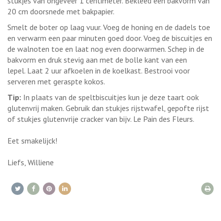
stukjes van ongeveer 1 centimeter. Bekleed een bakvorm van
20 cm doorsnede met bakpapier.
Smelt de boter op laag vuur. Voeg de honing en de dadels toe
en verwarm een paar minuten goed door. Voeg de biscuitjes en
de walnoten toe en laat nog even doorwarmen. Schep in de
bakvorm en druk stevig aan met de bolle kant van een
lepel. Laat 2 uur afkoelen in de koelkast. Bestrooi voor
serveren met geraspte kokos.
Tip:
In plaats van de speltbiscuitjes kun je deze taart ook
glutenvrij maken. Gebruik dan stukjes rijstwafel, gepofte rijst
of stukjes glutenvrije cracker van bijv. Le Pain des Fleurs.
Eet smakelijck!
Liefs, Williene