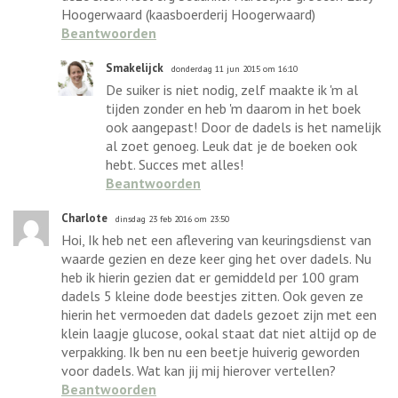
Hoogerwaard (kaasboerderij Hoogerwaard)
Beantwoorden
Smakelijck
donderdag 11 jun 2015 om 16:10
De suiker is niet nodig, zelf maakte ik 'm al
tijden zonder en heb 'm daarom in het boek
ook aangepast! Door de dadels is het namelijk
al zoet genoeg. Leuk dat je de boeken ook
hebt. Succes met alles!
Beantwoorden
Charlote
dinsdag 23 feb 2016 om 23:50
Hoi, Ik heb net een aflevering van keuringsdienst van
waarde gezien en deze keer ging het over dadels. Nu
heb ik hierin gezien dat er gemiddeld per 100 gram
dadels 5 kleine dode beestjes zitten. Ook geven ze
hierin het vermoeden dat dadels gezoet zijn met een
klein laagje glucose, ookal staat dat niet altijd op de
verpakking. Ik ben nu een beetje huiverig geworden
voor dadels. Wat kan jij mij hierover vertellen?
Beantwoorden