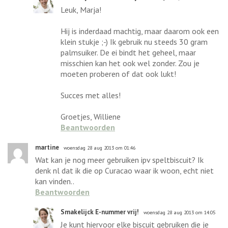
Leuk, Marja!
Hij is inderdaad machtig, maar daarom ook een
klein stukje ;-) Ik gebruik nu steeds 30 gram
palmsuiker. De ei bindt het geheel, maar
misschien kan het ook wel zonder. Zou je
moeten proberen of dat ook lukt!
Succes met alles!
Groetjes, Williene
Beantwoorden
martine
woensdag 28 aug 2013 om 01:46
Wat kan je nog meer gebruiken ipv speltbiscuit? Ik
denk nl dat ik die op Curacao waar ik woon, echt niet
kan vinden..
Beantwoorden
Smakelijck E-nummer vrij!
woensdag 28 aug 2013 om 14:05
Je kunt hiervoor elke biscuit gebruiken die je