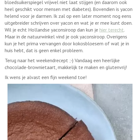
bloedsuikerspiegel vrijwel niet laat stijgen (en daarom ook
heel geschikt voor mensen met diabetes). Bovendien is yacon
helend voor je darmen. Ik zal op een later moment nog eens
uitgebreider schrijven over yacon en wat je er mee kunt doen.
Wil je echt Hollandse yaconsiroop dan kun je
hier terecht
.
Maar in de natuurwinkel vind je ook yaconsiroop. Overigens
kun je het prima vervangen door kokosbloesem of wat je in
huis hebt, dat is geen enkel probleem.
Terug naar het weekendrecept ;-) Vandaag een heerlijke
chocolade-brownietaart, makkelijk te maken en glutenvrij!
Ik wens je alvast een fijn weekend toe!