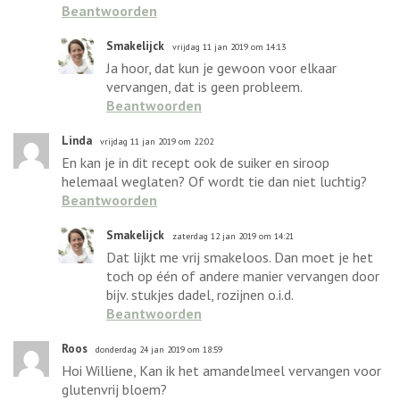
Beantwoorden
Smakelijck
vrijdag 11 jan 2019 om 14:13
Ja hoor, dat kun je gewoon voor elkaar
vervangen, dat is geen probleem.
Beantwoorden
Linda
vrijdag 11 jan 2019 om 22:02
En kan je in dit recept ook de suiker en siroop
helemaal weglaten? Of wordt tie dan niet luchtig?
Beantwoorden
Smakelijck
zaterdag 12 jan 2019 om 14:21
Dat lijkt me vrij smakeloos. Dan moet je het
toch op één of andere manier vervangen door
bijv. stukjes dadel, rozijnen o.i.d.
Beantwoorden
Roos
donderdag 24 jan 2019 om 18:59
Hoi Williene, Kan ik het amandelmeel vervangen voor
glutenvrij bloem?