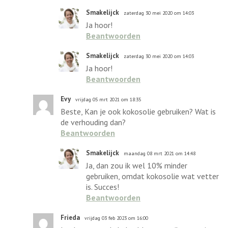
Smakelijck
zaterdag 30 mei 2020 om 14:03
Ja hoor!
Beantwoorden
Smakelijck
zaterdag 30 mei 2020 om 14:03
Ja hoor!
Beantwoorden
Evy
vrijdag 05 mrt 2021 om 18:35
Beste, Kan je ook kokosolie gebruiken? Wat is
de verhouding dan?
Beantwoorden
Smakelijck
maandag 08 mrt 2021 om 14:48
Ja, dan zou ik wel 10% minder
gebruiken, omdat kokosolie wat vetter
is. Succes!
Beantwoorden
Frieda
vrijdag 03 feb 2023 om 16:00