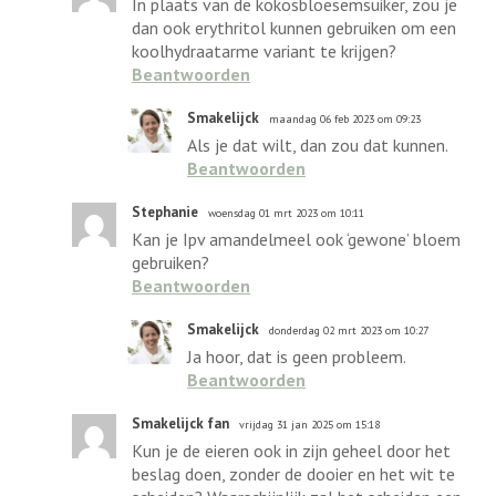
In plaats van de kokosbloesemsuiker, zou je
dan ook erythritol kunnen gebruiken om een
koolhydraatarme variant te krijgen?
Beantwoorden
Smakelijck
maandag 06 feb 2023 om 09:23
Als je dat wilt, dan zou dat kunnen.
Beantwoorden
Stephanie
woensdag 01 mrt 2023 om 10:11
Kan je Ipv amandelmeel ook ‘gewone’ bloem
gebruiken?
Beantwoorden
Smakelijck
donderdag 02 mrt 2023 om 10:27
Ja hoor, dat is geen probleem.
Beantwoorden
Smakelijck fan
vrijdag 31 jan 2025 om 15:18
Kun je de eieren ook in zijn geheel door het
beslag doen, zonder de dooier en het wit te