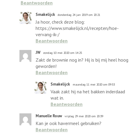
Beantwoorden
Smakelijck
donderdag 24 jan 2019 om 20:21
Ja hoor, check deze blog:
https://www.smakelijck.nl/recepten/hoe-
vervang-ik-/
Beantwoorden
JW
zondag 10 mei 2020 om 14:25
Zakt de brownie nog in? Hij is bij mij heel hoog
geworden!
Beantwoorden
Smakelijck
maandag 11 mei 2020 om 09:53
Vaak zakt hij na het bakken inderdaad
wat in.
Beantwoorden
Manuelle Rouw
vrijdag 29 mei 2020 om 20:39
Kan je ook havermeel gebruiken?
Beantwoorden