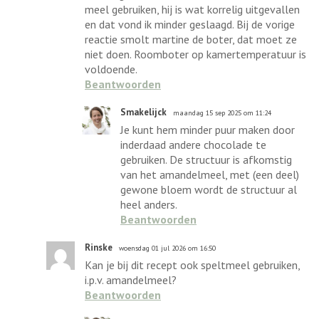
meel gebruiken, hij is wat korrelig uitgevallen
en dat vond ik minder geslaagd. Bij de vorige
reactie smolt martine de boter, dat moet ze
niet doen. Roomboter op kamertemperatuur is
voldoende.
Beantwoorden
Smakelijck
maandag 15 sep 2025 om 11:24
Je kunt hem minder puur maken door
inderdaad andere chocolade te
gebruiken. De structuur is afkomstig
van het amandelmeel, met (een deel)
gewone bloem wordt de structuur al
heel anders.
Beantwoorden
Rinske
woensdag 01 jul 2026 om 16:50
Kan je bij dit recept ook speltmeel gebruiken,
i.p.v. amandelmeel?
Beantwoorden