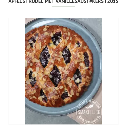
APFELSTRUDEL MET VANILLESAUS! #KERST2015