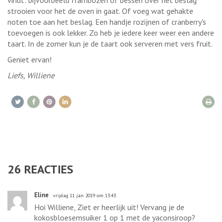
strooien voor het de oven in gaat. Of voeg wat gehakte
noten toe aan het beslag. Een handje rozijnen of cranberry's
toevoegen is ook lekker. Zo heb je iedere keer weer een andere
taart. In de zomer kun je de taart ook serveren met vers fruit.
Geniet ervan!
Liefs, Williene
26
REACTIES
Eline
vrijdag 11 jan 2019 om 13:43
Hoi Williene, Ziet er heerlijk uit! Vervang je de
kokosbloesemsuiker 1 op 1 met de yaconsiroop?