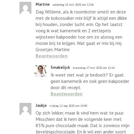
Martine
zaterdag 15 mrt 2025 om 12:56
Dag Williene, als ik roomboter smelt en deze
met de kokossuiker mix blijf ik altijd een dikke
brij houden, zonder lucht erin. Op het laatst
voeg ik wat karnemelk en 2 eetlepels
wijnsteen bakpoeder toe om zo alsnog een
mooie brij te krijgen. Wat gaat er mis bij mij.
Groetjes Martine
Beantwoorden
Smakelijck
maandag 17 mrt 2025 om 11:14
Ik weet niet wat je bedoelt? Er gaat
geen karnemelk en ook geen bakpoeder
door dit recept.
Beantwoorden
Jaukje
vrijdag 12 sep 2025 om 15:40
Op zich lekker, maar ik vind hem wat te puur.
Misschien dat ik hem de volgende keer met
85% pure chocolade maak. Dat is zowieso mijn
lievelingschocolade. En ik wil een ander soort