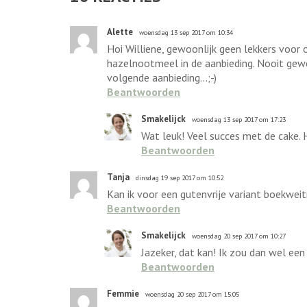
Alette
woensdag 13 sep 2017 om 10:34
Hoi Williene, gewoonlijk geen lekkers voor
hazelnootmeel in de aanbieding. Nooit gew
volgende aanbieding...;-)
Beantwoorden
Smakelijck
woensdag 13 sep 2017 om 17:23
Wat leuk! Veel succes met de cake. H
Beantwoorden
Tanja
dinsdag 19 sep 2017 om 10:52
Kan ik voor een gutenvrije variant boekweit
Beantwoorden
Smakelijck
woensdag 20 sep 2017 om 10:27
Jazeker, dat kan! Ik zou dan wel een
Beantwoorden
Femmie
woensdag 20 sep 2017 om 15:05