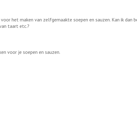
n ) voor het maken van zelfgemaakte soepen en sauzen. Kan ik dan 
van taart etc.?
iken voor je soepen en sauzen.