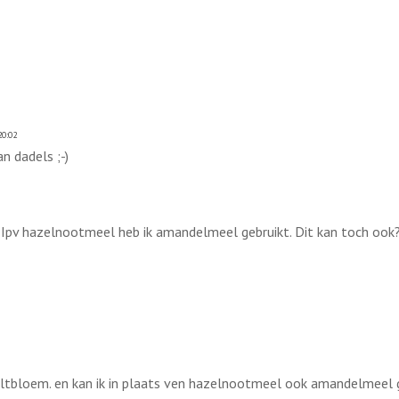
20:02
an dadels ;-)
n. Ipv hazelnootmeel heb ik amandelmeel gebruikt. Dit kan toch ook
peltbloem. en kan ik in plaats ven hazelnootmeel ook amandelmeel 