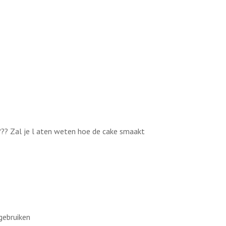
??? Zal je l aten weten hoe de cake smaakt
gebruiken