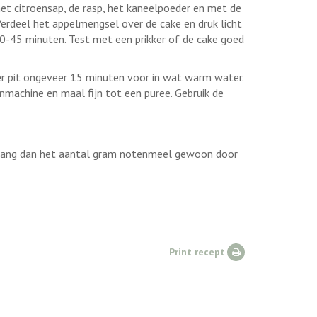
 het citroensap, de rasp, het kaneelpoeder en met de
 Verdeel het appelmengsel over de cake en druk licht
 40-45 minuten. Test met een prikker of de cake goed
r pit ongeveer 15 minuten voor in wat warm water.
machine en maal fijn tot een puree. Gebruik de
ervang dan het aantal gram notenmeel gewoon door
Print recept