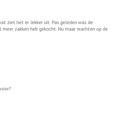
t ziet het er lekker uit. Pas geleden was de
iet meer zakken heb gekocht. Nu maar wachten op de
 voor?