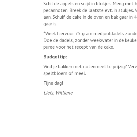
Schil de appels en snijd in blokjes. Meng met
pecannoten. Breek de laatste evt. in stukjes.
aan. Schuif de cake in de oven en bak gaar in
gaar is.
*Week hiervoor 75 gram medjouldadels zonde
Doe de dadels, zonder weekwater in de keuken
puree voor het recept van de cake.
Budgettip:
Vind je bakken met notenmeel te prijzig? V
speltbloem of meel.
Fijne dag!
Liefs, Williene