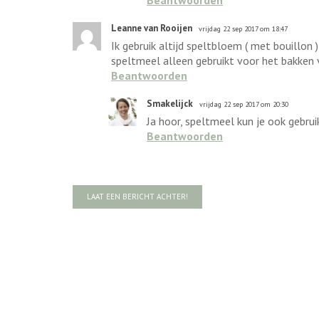
Beantwoorden
Leanne van Rooijen
vrijdag 22 sep 2017 om 18:47
Ik gebruik altijd speltbloem ( met bouillo
speltmeel alleen gebruikt voor het bakken 
Beantwoorden
Smakelijck
vrijdag 22 sep 2017 om 20:30
Ja hoor, speltmeel kun je ook gebru
Beantwoorden
LAAT EEN BERICHT ACHTER!