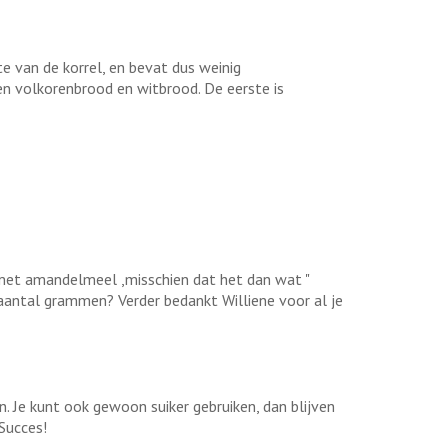
e van de korrel, en bevat dus weinig
sen volkorenbrood en witbrood. De eerste is
n met amandelmeel ,misschien dat het dan wat "
aantal grammen? Verder bedankt Williene voor al je
. Je kunt ook gewoon suiker gebruiken, dan blijven
Succes!