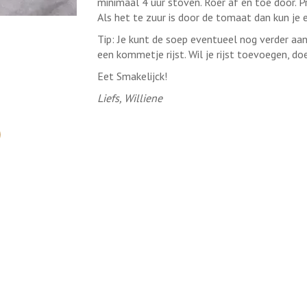
minimaal 4 uur stoven. Roer af en toe door. P
Als het te zuur is door de tomaat dan kun je
Tip: Je kunt de soep eventueel nog verder aa
een kommetje rijst. Wil je rijst toevoegen, do
Eet Smakelijck!
Liefs, Williene