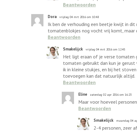
Beantwoorden
Dora
vrijdag 04 mrt 2016 om 10:48
Ik ben de verhouding een beetje kwijt in dit
tomatenblokjes nog vocht vrij komt, maar d
Beantwoorden
Smakelijck
vrijdag 04 mrt 2016 om 12:45
Het ligt eraan of je verse tomaten 
tomaten gebruikt dan kun je gerust 
ik in kleine stukjes, en bij het stove
toevoegen kan dat natuurlijk altijd.
Beantwoorden
Eline
zaterdag 02 apr 2016 om 16:23
Maar voor hoeveel personen
Beantwoorden
Smakelijck
maandag 04 ap
2-4 personen, zeer af