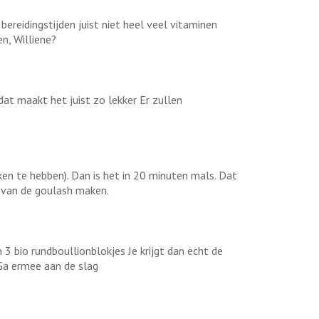
bereidingstijden juist niet heel veel vitaminen
n, Williene?
at maakt het juist zo lekker Er zullen
en te hebben). Dan is het in 20 minuten mals. Dat
 van de goulash maken.
n 3 bio rundboullionblokjes Je krijgt dan echt de
 Ga ermee aan de slag