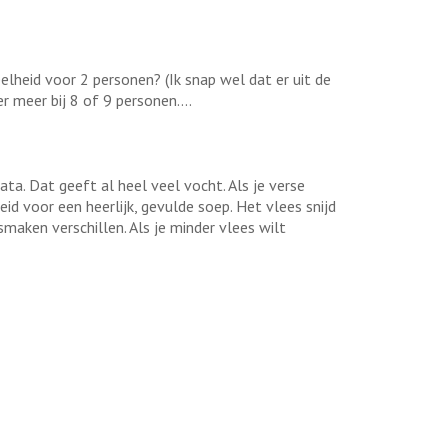
eelheid voor 2 personen? (Ik snap wel dat er uit de
 meer bij 8 of 9 personen....
a. Dat geeft al heel veel vocht. Als je verse
d voor een heerlijk, gevulde soep. Het vlees snijd
r smaken verschillen. Als je minder vlees wilt