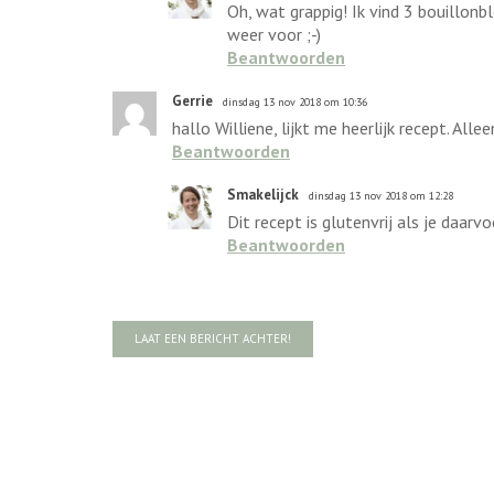
Oh, wat grappig! Ik vind 3 bouillonb
weer voor ;-)
Beantwoorden
Gerrie
dinsdag 13 nov 2018 om 10:36
hallo Williene, lijkt me heerlijk recept. All
Beantwoorden
Smakelijck
dinsdag 13 nov 2018 om 12:28
Dit recept is glutenvrij als je daarv
Beantwoorden
LAAT EEN BERICHT ACHTER!