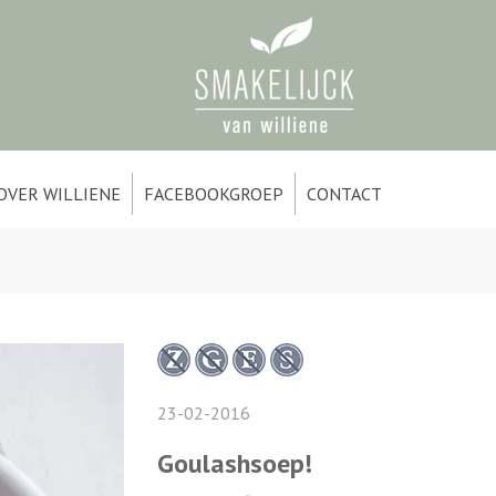
OVER WILLIENE
FACEBOOKGROEP
CONTACT
23-02-2016
Goulashsoep!