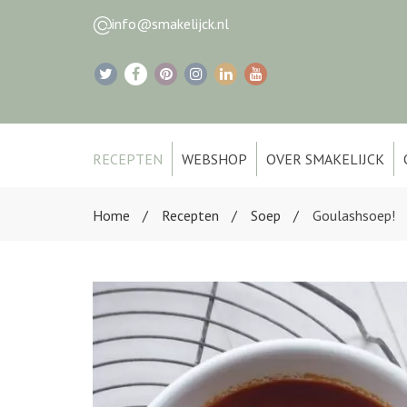
info@smakelijck.nl
RECEPTEN
WEBSHOP
OVER SMAKELIJCK
Home
Recepten
Soep
Goulashsoep!