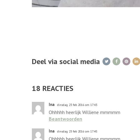
Deel via social media
18
REACTIES
Ina
dinsdag 23 feb 2016 om 17:43
Ohhhhh heerlijk Williene mmmmm
Beantwoorden
Ina
dinsdag 23 feb 2016 om 17:45
Ohhhhh heerlijk Williene mmmmm