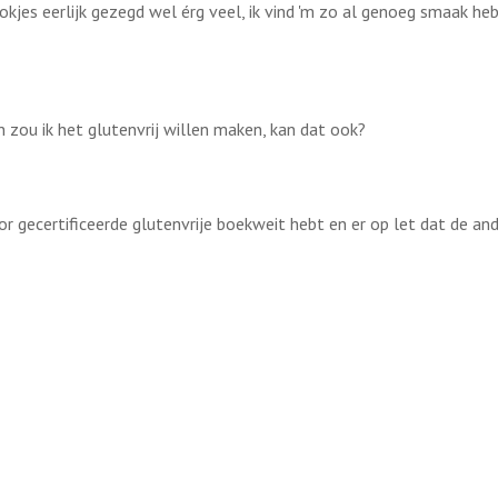
lokjes eerlijk gezegd wel érg veel, ik vind 'm zo al genoeg smaak h
een zou ik het glutenvrij willen maken, kan dat ook?
oor gecertificeerde glutenvrije boekweit hebt en er op let dat de and