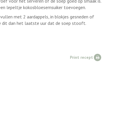
roef voor het serveren of de soep goed op smaak is.
 een lepeltje kokosbloesemsuiker toevoegen.
nvullen met 2 aardappels, in blokjes gesneden of
e dit dan het laatste uur dat de soep stooft.
Print recept