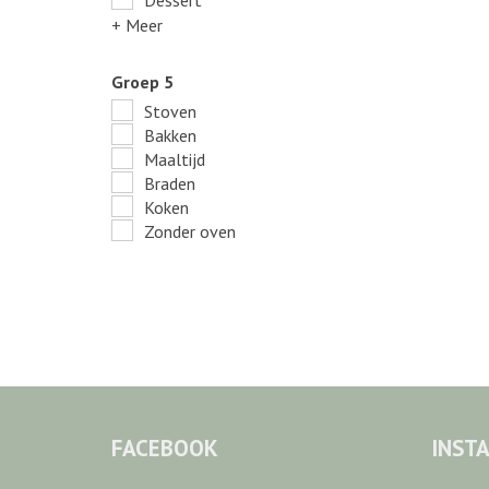
Dessert
+ Meer
Groep 5
Stoven
Bakken
Maaltijd
Braden
Koken
Zonder oven
FACEBOOK
INST