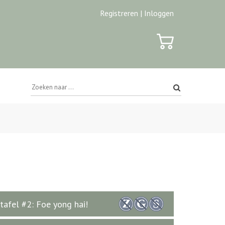
Registreren |
Inloggen
ttafel #2: Foe yong hai!