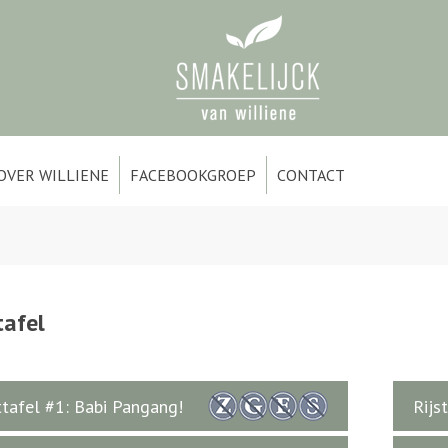
OVER WILLIENE
FACEBOOKGROEP
CONTACT
tafel
ttafel #1: Babi Pangang!
Rijs