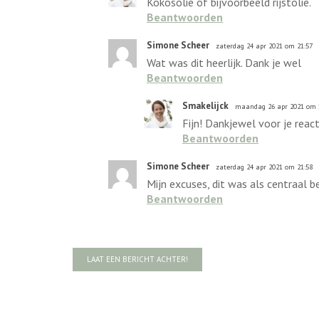
Kokosolie of bijvoorbeeld rijstolie.
Beantwoorden
Simone Scheer
zaterdag 24 apr 2021 om 21:57
Wat was dit heerlijk. Dank je wel
Beantwoorden
Smakelijck
maandag 26 apr 2021 om 
Fijn! Dankjewel voor je reacti
Beantwoorden
Simone Scheer
zaterdag 24 apr 2021 om 21:58
Mijn excuses, dit was als centraal b
Beantwoorden
LAAT EEN BERICHT ACHTER!