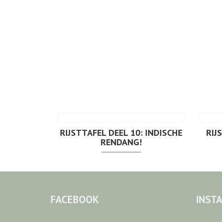
RIJSTTAFEL DEEL 10: INDISCHE
RIJ
RENDANG!
FACEBOOK
INST