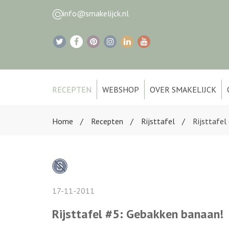
info@smakelijck.nl
RECEPTEN
WEBSHOP
OVER SMAKELIJCK
Home
Recepten
Rijsttafel
Rijsttafel
17-11-2011
Rijsttafel #5: Gebakken banaan!