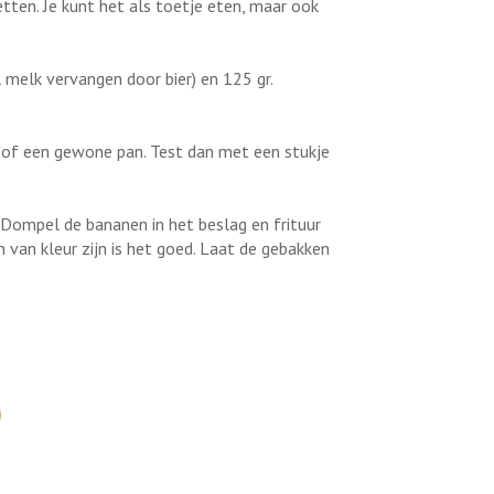
etten. Je kunt het als toetje eten, maar ook
 melk vervangen door bier) en 125 gr.
an of een gewone pan. Test dan met een stukje
. Dompel de bananen in het beslag en frituur
n van kleur zijn is het goed. Laat de gebakken
.