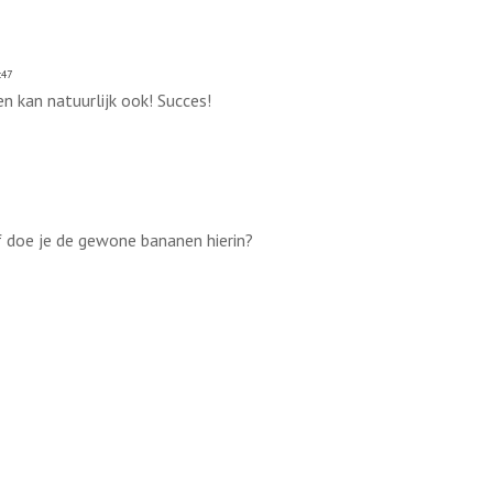
:47
 kan natuurlijk ook! Succes!
f doe je de gewone bananen hierin?