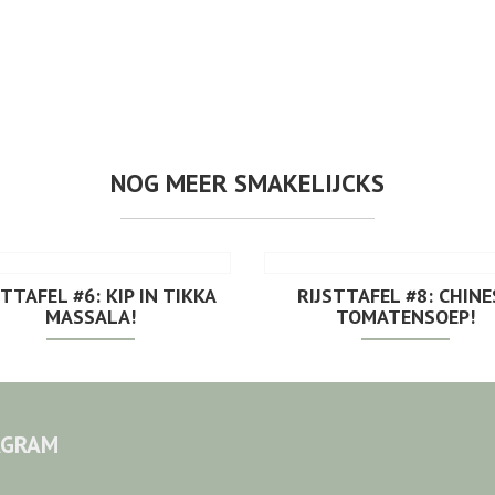
NOG MEER SMAKELIJCKS
STTAFEL #6: KIP IN TIKKA
RIJSTTAFEL #8: CHINE
MASSALA!
TOMATENSOEP!
AGRAM