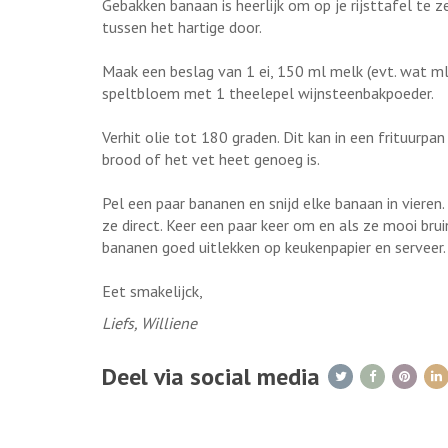
Gebakken banaan is heerlijk om op je rijsttafel te z
tussen het hartige door.
Maak een beslag van 1 ei, 150 ml melk (evt. wat ml
speltbloem met 1 theelepel wijnsteenbakpoeder.
Verhit olie tot 180 graden. Dit kan in een frituurp
brood of het vet heet genoeg is.
Pel een paar bananen en snijd elke banaan in vieren
ze direct. Keer een paar keer om en als ze mooi brui
bananen goed uitlekken op keukenpapier en serveer
Eet smakelijck,
Liefs, Williene
Deel via social media