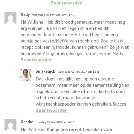
Beantwoorden
Nelly
woensdag 01 nov 2017 om 11:45
Ha Williene, Heb dit brood gemaakt, maar moet nog
erg wennen. Ik kan niet tegen chia en heb dit
vervangen door lijnzaad. Het brood heeft nu een
beetje het vaste/kleffe van rogebrood. Zou je bij dit
recept ook een rijsmiddel kunnen gebruiken? Zo ja wat
en hoeveel? Ik gebruik geen gist. groetjes van Nelly
Beantwoorden
Smakelijck
woensdag 01 nov 2017 om 12:31
Dat klopt, het lijkt niet op een gewone
boterham, maar meer op de samenstelling van
roggebrood. Geen idee of rijsmiddel iets doet
in het recept, maar dan zou je
wijnsteenbakpoeder kunnen gebruiken. Succes!
Beantwoorden
Geerke
dinsdag 19 feb 2019 om 16:16
Hoi Williene, Kun je ook recept bedenken voor