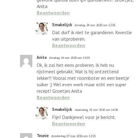
Anita
Beantwoorden
Smakelijck
dinsdag 24 nov 2020 om 12:35
Dat durf ik niet te garanderen. Kwestie
van uitproberen.
Beantwoorden
Anita
dinsdag 24 nov 2020 om 13:03
Ok, ik zal het eens proberen. Ik heb nu
rijstmeel gebruikt. Wat is hij ontzettend
lekker!! Vooral met roomboter en een beetje
suiker ;) Wel even werk maar echt een super
recept! Groetjes Anita
Beantwoorden
Smakelijck
woensdag 25 nov 2020 om 14:30
Fijn! Dankjewel voor je bericht.
Beantwoorden
Teunie
donderdag 07 mei 2026 om 12:53