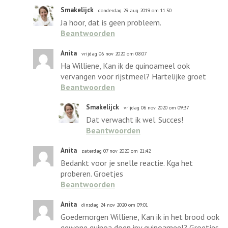
Smakelijck
donderdag 29 aug 2019 om 11:50
Ja hoor, dat is geen probleem.
Beantwoorden
Anita
vrijdag 06 nov 2020 om 08:07
Ha Williene, Kan ik de quinoameel ook
vervangen voor rijstmeel? Hartelijke groet
Beantwoorden
Smakelijck
vrijdag 06 nov 2020 om 09:37
Dat verwacht ik wel. Succes!
Beantwoorden
Anita
zaterdag 07 nov 2020 om 21:42
Bedankt voor je snelle reactie. Kga het
proberen. Groetjes
Beantwoorden
Anita
dinsdag 24 nov 2020 om 09:01
Goedemorgen Williene, Kan ik in het brood ook
gewone quinoa doen ipv quinoameel? Groetjes,