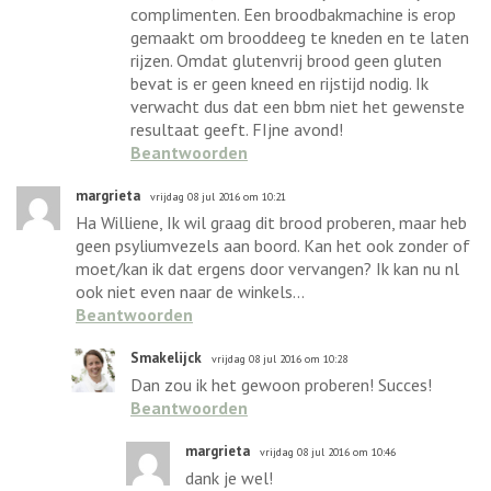
complimenten. Een broodbakmachine is erop
gemaakt om brooddeeg te kneden en te laten
rijzen. Omdat glutenvrij brood geen gluten
bevat is er geen kneed en rijstijd nodig. Ik
verwacht dus dat een bbm niet het gewenste
resultaat geeft. FIjne avond!
Beantwoorden
margrieta
vrijdag 08 jul 2016 om 10:21
Ha Williene, Ik wil graag dit brood proberen, maar heb
geen psyliumvezels aan boord. Kan het ook zonder of
moet/kan ik dat ergens door vervangen? Ik kan nu nl
ook niet even naar de winkels...
Beantwoorden
Smakelijck
vrijdag 08 jul 2016 om 10:28
Dan zou ik het gewoon proberen! Succes!
Beantwoorden
margrieta
vrijdag 08 jul 2016 om 10:46
dank je wel!