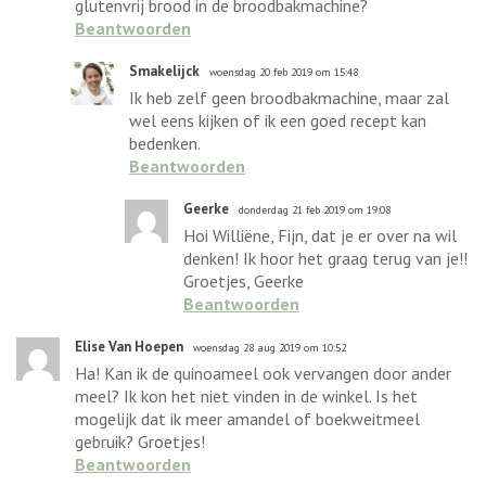
glutenvrij brood in de broodbakmachine?
Beantwoorden
Smakelijck
woensdag 20 feb 2019 om 15:48
Ik heb zelf geen broodbakmachine, maar zal
wel eens kijken of ik een goed recept kan
bedenken.
Beantwoorden
Geerke
donderdag 21 feb 2019 om 19:08
Hoi Williëne, Fijn, dat je er over na wil
denken! Ik hoor het graag terug van je!!
Groetjes, Geerke
Beantwoorden
Elise Van Hoepen
woensdag 28 aug 2019 om 10:52
Ha! Kan ik de quinoameel ook vervangen door ander
meel? Ik kon het niet vinden in de winkel. Is het
mogelijk dat ik meer amandel of boekweitmeel
gebruik? Groetjes!
Beantwoorden