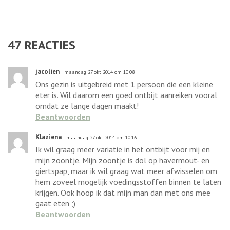
47
REACTIES
jacolien
maandag 27 okt 2014 om 10:08
Ons gezin is uitgebreid met 1 persoon die een kleine
eter is. Wil daarom een goed ontbijt aanreiken vooral
omdat ze lange dagen maakt!
Beantwoorden
Klaziena
maandag 27 okt 2014 om 10:16
Ik wil graag meer variatie in het ontbijt voor mij en
mijn zoontje. Mijn zoontje is dol op havermout- en
giertspap, maar ik wil graag wat meer afwisselen om
hem zoveel mogelijk voedingsstoffen binnen te laten
krijgen. Ook hoop ik dat mijn man dan met ons mee
gaat eten ;)
Beantwoorden