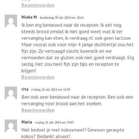
Beantwoorden
Mieke M
donderdag 30 okt 2014 om 20:14
Ik ben erg benieuwd naar de recepten. Ik eet nog
steeds brood omdat ik niet goed weet wat ik ter
vervanging kan eten, ik verdraag nl. ook geen lactose.
Maar vooral ook voor mijn 4 jarige dochtertje zou het
fijn zijn. Ze vertraagd slecht koemelk en we
vermoeden dat ze gluten ook niet goed verdraagt. Erg
lastig. Het zou heel fijn zijn tips en recepten te
krijgen!
Beantwoorden
rita
vrijdag 31 okt 2014 om 16:59
Ben ook zeer benieuwd naar de recepten. Ben ook een
vervanging voor brood aan het zoeken.
Beantwoorden
Maria
vrijdag 31 okt 2014 om 19:07
Wat bedoel je met kokosmeel? Gewoon geraspte
kokos? Bedankt alvast!