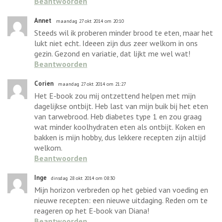
Beantwoorden
Annet
maandag 27 okt 2014 om 20:10
Steeds wil ik proberen minder brood te eten, maar het
lukt niet echt. Ideeen zijn dus zeer welkom in ons
gezin. Gezond en variatie, dat lijkt me wel wat!
Beantwoorden
Corien
maandag 27 okt 2014 om 21:27
Het E-book zou mij ontzettend helpen met mijn
dagelijkse ontbijt. Heb last van mijn buik bij het eten
van tarwebrood. Heb diabetes type 1 en zou graag
wat minder koolhydraten eten als ontbijt. Koken en
bakken is mijn hobby, dus lekkere recepten zijn altijd
welkom.
Beantwoorden
Inge
dinsdag 28 okt 2014 om 08:30
Mijn horizon verbreden op het gebied van voeding en
nieuwe recepten: een nieuwe uitdaging. Reden om te
reageren op het E-book van Diana!
Beantwoorden