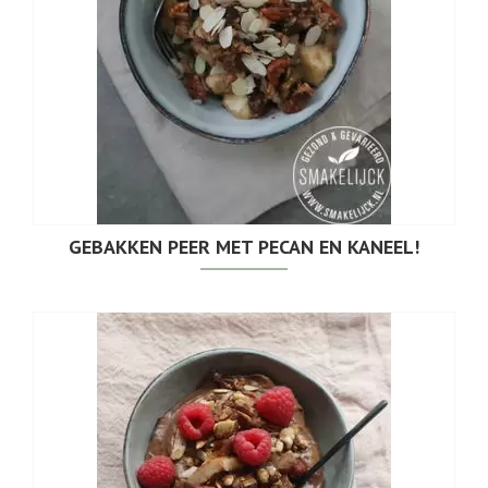
GEBAKKEN PEER MET PECAN EN KANEEL!