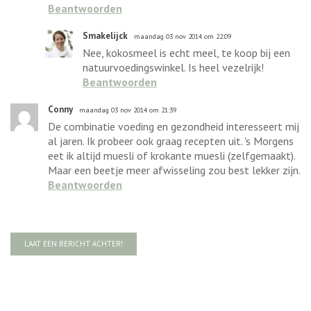
Beantwoorden
Smakelijck
maandag 03 nov 2014 om 22:09
Nee, kokosmeel is echt meel, te koop bij een
natuurvoedingswinkel. Is heel vezelrijk!
Beantwoorden
Conny
maandag 03 nov 2014 om 21:39
De combinatie voeding en gezondheid interesseert mij
al jaren. Ik probeer ook graag recepten uit. 's Morgens
eet ik altijd muesli of krokante muesli (zelfgemaakt).
Maar een beetje meer afwisseling zou best lekker zijn.
Beantwoorden
LAAT EEN BERICHT ACHTER!