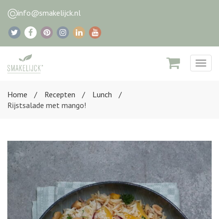
info@smakelijck.nl
Togg
navig
Home
Recepten
Lunch
Rijstsalade met mango!