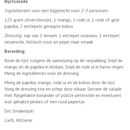
Rijstsalade
Ingredienten voor een bijgerecht voor 2-3 personen:
125 gram zilvervliesrijst, 1 mango, 1 rode ui, 1 rode of gele
paprika, 2 eetlepels geraspte kokos
Dressing
: sap van 1 limoen, 1 eetlepel sojasaus, 1 eetlepel
sesamolie, Keltisch zout en peper naar smaak
Bereiding:
Kook de rijst volgens de aanwijzing op de verpakking. Snijd de
mango en de paprika in blokjes. Snijd de rode ui in halve ringen.
Meng de ingrediënten voor de dressing.
Meng de paprika, mango, rode ui en de kokos door de rijst.
Voeg de dressing toe en schep door elkaar. Serveer de salade
met fijngehakte koriander of platte peterselie en eventueel
wat gehakte pinda’s of een rood pepertje.
Eet Smakelijck!
Liefs, Williene