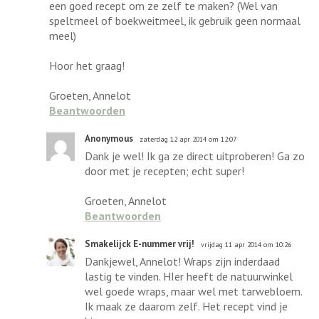
een goed recept om ze zelf te maken? (Wel van
speltmeel of boekweitmeel, ik gebruik geen normaal
meel)
Hoor het graag!
Groeten, Annelot
Beantwoorden
Anonymous
zaterdag 12 apr 2014 om 12:07
Dank je wel! Ik ga ze direct uitproberen! Ga zo
door met je recepten; echt super!
Groeten, Annelot
Beantwoorden
Smakelijck E-nummer vrij!
vrijdag 11 apr 2014 om 10:26
Dankjewel, Annelot! Wraps zijn inderdaad
lastig te vinden. HIer heeft de natuurwinkel
wel goede wraps, maar wel met tarwebloem.
Ik maak ze daarom zelf. Het recept vind je