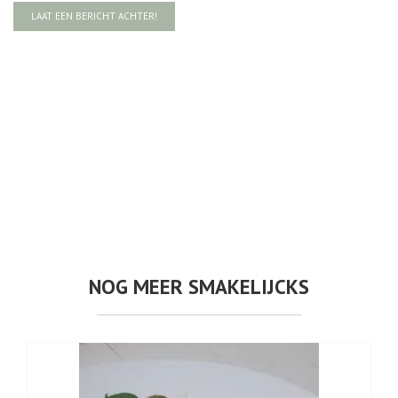
LAAT EEN BERICHT ACHTER!
NOG MEER SMAKELIJCKS