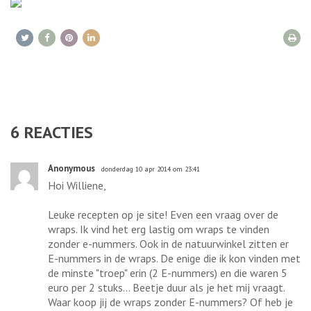
6
REACTIES
Anonymous
donderdag 10 apr 2014 om 23:41
Hoi Williene,
Leuke recepten op je site! Even een vraag over de
wraps. Ik vind het erg lastig om wraps te vinden
zonder e-nummers. Ook in de natuurwinkel zitten er
E-nummers in de wraps. De enige die ik kon vinden met
de minste "troep" erin (2 E-nummers) en die waren 5
euro per 2 stuks... Beetje duur als je het mij vraagt.
Waar koop jij de wraps zonder E-nummers? Of heb je