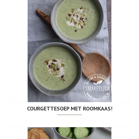
COURGETTESOEP MET ROOMKAAS!