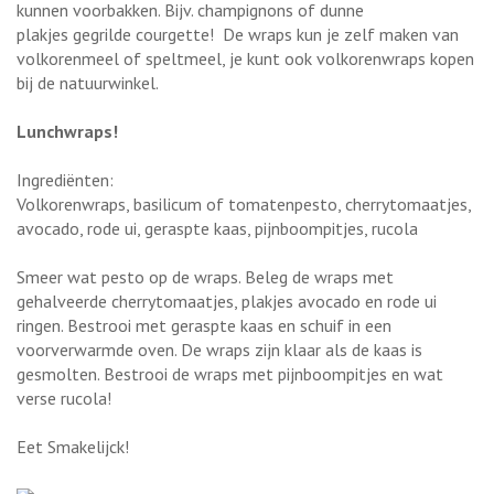
kunnen voorbakken. Bijv. champignons of dunne
plakjes gegrilde courgette! De wraps kun je zelf maken van
volkorenmeel of speltmeel, je kunt ook volkorenwraps kopen
bij de natuurwinkel.
Lunchwraps!
Ingrediënten:
Volkorenwraps, basilicum of tomatenpesto, cherrytomaatjes,
avocado, rode ui, geraspte kaas, pijnboompitjes, rucola
Smeer wat pesto op de wraps. Beleg de wraps met
gehalveerde cherrytomaatjes, plakjes avocado en rode ui
ringen. Bestrooi met geraspte kaas en schuif in een
voorverwarmde oven. De wraps zijn klaar als de kaas is
gesmolten. Bestrooi de wraps met pijnboompitjes en wat
verse rucola!
Eet Smakelijck!