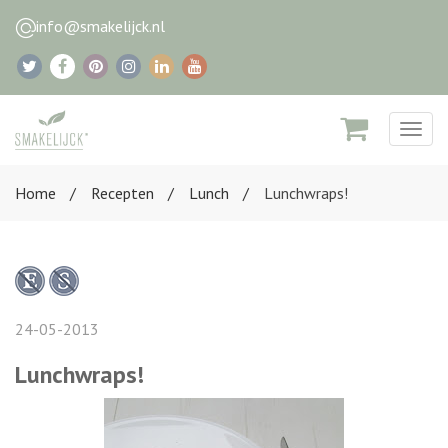
info@smakelijck.nl
Togg
navig
Home
Recepten
Lunch
Lunchwraps!
24-05-2013
Lunchwraps!