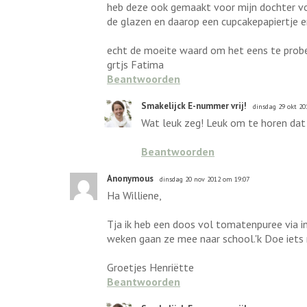
heb deze ook gemaakt voor mijn dochter voor
de glazen en daarop een cupcakepapiertje en
echt de moeite waard om het eens te prob
grtjs Fatima
Beantwoorden
Smakelijck E-nummer vrij!
dinsdag 29 okt 20
Wat leuk zeg! Leuk om te horen dat
Beantwoorden
Anonymous
dinsdag 20 nov 2012 om 19:07
Ha Williene,
Tja ik heb een doos vol tomatenpuree via i
weken gaan ze mee naar school.'k Doe iets
Groetjes Henriëtte
Beantwoorden