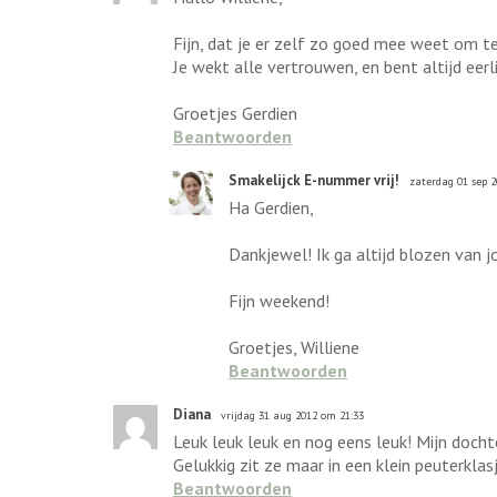
Fijn, dat je er zelf zo goed mee weet om te 
Je wekt alle vertrouwen, en bent altijd eerl
Groetjes Gerdien
Beantwoorden
Smakelijck E-nummer vrij!
zaterdag 01 sep 
Ha Gerdien,
Dankjewel! Ik ga altijd blozen van j
Fijn weekend!
Groetjes, Williene
Beantwoorden
Diana
vrijdag 31 aug 2012 om 21:33
Leuk leuk leuk en nog eens leuk! Mijn docht
Gelukkig zit ze maar in een klein peuterklas
Beantwoorden