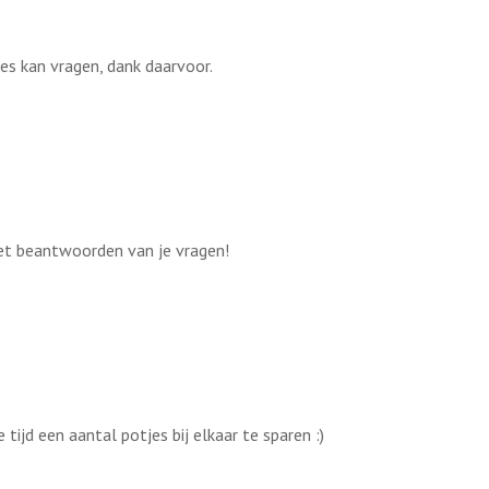
les kan vragen, dank daarvoor.
 het beantwoorden van je vragen!
ijd een aantal potjes bij elkaar te sparen :)