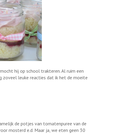
ocht hij op school trakteren. Al ruim een
eg zoveel leuke reacties dat ik het de moeite
 namelijk de potjes van tomatenpuree van de
 voor mosterd e.d. Maar ja, we eten geen 30