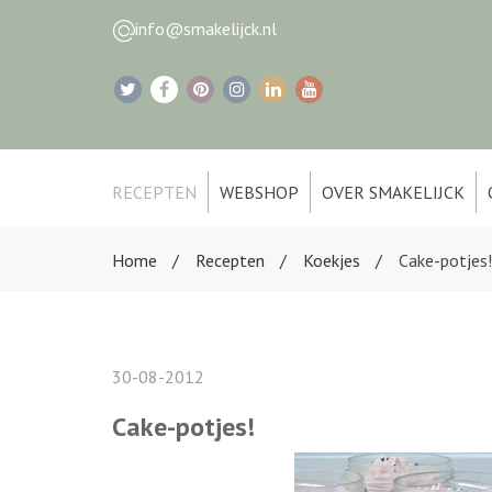
info@smakelijck.nl
RECEPTEN
WEBSHOP
OVER SMAKELIJCK
Home
Recepten
Koekjes
Cake-potjes!
30-08-2012
Cake-potjes!