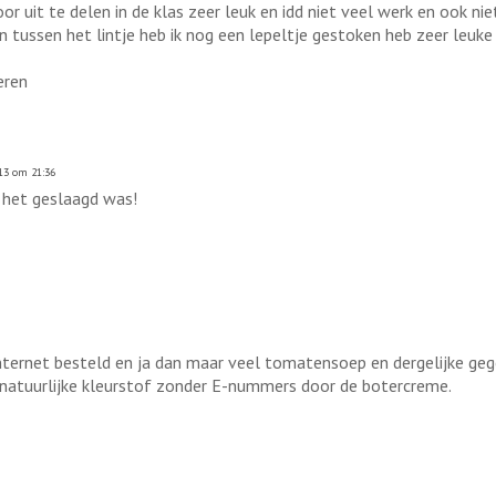
 uit te delen in de klas zeer leuk en idd niet veel werk en ook nie
 tussen het lintje heb ik nog een lepeltje gestoken heb zeer leuke
eren
13 om 21:36
 het geslaagd was!
nternet besteld en ja dan maar veel tomatensoep en dergelijke geg
 natuurlijke kleurstof zonder E-nummers door de botercreme.