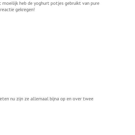
t moeilijk heb de yoghurt potjes gebruikt van pure
 reactie gekregen!
eten nu zijn ze allemaal bijna op en over twee