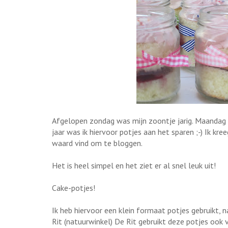
Afgelopen zondag was mijn zoontje jarig. Maandag m
jaar was ik hiervoor potjes aan het sparen ;-) Ik kre
waard vind om te bloggen.
Het is heel simpel en het ziet er al snel leuk uit!
Cake-potjes!
Ik heb hiervoor een klein formaat potjes gebruikt,
Rit (natuurwinkel) De Rit gebruikt deze potjes ook