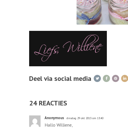
Deel via social media
24
REACTIES
Anonymous
dinsdag 29 okt 2013 om 13:40
Hallo Williene,