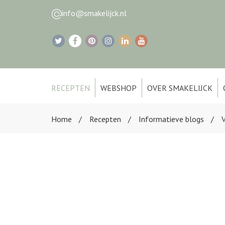
info@smakelijck.nl
RECEPTEN
WEBSHOP
OVER SMAKELIJCK
Home
Recepten
Informatieve blogs
V