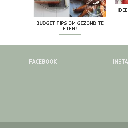
IDE
BUDGET TIPS OM GEZOND TE
ETEN!
FACEBOOK
INST