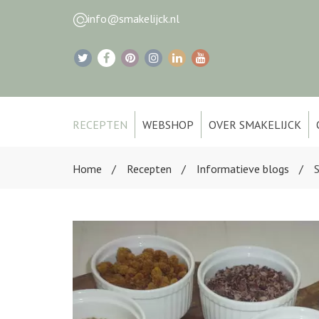
info@smakelijck.nl
RECEPTEN
WEBSHOP
OVER SMAKELIJCK
Home
Recepten
Informatieve blogs
S