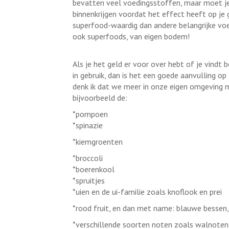
bevatten veel voedingsstoffen, maar moet j
binnenkrijgen voordat het effect heeft op je g
superfood-waardig dan andere belangrijke voe
ook superfoods, van eigen bodem!
Als je het geld er voor over hebt of je vindt
in gebruik, dan is het een goede aanvulling op
denk ik dat we meer in onze eigen omgeving 
bijvoorbeeld de:
*pompoen
*spinazie
*kiemgroenten
*broccoli
*boerenkool
*spruitjes
*uien en de ui-familie zoals knoflook en prei
*rood fruit, en dan met name: blauwe bessen
*verschillende soorten noten zoals walnote