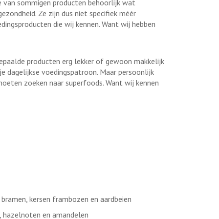
e van sommigen producten behoorlijk wat
ezondheid. Ze zijn dus niet specifiek méér
dingsproducten die wij kennen. Want wij hebben
 bepaalde producten erg lekker of gewoon makkelijk
 je dagelijkse voedingspatroon. Maar persoonlijk
moeten zoeken naar superfoods. Want wij kennen
, bramen, kersen frambozen en aardbeien
n, hazelnoten en amandelen