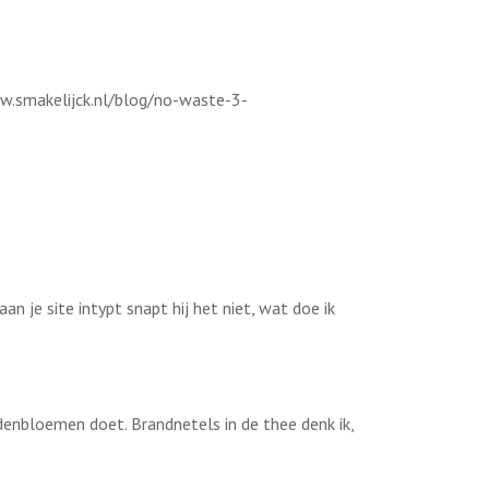
ww.smakelijck.nl/blog/no-waste-3-
an je site intypt snapt hij het niet, wat doe ik
denbloemen doet. Brandnetels in de thee denk ik,