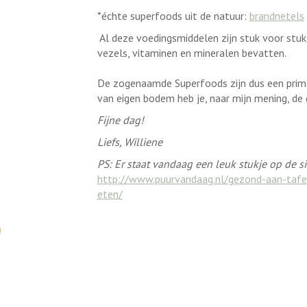
*échte superfoods uit de natuur:
brandnetels
Al deze voedingsmiddelen zijn stuk voor stu
vezels, vitaminen en mineralen bevatten.
De zogenaamde Superfoods zijn dus een prima 
van eigen bodem heb je, naar mijn mening, de
Fijne dag!
Liefs, Williene
PS: Er staat vandaag een leuk stukje op de s
http://www.puurvandaag.nl/gezond-aan-tafel-
eten/