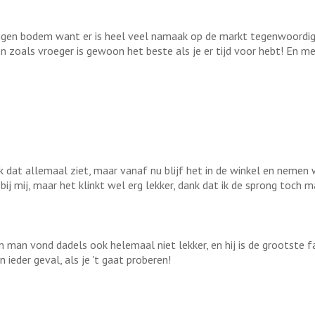
eigen bodem want er is heel veel namaak op de markt tegenwoordig!
zoals vroeger is gewoon het beste als je er tijd voor hebt! En met j
als ik dat allemaal ziet, maar vanaf nu blijf het in de winkel en nem
 bij mij, maar het klinkt wel erg lekker, dank dat ik de sprong toch
n man vond dadels ook helemaal niet lekker, en hij is de grootste 
n ieder geval, als je 't gaat proberen!