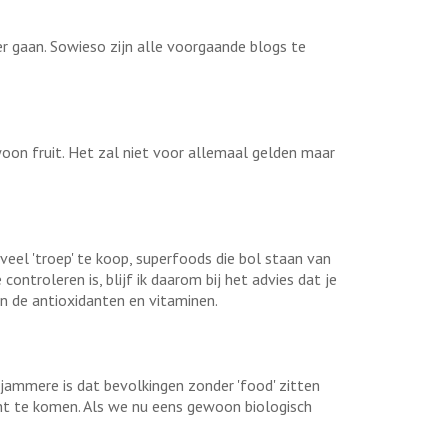
ver gaan. Sowieso zijn alle voorgaande blogs te
oon fruit. Het zal niet voor allemaal gelden maar
 veel 'troep' te koop, superfoods die bol staan van
controleren is, blijf ik daarom bij het advies dat je
n de antioxidanten en vitaminen.
jammere is dat bevolkingen zonder 'food' zitten
ht te komen. Als we nu eens gewoon biologisch