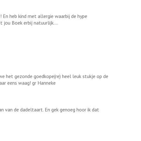
 En heb kind met allergie waarbij de hype
ou Boek erbij natuurlijk....
en we het gezonde goedkope(re) heel leuk stukje op de
 maar eens waag! gr Hanneke
fan van de dadeltaart. En gek genoeg hoor ik dat