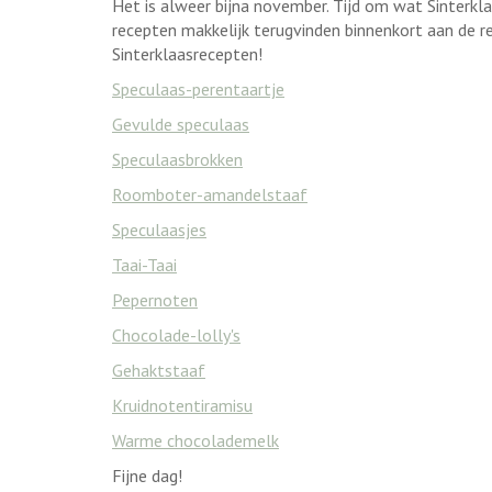
Het is alweer bijna november. Tijd om wat Sinterkla
recepten makkelijk terugvinden binnenkort aan de re
Sinterklaasrecepten!
Speculaas-perentaartje
Gevulde speculaas
Speculaasbrokken
Roomboter-amandelstaaf
Speculaasjes
Taai-Taai
Pepernoten
Chocolade-lolly's
Gehaktstaaf
Kruidnotentiramisu
Warme chocolademelk
Fijne dag!