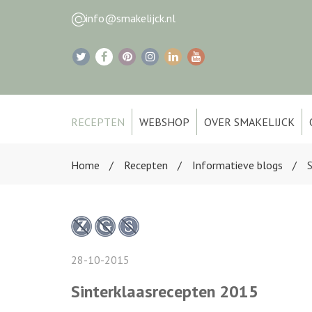
info@smakelijck.nl
RECEPTEN
WEBSHOP
OVER SMAKELIJCK
Home
Recepten
Informatieve blogs
28-10-2015
Sinterklaasrecepten 2015