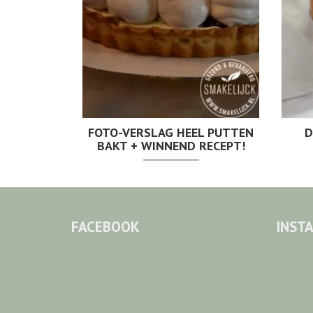
FOTO-VERSLAG HEEL PUTTEN
D
BAKT + WINNEND RECEPT!
FACEBOOK
INST