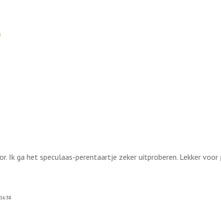
r. Ik ga het speculaas-perentaartje zeker uitproberen. Lekker voor
16:38