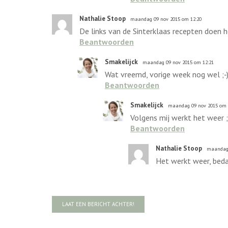
Nathalie Stoop
maandag 09 nov 2015 om 12:20
De links van de Sinterklaas recepten doen h
Beantwoorden
Smakelijck
maandag 09 nov 2015 om 12:21
Wat vreemd, vorige week nog wel ;-) 
Beantwoorden
Smakelijck
maandag 09 nov 2015 om 
Volgens mij werkt het weer ;
Beantwoorden
Nathalie Stoop
maandag 
Het werkt weer, beda
LAAT EEN BERICHT ACHTER!