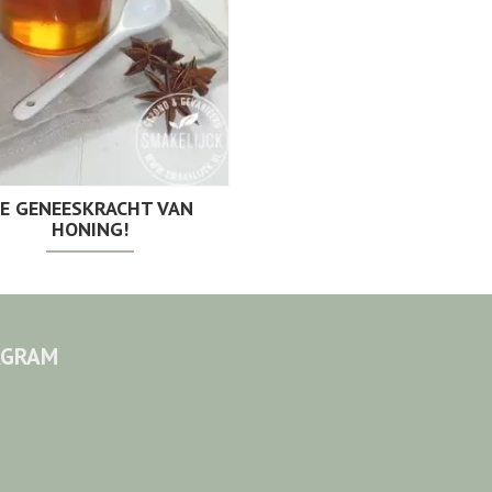
E GENEESKRACHT VAN
HONING!
AGRAM