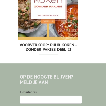
VOORVERKOOP: PUUR KOKEN -
ZONDER PAKJES DEEL 2!
OP DE HOOGTE BLIJVEN?
MELD JE AAN
E-mailadres: