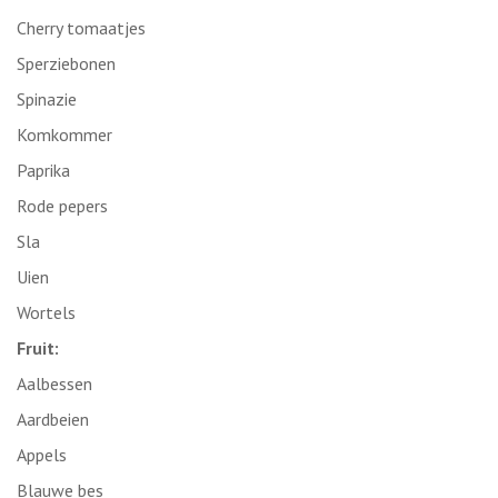
Cherry tomaatjes
Sperziebonen
Spinazie
Komkommer
Paprika
Rode pepers
Sla
Uien
Wortels
Fruit:
Aalbessen
Aardbeien
Appels
Blauwe bes