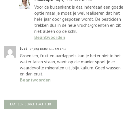
vrijdag 18 dec 2015 om 15:26
Voor de buitenkant is dat inderdaad een goede
optie maar je moet je wel realiseren dat het
hele jaar door gespoten wordt. De pesticiden
trekken dus in de hele vrucht/groenten en zit
niet alleen op de schil.
Beantwoorden
José
vrijdag 18 dec 2015 om 17:16
Groenten, fruit en aardappels kun je beter niet in het
water laten staan, want op die manier spoel je er
waardevolle mineralen uit, bijv. kalium. Goed wassen
en dan eruit.
Beantwoorden
LAAT EEN BERICHT ACHTER!