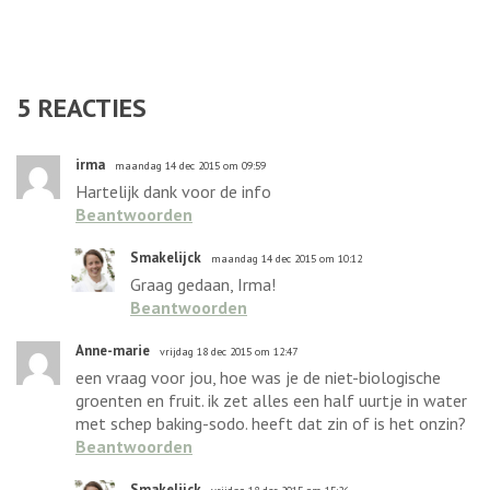
5
REACTIES
irma
maandag 14 dec 2015 om 09:59
Hartelijk dank voor de info
Beantwoorden
Smakelijck
maandag 14 dec 2015 om 10:12
Graag gedaan, Irma!
Beantwoorden
Anne-marie
vrijdag 18 dec 2015 om 12:47
een vraag voor jou, hoe was je de niet-biologische
groenten en fruit. ik zet alles een half uurtje in water
met schep baking-sodo. heeft dat zin of is het onzin?
Beantwoorden
Smakelijck