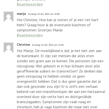
Beantwoorden
marije
dinsdag 14 okt 2014 om 10:40
Hoi Christine, Hoe kan je weten of je een 'vet hart'
hebt? Graag hoor ik de eventuele klachten of
symptomen. Groetjes Marije
Beantwoorden
Christine
dinsdag 14 okt 2014 om 16:44
Hoi Marije, De moeilijkheid is dat je het niet ziet aan
de buitenkant. Er zijn zat mensen die alles eten
zonder een gram aan te komen. Die personen zijn een
risicogroep. Wat gebeurt er in hun lichaam door alle
geraffineerde suikers en transvetten? Ze denken dan
geen vetopslag te hebben omdat ze geen
overgewicht hebben. Dat is dus geen garantie dat je
dan ook gezonder zou zijn! Er is zelfs een verhaal
bekend van een marathonloper die aan een hartaanval
overleed door zijn vette hart en dichtgeslibde
kransslagaders. Symptomen zijn vaak vaag en
chronisch, heb je vage klachten die maar niet over