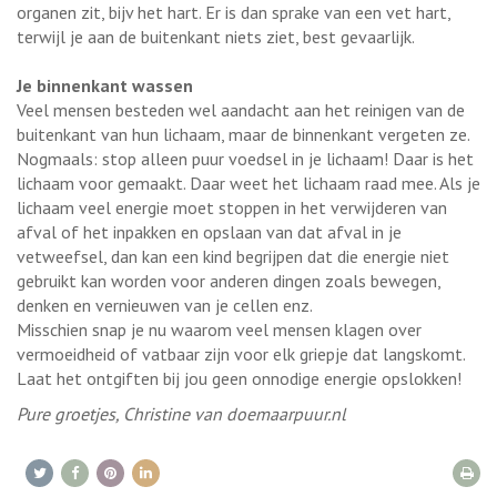
organen zit, bijv het hart. Er is dan sprake van een vet hart,
terwijl je aan de buitenkant niets ziet, best gevaarlijk.
Je binnenkant wassen
Veel mensen besteden wel aandacht aan het reinigen van de
buitenkant van hun lichaam, maar de binnenkant vergeten ze.
Nogmaals: stop alleen puur voedsel in je lichaam! Daar is het
lichaam voor gemaakt. Daar weet het lichaam raad mee. Als je
lichaam veel energie moet stoppen in het verwijderen van
afval of het inpakken en opslaan van dat afval in je
vetweefsel, dan kan een kind begrijpen dat die energie niet
gebruikt kan worden voor anderen dingen zoals bewegen,
denken en vernieuwen van je cellen enz.
Misschien snap je nu waarom veel mensen klagen over
vermoeidheid of vatbaar zijn voor elk griepje dat langskomt.
Laat het ontgiften bij jou geen onnodige energie opslokken!
Pure groetjes, Christine van doemaarpuur.nl