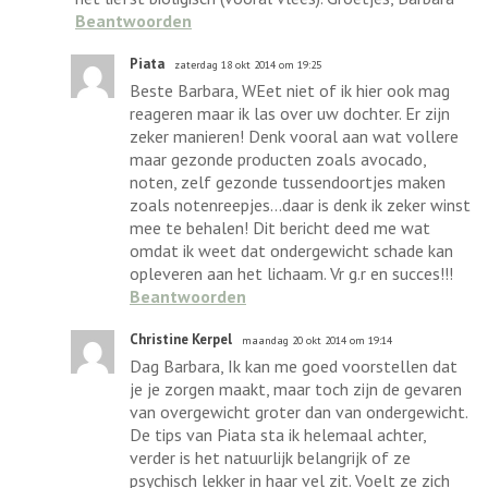
Beantwoorden
Piata
zaterdag 18 okt 2014 om 19:25
Beste Barbara, WEet niet of ik hier ook mag
reageren maar ik las over uw dochter. Er zijn
zeker manieren! Denk vooral aan wat vollere
maar gezonde producten zoals avocado,
noten, zelf gezonde tussendoortjes maken
zoals notenreepjes...daar is denk ik zeker winst
mee te behalen! Dit bericht deed me wat
omdat ik weet dat ondergewicht schade kan
opleveren aan het lichaam. Vr g.r en succes!!!
Beantwoorden
Christine Kerpel
maandag 20 okt 2014 om 19:14
Dag Barbara, Ik kan me goed voorstellen dat
je je zorgen maakt, maar toch zijn de gevaren
van overgewicht groter dan van ondergewicht.
De tips van Piata sta ik helemaal achter,
verder is het natuurlijk belangrijk of ze
psychisch lekker in haar vel zit. Voelt ze zich