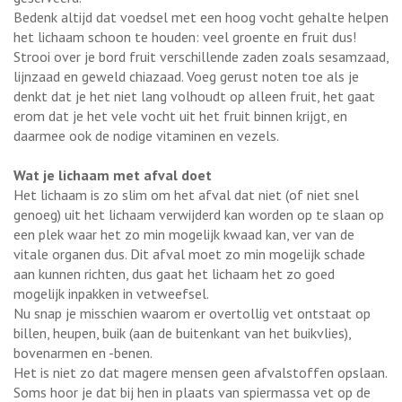
Bedenk altijd dat voedsel met een hoog vocht gehalte helpen
het lichaam schoon te houden: veel groente en fruit dus!
Strooi over je bord fruit verschillende zaden zoals sesamzaad,
lijnzaad en geweld chiazaad. Voeg gerust noten toe als je
denkt dat je het niet lang volhoudt op alleen fruit, het gaat
erom dat je het vele vocht uit het fruit binnen krijgt, en
daarmee ook de nodige vitaminen en vezels.
Wat je lichaam met afval doet
Het lichaam is zo slim om het afval dat niet (of niet snel
genoeg) uit het lichaam verwijderd kan worden op te slaan op
een plek waar het zo min mogelijk kwaad kan, ver van de
vitale organen dus. Dit afval moet zo min mogelijk schade
aan kunnen richten, dus gaat het lichaam het zo goed
mogelijk inpakken in vetweefsel.
Nu snap je misschien waarom er overtollig vet ontstaat op
billen, heupen, buik (aan de buitenkant van het buikvlies),
bovenarmen en -benen.
Het is niet zo dat magere mensen geen afvalstoffen opslaan.
Soms hoor je dat bij hen in plaats van spiermassa vet op de