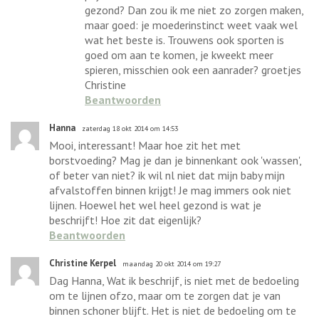
gezond? Dan zou ik me niet zo zorgen maken,
maar goed: je moederinstinct weet vaak wel
wat het beste is. Trouwens ook sporten is
goed om aan te komen, je kweekt meer
spieren, misschien ook een aanrader? groetjes
Christine
Beantwoorden
Hanna
zaterdag 18 okt 2014 om 14:53
Mooi, interessant! Maar hoe zit het met
borstvoeding? Mag je dan je binnenkant ook 'wassen',
of beter van niet? ik wil nl niet dat mijn baby mijn
afvalstoffen binnen krijgt! Je mag immers ook niet
lijnen. Hoewel het wel heel gezond is wat je
beschrijft! Hoe zit dat eigenlijk?
Beantwoorden
Christine Kerpel
maandag 20 okt 2014 om 19:27
Dag Hanna, Wat ik beschrijf, is niet met de bedoeling
om te lijnen ofzo, maar om te zorgen dat je van
binnen schoner blijft. Het is niet de bedoeling om te