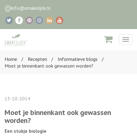
info@smakelijck.nl
Togg
navig
Home
Recepten
Informatieve blogs
Moet je binnenkant ook gewassen worden?
13-10-2014
Moet je binnenkant ook gewassen
worden?
Een stukje biologie