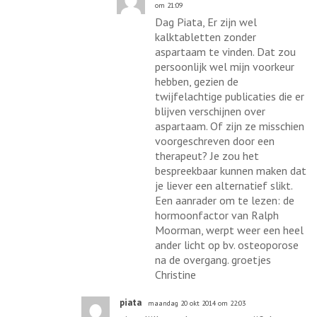
om 21:09
Dag Piata, Er zijn wel
kalktabletten zonder
aspartaam te vinden. Dat zou
persoonlijk wel mijn voorkeur
hebben, gezien de
twijfelachtige publicaties die er
blijven verschijnen over
aspartaam. Of zijn ze misschien
voorgeschreven door een
therapeut? Je zou het
bespreekbaar kunnen maken dat
je liever een alternatief slikt.
Een aanrader om te lezen: de
hormoonfactor van Ralph
Moorman, werpt weer een heel
ander licht op bv. osteoporose
na de overgang. groetjes
Christine
piata
maandag 20 okt 2014 om 22:03