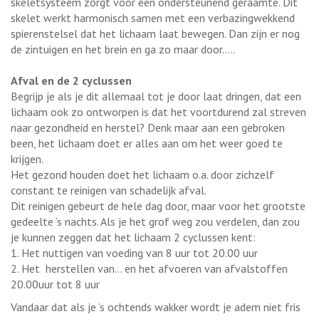
skeletsysteem zorgt voor een ondersteunend geraamte. Dit
skelet werkt harmonisch samen met een verbazingwekkend
spierenstelsel dat het lichaam laat bewegen. Dan zijn er nog
de zintuigen en het brein en ga zo maar door…..
Afval en de 2 cyclussen
Begrijp je als je dit allemaal tot je door laat dringen, dat een
lichaam ook zo ontworpen is dat het voortdurend zal streven
naar gezondheid en herstel? Denk maar aan een gebroken
been, het lichaam doet er alles aan om het weer goed te
krijgen.
Het gezond houden doet het lichaam o.a. door zichzelf
constant te reinigen van schadelijk afval.
Dit reinigen gebeurt de hele dag door, maar voor het grootste
gedeelte ‘s nachts. Als je het grof weg zou verdelen, dan zou
je kunnen zeggen dat het lichaam 2 cyclussen kent:
1. Het nuttigen van voeding van 8 uur tot 20.00 uur
2. Het herstellen van… en het afvoeren van afvalstoffen
20.00uur tot 8 uur
Vandaar dat als je ‘s ochtends wakker wordt je adem niet fris