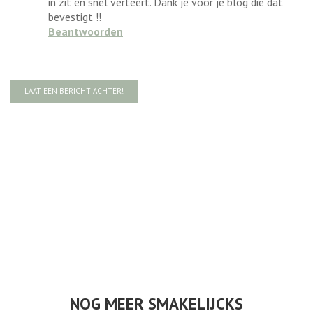
in zit en snel verteert. Dank je voor je blog die dat
bevestigt !!
Beantwoorden
LAAT EEN BERICHT ACHTER!
NOG MEER SMAKELIJCKS