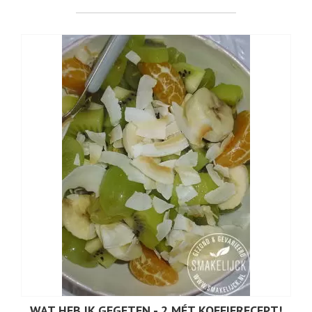
WAT HEB IK GEGETEN - 2 MÉT KOFFIERECEPT!