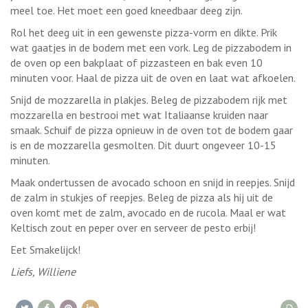
meel toe. Het moet een goed kneedbaar deeg zijn.
Rol het deeg uit in een gewenste pizza-vorm en dikte. Prik
wat gaatjes in de bodem met een vork. Leg de pizzabodem in
de oven op een bakplaat of pizzasteen en bak even 10
minuten voor. Haal de pizza uit de oven en laat wat afkoelen.
Snijd de mozzarella in plakjes. Beleg de pizzabodem rijk met
mozzarella en bestrooi met wat Italiaanse kruiden naar
smaak. Schuif de pizza opnieuw in de oven tot de bodem gaar
is en de mozzarella gesmolten. Dit duurt ongeveer 10-15
minuten.
Maak ondertussen de avocado schoon en snijd in reepjes. Snijd
de zalm in stukjes of reepjes. Beleg de pizza als hij uit de
oven komt met de zalm, avocado en de rucola. Maal er wat
Keltisch zout en peper over en serveer de pesto erbij!
Eet Smakelijck!
Liefs, Williene