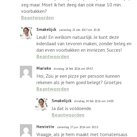
zeg maar. Moet ik het deeg dan ook maar 10 min.
voorbakken?
Beantwoorden
Smakelijck
zaterdag 21 okt 2017 om 20:20
Leuk! En welkom natuurlijk. Je kunt deze
inderdaad van tevoren maken, zonder beleg en
dan even voorbakken en invriezen. Succes!
Beantwoorden
Marieke
dinsdag 24 feb 2026 om 09:57
Hoi, Zou je een pizze per persoon kunnen
rekenen als je hem goed belegt? Groetjes
Beantwoorden
Smakelijck
dinsdag 24 feb 2026 om 14:00
Ja dat is voldoende.
Beantwoorden
Henriette
zaterdag 27 jun 2026 om 20:13
Vraagje, als je hem maakt met tomatensaus