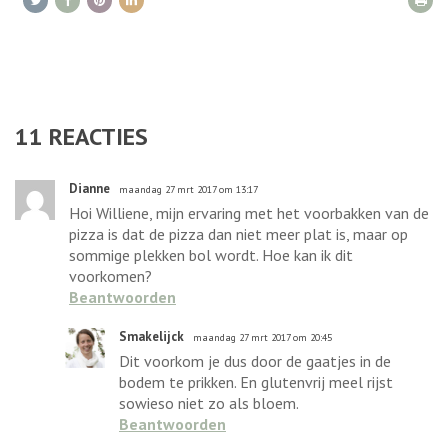
11
REACTIES
Dianne
maandag 27 mrt 2017 om 13:17
Hoi Williene, mijn ervaring met het voorbakken van de
pizza is dat de pizza dan niet meer plat is, maar op
sommige plekken bol wordt. Hoe kan ik dit
voorkomen?
Beantwoorden
Smakelijck
maandag 27 mrt 2017 om 20:45
Dit voorkom je dus door de gaatjes in de
bodem te prikken. En glutenvrij meel rijst
sowieso niet zo als bloem.
Beantwoorden