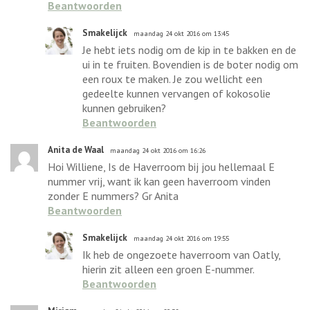
Beantwoorden
Smakelijck
maandag 24 okt 2016 om 13:45
Je hebt iets nodig om de kip in te bakken en de
ui in te fruiten. Bovendien is de boter nodig om
een roux te maken. Je zou wellicht een
gedeelte kunnen vervangen of kokosolie
kunnen gebruiken?
Beantwoorden
Anita de Waal
maandag 24 okt 2016 om 16:26
Hoi Williene, Is de Haverroom bij jou hellemaal E
nummer vrij, want ik kan geen haverroom vinden
zonder E nummers? Gr Anita
Beantwoorden
Smakelijck
maandag 24 okt 2016 om 19:55
Ik heb de ongezoete haverroom van Oatly,
hierin zit alleen een groen E-nummer.
Beantwoorden