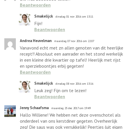
Beantwoorden
Smakelijck
dinsdag 01 nov 2016 om 13:11
Fijn!
Beantwoorden
Andrea Heuvelman
maandag 07 nov 2016 om 22:07
Vanavond echt met zn allen genoten van dit heerlijke
recept!! Absoluut een aanrader en het stond werkelijk
in een kleine drie kwartier op tafel! Heerlijk met rijst
en sperzieboontjes erbij gegeten!
Beantwoorden
Smakelijck
dinsdag 08 nov 2016 om 13:16
Leuk zeg! Fijn om te lezen!
Beantwoorden
Jenny Schaafsma
maandag 25 dec 2017 om 19:49
Hallo Williene! We hebben net deze ovenschotel als
onderdeel van ons kerstdiner gegeten. Overheerlijk
zeg! Die saus was ook verrukkelijk! Peertjes (uit eigen