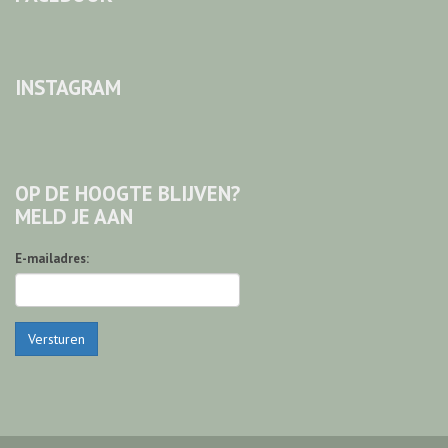
INSTAGRAM
OP DE HOOGTE BLIJVEN?
MELD JE AAN
E-mailadres:
Versturen