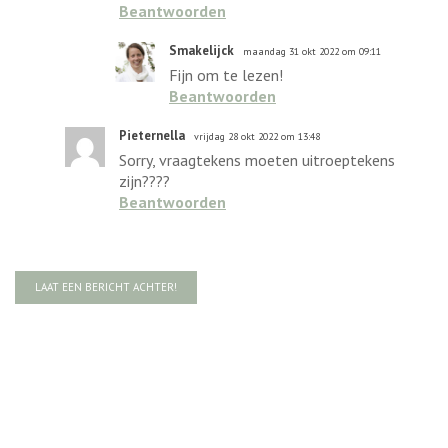
Beantwoorden
Smakelijck
maandag 31 okt 2022 om 09:11
Fijn om te lezen!
Beantwoorden
Pieternella
vrijdag 28 okt 2022 om 13:48
Sorry, vraagtekens moeten uitroeptekens
zijn????
Beantwoorden
LAAT EEN BERICHT ACHTER!