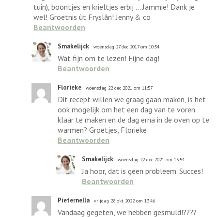
tuin), boontjes en krieltjes erbij ... Jammie! Dank je
wel! Groetnis ùt Fryslân! Jenny & co
Beantwoorden
Smakelijck
woensdag 27 dec 2017 om 10:54
Wat fijn om te lezen! Fijne dag!
Beantwoorden
Florieke
woensdag 22 dec 2021 om 11:57
Dit recept willen we graag gaan maken, is het
ook mogelijk om het een dag van te voren
klaar te maken en de dag erna in de oven op te
warmen? Groetjes, Florieke
Beantwoorden
Smakelijck
woensdag 22 dec 2021 om 15:54
Ja hoor, dat is geen probleem. Succes!
Beantwoorden
Pieternella
vrijdag 28 okt 2022 om 13:46
Vandaag gegeten, we hebben gesmuld!????