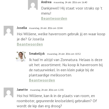
Andrea
maandag 24 okt 2016 om 16:40
Dankjewel! Hij staat voor straks op 't
menu!
Beantwoorden
Josella
maandag 24 okt 2016 om 10:44
Hoi Williene, welke haverroom gebruik jij en waar koop
je die? Gr Josella
Beantwoorden
Smakelijck
maandag 24 okt 2016 om 10:52
Ik had 'm altijd van Zonnatura. Helaas is deze
uit het assortiment. Nu koop ik haverroom bij
de natuurwinkel. In een klein pakje bij de
plantaardige melksoorten.
Beantwoorden
Janette
maandag 24 okt 2016 om 12:55
Hoi hoi Williene, kan ik in de plaats van room, en
roomboter, gepureerde knolselderij gebruiken? Of
wordt de kip dan erg droog?