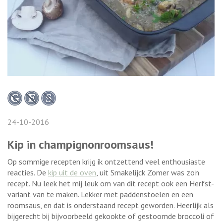
24-10-2016
Kip in champignonroomsaus!
Op sommige recepten krijg ik ontzettend veel enthousiaste
reacties. De
kip uit de oven
, uit Smakelijck Zomer was zo'n
recept. Nu leek het mij leuk om van dit recept ook een Herfst-
variant van te maken. Lekker met paddenstoelen en een
roomsaus, en dat is onderstaand recept geworden. Heerlijk als
bijgerecht bij bijvoorbeeld gekookte of gestoomde broccoli of