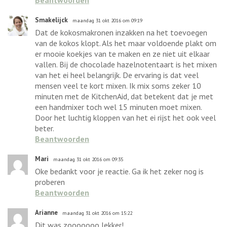
Beantwoorden
Smakelijck
maandag 31 okt 2016 om 09:19
Dat de kokosmakronen inzakken na het toevoegen
van de kokos klopt. Als het maar voldoende plakt om
er mooie koekjes van te maken en ze niet uit elkaar
vallen. Bij de chocolade hazelnotentaart is het mixen
van het ei heel belangrijk. De ervaring is dat veel
mensen veel te kort mixen. Ik mix soms zeker 10
minuten met de KitchenAid, dat betekent dat je met
een handmixer toch wel 15 minuten moet mixen.
Door het luchtig kloppen van het ei rijst het ook veel
beter.
Beantwoorden
Mari
maandag 31 okt 2016 om 09:35
Oke bedankt voor je reactie. Ga ik het zeker nog is
proberen
Beantwoorden
Arianne
maandag 31 okt 2016 om 15:22
Dit was zooooooo lekker!