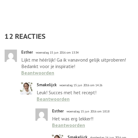
12
REACTIES
Esther
woensdag 15 jun 2016 om 13:34
Lijkt me héérlijk! Ga ik vanavond gelijk uitproberen!
Bedankt voor je inspiratie!
Beantwoorden
Smakelijck
woensdag 15 jun 2016 om 14:26
Leuk! Succes met het recept!
Beantwoorden
Esther
woensdag 15 jun 2016 om 18:18
Het was erg lekker!!
Beantwoorden
Smakelijck
donderdag 16 jun 2016 om