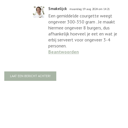
Smakelijck
maandag 19 aug 2024 om 14:21
Een gemiddelde courgette weegt
ongeveer 300-350 gram . Je maakt
hiermee ongeveer 8 burgers, dus
afhankelijk hoeveel je eet en wat je
erbij serveert voor ongeveer 3-4
personen.
Beantwoorden
LAAT EEN BERICHT ACHTER!