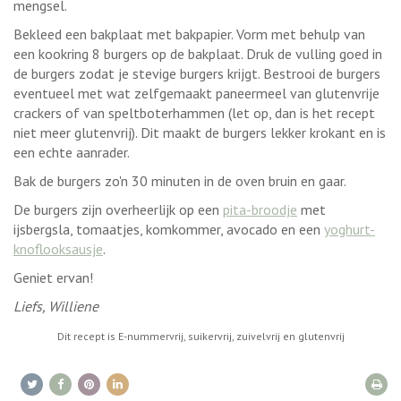
mengsel.
Bekleed een bakplaat met bakpapier. Vorm met behulp van
een kookring 8 burgers op de bakplaat. Druk de vulling goed in
de burgers zodat je stevige burgers krijgt. Bestrooi de burgers
eventueel met wat zelfgemaakt paneermeel van glutenvrije
crackers of van speltboterhammen (let op, dan is het recept
niet meer glutenvrij). Dit maakt de burgers lekker krokant en is
een echte aanrader.
Bak de burgers zo'n 30 minuten in de oven bruin en gaar.
De burgers zijn overheerlijk op een
pita-broodje
met
ijsbergsla, tomaatjes, komkommer, avocado en een
yoghurt-
knoflooksausje
.
Geniet ervan!
Liefs, Williene
Dit recept is E-nummervrij, suikervrij, zuivelvrij en glutenvrij