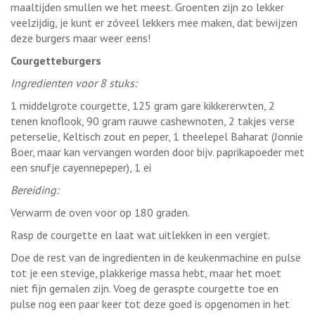
maaltijden smullen we het meest. Groenten zijn zo lekker
veelzijdig, je kunt er zóveel lekkers mee maken, dat bewijzen
deze burgers maar weer eens!
Courgetteburgers
Ingredienten voor 8 stuks:
1 middelgrote courgette, 125 gram gare kikkererwten, 2
tenen knoflook, 90 gram rauwe cashewnoten, 2 takjes verse
peterselie, Keltisch zout en peper, 1 theelepel Baharat (Jonnie
Boer, maar kan vervangen worden door bijv. paprikapoeder met
een snufje cayennepeper), 1 ei
Bereiding:
Verwarm de oven voor op 180 graden.
Rasp de courgette en laat wat uitlekken in een vergiet.
Doe de rest van de ingredienten in de keukenmachine en pulse
tot je een stevige, plakkerige massa hebt, maar het moet
niet fijn gemalen zijn. Voeg de geraspte courgette toe en
pulse nog een paar keer tot deze goed is opgenomen in het