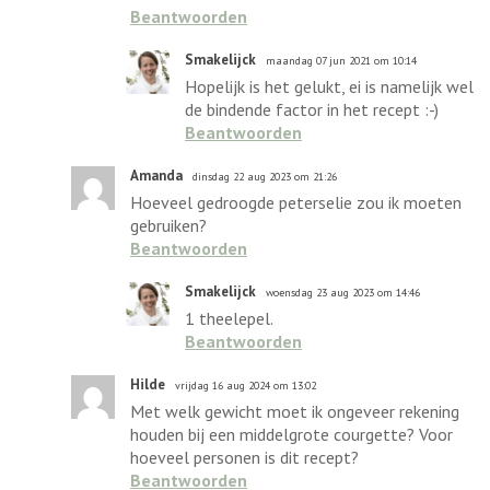
Beantwoorden
Smakelijck
maandag 07 jun 2021 om 10:14
Hopelijk is het gelukt, ei is namelijk wel
de bindende factor in het recept :-)
Beantwoorden
Amanda
dinsdag 22 aug 2023 om 21:26
Hoeveel gedroogde peterselie zou ik moeten
gebruiken?
Beantwoorden
Smakelijck
woensdag 23 aug 2023 om 14:46
1 theelepel.
Beantwoorden
Hilde
vrijdag 16 aug 2024 om 13:02
Met welk gewicht moet ik ongeveer rekening
houden bij een middelgrote courgette? Voor
hoeveel personen is dit recept?
Beantwoorden