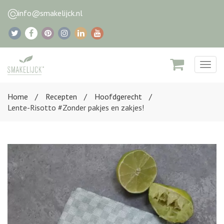
info@smakelijck.nl
Togg
navig
Home
Recepten
Hoofdgerecht
Lente-Risotto #Zonder pakjes en zakjes!