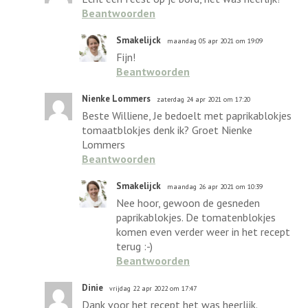
Beantwoorden
Smakelijck
maandag 05 apr 2021 om 19:09
Fijn!
Beantwoorden
Nienke Lommers
zaterdag 24 apr 2021 om 17:20
Beste Williene, Je bedoelt met paprikablokjes
tomaatblokjes denk ik? Groet Nienke
Lommers
Beantwoorden
Smakelijck
maandag 26 apr 2021 om 10:39
Nee hoor, gewoon de gesneden
paprikablokjes. De tomatenblokjes
komen even verder weer in het recept
terug :-)
Beantwoorden
Dinie
vrijdag 22 apr 2022 om 17:47
Dank voor het recept het was heerlijk.