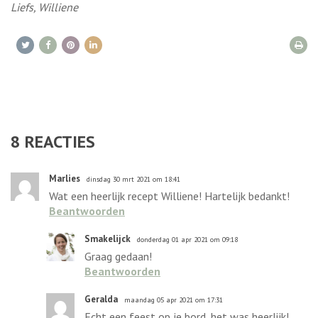
Liefs, Williene
8
REACTIES
Marlies
dinsdag 30 mrt 2021 om 18:41
Wat een heerlijk recept Williene! Hartelijk bedankt!
Beantwoorden
Smakelijck
donderdag 01 apr 2021 om 09:18
Graag gedaan!
Beantwoorden
Geralda
maandag 05 apr 2021 om 17:31
Echt een feest op je bord, het was heerlijk!