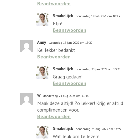
Beantwoorden
Smakelijck
donderdag 18 feb 2021 om 10:13
FIjn!
Beantwoorden
Anny
woensdag 19 jan 2022 om 19:20
Kei lekker bedankt
Beantwoorden
Smakelijck
donderdag 20 jan 2022 om 10:29
Graag gedaan!
Beantwoorden
W
donderdag 24 aug 2023 om 11:45
Maak deze altijd! Zo lekker! Krijg er altijd
complimenten voor.
Beantwoorden
Smakelijck
donderdag 24 aug 2023 om 14:49
Wat leuk om te lezen!