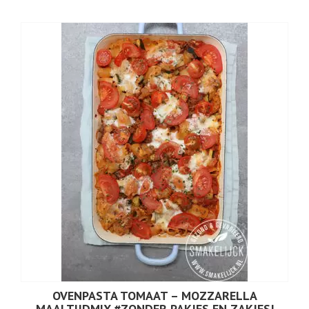
OVENPASTA TOMAAT – MOZZARELLA
MAALTIJDMIX #ZONDER PAKJES EN ZAKJES!