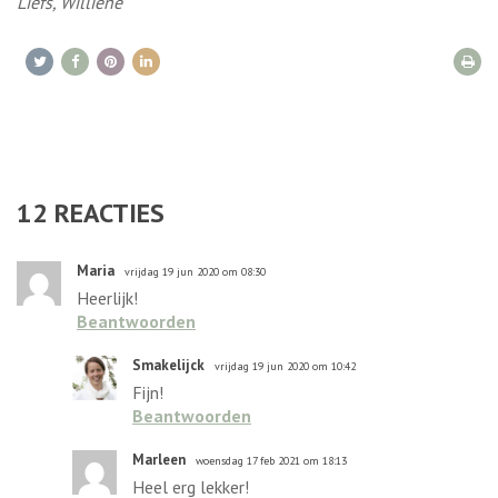
Liefs, Williene
12
REACTIES
Maria
vrijdag 19 jun 2020 om 08:30
Heerlijk!
Beantwoorden
Smakelijck
vrijdag 19 jun 2020 om 10:42
Fijn!
Beantwoorden
Marleen
woensdag 17 feb 2021 om 18:13
Heel erg lekker!