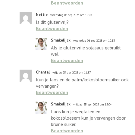
Beantwoorden
Nettie
woensdag 06 sep 2023 om 10:03
Is dit glutenvrij?
Beantwoorden
Smakelijck
woensdag 06 sep 2023 om 10:13
Als je glutenvrije sojasaus gebruikt
wel.
Beantwoorden
Chantal
vrijdag 25 apr 2025 om 11:37
Kun je laos en de palm/kokosbloemsuiker ook
vervangen?
Beantwoorden
Smakelijck
vrijdag 25 apr 2025 om 15:04
Laos kun je weglaten en
kokosbloesem kun je vervangen door
bruine suiker.
Beantwoorden