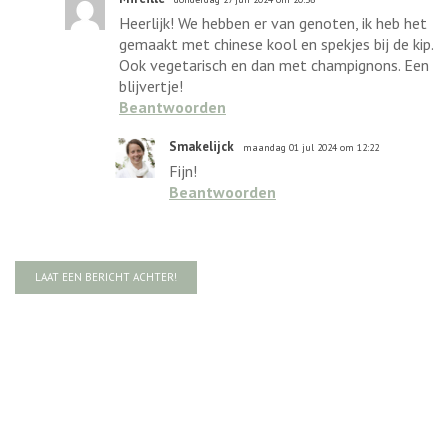
Heerlijk! We hebben er van genoten, ik heb het
gemaakt met chinese kool en spekjes bij de kip.
Ook vegetarisch en dan met champignons. Een
blijvertje!
Beantwoorden
Smakelijck
maandag 01 jul 2024 om 12:22
Fijn!
Beantwoorden
LAAT EEN BERICHT ACHTER!