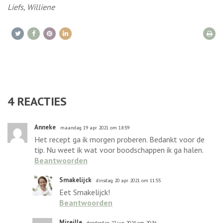
Liefs, Williene
4
REACTIES
Anneke
maandag 19 apr 2021 om 18:59
Het recept ga ik morgen proberen. Bedankt voor de
tip. Nu weet ik wat voor boodschappen ik ga halen.
Beantwoorden
Smakelijck
dinsdag 20 apr 2021 om 11:55
Eet Smakelijck!
Beantwoorden
Mireille
donderdag 27 jun 2024 om 20:36