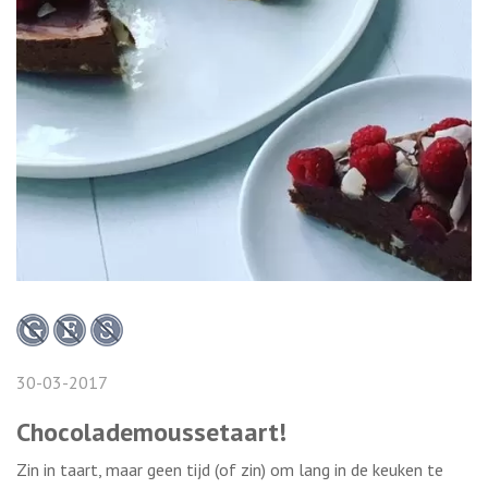
30-03-2017
Chocolademoussetaart!
Zin in taart, maar geen tijd (of zin) om lang in de keuken te