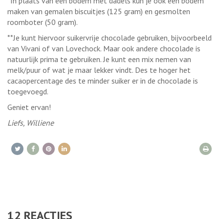
*In plaats van een bodem met dadels kun je ook een bodem
maken van gemalen biscuitjes (125 gram) en gesmolten
roomboter (50 gram).
**Je kunt hiervoor suikervrije chocolade gebruiken, bijvoorbeeld
van Vivani of van Lovechock. Maar ook andere chocolade is
natuurlijk prima te gebruiken. Je kunt een mix nemen van
melk/puur of wat je maar lekker vindt. Des te hoger het
cacaopercentage des te minder suiker er in de chocolade is
toegevoegd.
Geniet ervan!
Liefs, Williene
12
REACTIES