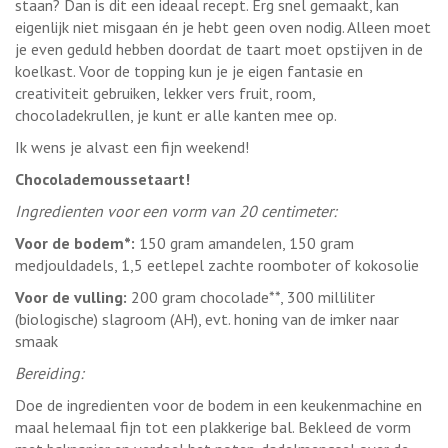
staan? Dan is dit een ideaal recept. Erg snel gemaakt, kan
eigenlijk niet misgaan én je hebt geen oven nodig. Alleen moet
je even geduld hebben doordat de taart moet opstijven in de
koelkast. Voor de topping kun je je eigen fantasie en
creativiteit gebruiken, lekker vers fruit, room,
chocoladekrullen, je kunt er alle kanten mee op.
Ik wens je alvast een fijn weekend!
Chocolademoussetaart!
Ingredienten voor een vorm van 20 centimeter:
Voor de bodem*:
150 gram amandelen, 150 gram
medjouldadels, 1,5 eetlepel zachte roomboter of kokosolie
Voor de vulling:
200 gram chocolade**, 300 milliliter
(biologische) slagroom (AH), evt. honing van de imker naar
smaak
Bereiding:
Doe de ingredienten voor de bodem in een keukenmachine en
maal helemaal fijn tot een plakkerige bal. Bekleed de vorm