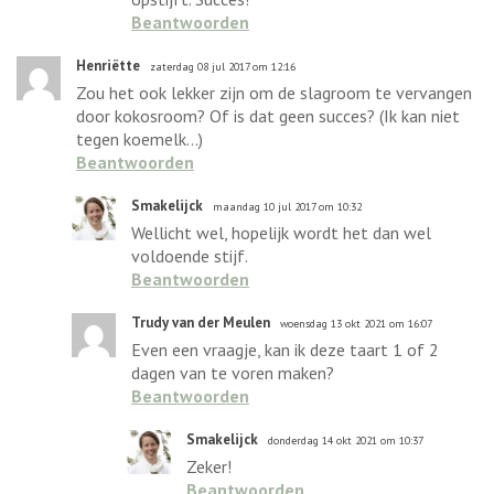
Beantwoorden
Henriëtte
zaterdag 08 jul 2017 om 12:16
Zou het ook lekker zijn om de slagroom te vervangen
door kokosroom? Of is dat geen succes? (Ik kan niet
tegen koemelk...)
Beantwoorden
Smakelijck
maandag 10 jul 2017 om 10:32
Wellicht wel, hopelijk wordt het dan wel
voldoende stijf.
Beantwoorden
Trudy van der Meulen
woensdag 13 okt 2021 om 16:07
Even een vraagje, kan ik deze taart 1 of 2
dagen van te voren maken?
Beantwoorden
Smakelijck
donderdag 14 okt 2021 om 10:37
Zeker!
Beantwoorden