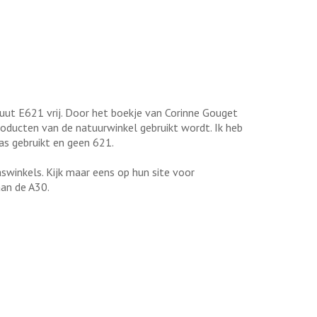
oluut E621 vrij. Door het boekje van Corinne Gouget
producten van de natuurwinkel gebruikt wordt. Ik heb
as gebruikt en geen 621.
aswinkels. Kijk maar eens op hun site voor
aan de A30.