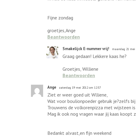
Fijne zondag
groetjes,Ange
Beantwoorden
Smakelijck E-nummer vrij!
maandag 21 mei 
Graag gedaan! Lekkere kaas he?
Groetjes, Williene
Beantwoorden
Ange
zaterdag 19 mei 2012 om 12:57
Ziet er weer goed uit Wlliene,
Wat voor boulionpoeder gebruik je?zelfs bij 
Trouwens de volkorenpizza met wijsteen is 
Mag ik ook nog vragen waar jij kaas koopt
Bedankt alvast,en fijn weekend