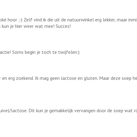
é hoor ;-) Zelf vind ik die uit de natuurwinkel erg lekker, maar inmi
jk kun je hier weer wat mee! Succes!
actie! Soms begin je toch te twijfelen:)
er en erg zoekend. Ik mag geen lactose en gluten. Maar deze soep 
zuivel/lactose. Dit kun je gemakkelijk vervangen door de soep wat