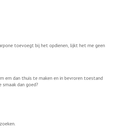
arpone toevoegt bij het opdienen, lijkt het me geen
t om em dan thuis te maken en in bevroren toestand
 de smaak dan goed?
 zoeken.