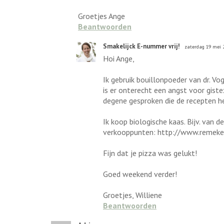
Groetjes Ange
Beantwoorden
Smakelijck E-nummer vrij!
zaterdag 19 mei 
Hoi Ange,
Ik gebruik bouillonpoeder van dr. Vo
is er onterecht een angst voor giste
degene gesproken die de recepten he
Ik koop biologische kaas. Bijv. van 
verkooppunten: http://www.remeker.n
Fijn dat je pizza was gelukt!
Goed weekend verder!
Groetjes, Williene
Beantwoorden