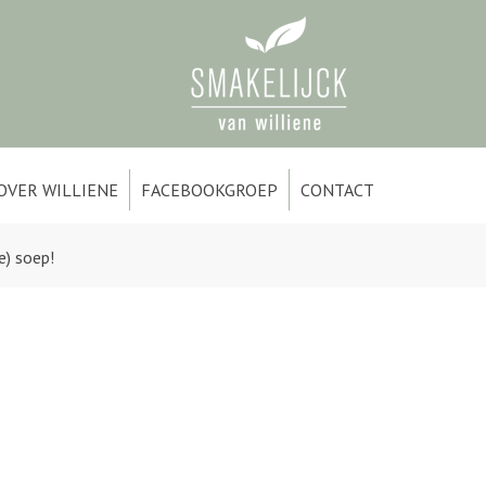
OVER WILLIENE
FACEBOOKGROEP
CONTACT
) soep!