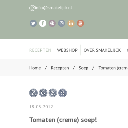
info@smakelijck.nl
RECEPTEN
WEBSHOP
OVER SMAKELIJCK
Home
Recepten
Soep
Tomaten (creme
18-05-2012
Tomaten (creme) soep!