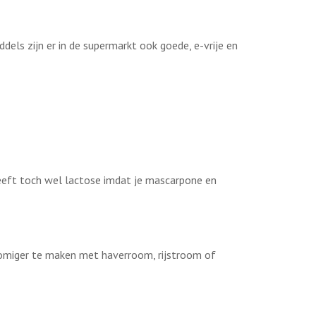
ddels zijn er in de supermarkt ook goede, e-vrije en
heeft toch wel lactose imdat je mascarpone en
 romiger te maken met haverroom, rijstroom of