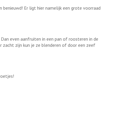
 benieuwd! Er ligt hier namelijk een grote voorraad
. Dan even aanfruiten in een pan of roosteren in de
er zacht zijn kun je ze blenderen of door een zeef
roetjes!