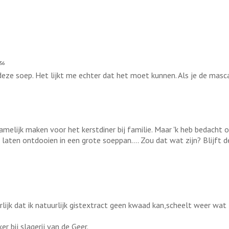
56
deze soep. Het lijkt me echter dat het moet kunnen. Als je de masc
namelijk maken voor het kerstdiner bij familie. Maar 'k heb bedach
 laten ontdooien in een grote soeppan.... Zou dat wat zijn? Blijft
ijk dat ik natuurlijk gistextract geen kwaad kan,scheelt weer wat
r bij slagerij van de Geer.