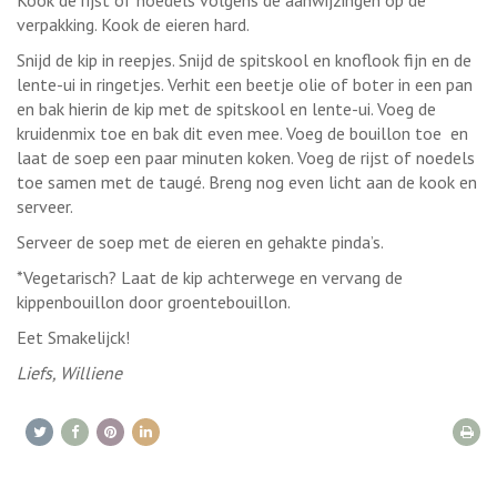
verpakking. Kook de eieren hard.
Snijd de kip in reepjes. Snijd de spitskool en knoflook fijn en de
lente-ui in ringetjes. Verhit een beetje olie of boter in een pan
en bak hierin de kip met de spitskool en lente-ui. Voeg de
kruidenmix toe en bak dit even mee. Voeg de bouillon toe en
laat de soep een paar minuten koken. Voeg de rijst of noedels
toe samen met de taugé. Breng nog even licht aan de kook en
serveer.
Serveer de soep met de eieren en gehakte pinda’s.
*Vegetarisch? Laat de kip achterwege en vervang de
kippenbouillon door groentebouillon.
Eet Smakelijck!
Liefs, Williene