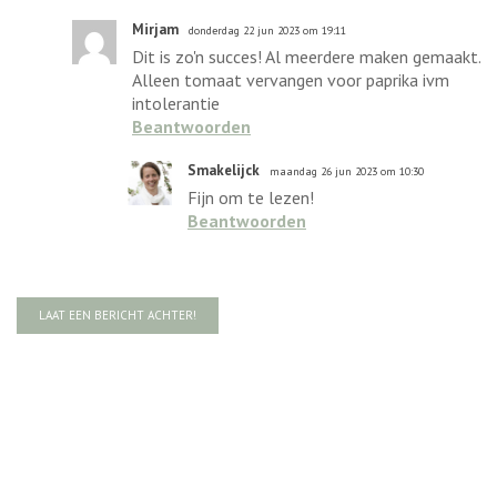
Mirjam
donderdag 22 jun 2023 om 19:11
Dit is zo'n succes! Al meerdere maken gemaakt.
Alleen tomaat vervangen voor paprika ivm
intolerantie
Beantwoorden
Smakelijck
maandag 26 jun 2023 om 10:30
Fijn om te lezen!
Beantwoorden
LAAT EEN BERICHT ACHTER!