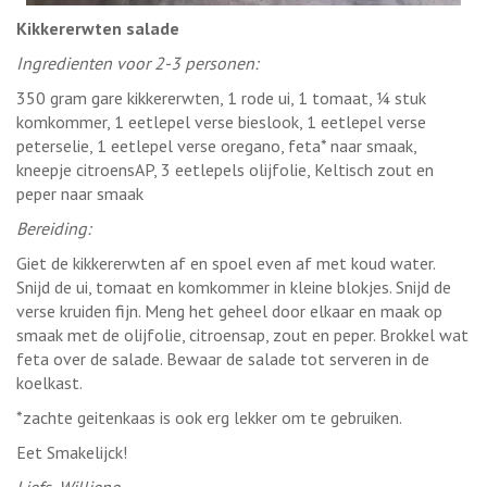
Kikkererwten salade
Ingredienten voor 2-3 personen:
350 gram gare kikkererwten, 1 rode ui, 1 tomaat, ¼ stuk
komkommer, 1 eetlepel verse bieslook, 1 eetlepel verse
peterselie, 1 eetlepel verse oregano, feta* naar smaak,
kneepje citroensAP, 3 eetlepels olijfolie, Keltisch zout en
peper naar smaak
Bereiding:
Giet de kikkererwten af en spoel even af met koud water.
Snijd de ui, tomaat en komkommer in kleine blokjes. Snijd de
verse kruiden fijn. Meng het geheel door elkaar en maak op
smaak met de olijfolie, citroensap, zout en peper. Brokkel wat
feta over de salade. Bewaar de salade tot serveren in de
koelkast.
*zachte geitenkaas is ook erg lekker om te gebruiken.
Eet Smakelijck!
Liefs, Williene