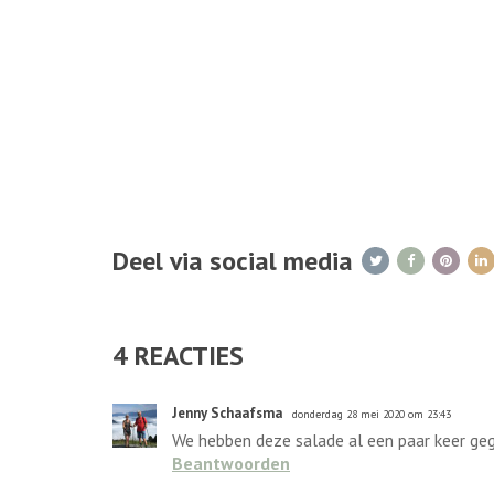
Deel via social media
4
REACTIES
Jenny Schaafsma
donderdag 28 mei 2020 om 23:43
We hebben deze salade al een paar keer gege
Beantwoorden