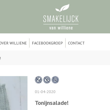
OVER WILLIENE
FACEBOOKGROEP
CONTACT
!
01-04-2020
Tonijnsalade!