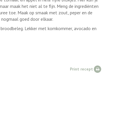
aar maak het niet al te fijn. Meng de ingrediënten
uree toe. Maak op smaak met zout, peper en de
l nogmaal goed door elkaar.
ls broodbeleg. Lekker met komkommer, avocado en
Print recept