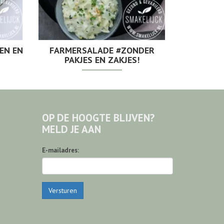
EN EN
FARMERSALADE #ZONDER
PAKJES EN ZAKJES!
OP DE HOOGTE BLIJVEN?
MELD JE AAN
E-mailadres:
Versturen