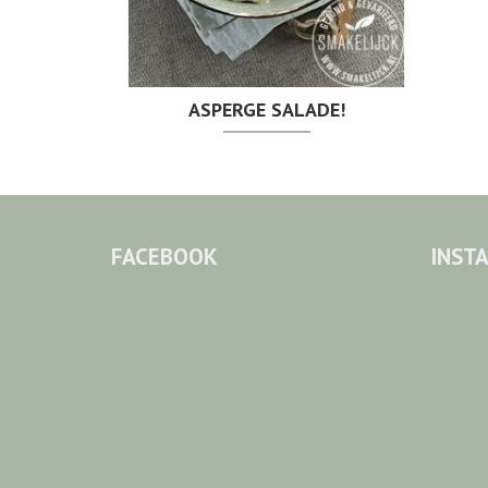
ASPERGE SALADE!
FACEBOOK
INST