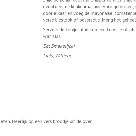
eventueel de keukenmachine voor gebruiken, m
door elkaar en voeg de mayonaise, tomatenp
verse bieslook of peterselie. Meng het gehee
Serveer de tonijnsalade op een toastje of a
wat sla!
Eet Smakelijck!
Liefs, Williene
ten. Heerlijk op een vers broodje uit de oven.