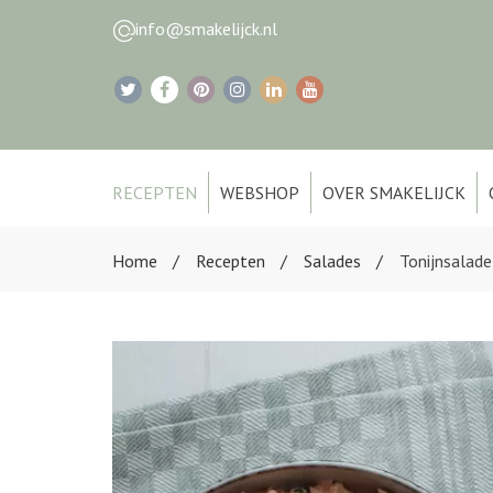
info@smakelijck.nl
RECEPTEN
WEBSHOP
OVER SMAKELIJCK
Home
Recepten
Salades
Tonijnsalade