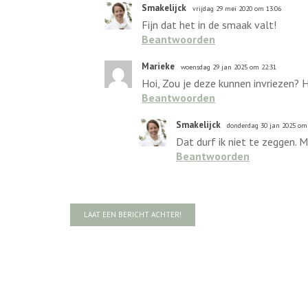
Smakelijck
vrijdag 29 mei 2020 om 13:06
Fijn dat het in de smaak valt!
Beantwoorden
Marieke
woensdag 29 jan 2025 om 22:31
Hoi, Zou je deze kunnen invriezen? Hi
Beantwoorden
Smakelijck
donderdag 30 jan 2025 om
Dat durf ik niet te zeggen. 
Beantwoorden
LAAT EEN BERICHT ACHTER!