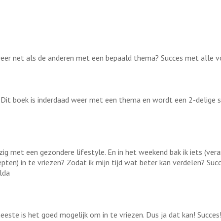
, weer net als de anderen met een bepaald thema? Succes met alle v
! Dit boek is inderdaad weer met een thema en wordt een 2-delige se
ig met een gezondere lifestyle. En in het weekend bak ik iets (veran
ten) in te vriezen? Zodat ik mijn tijd wat beter kan verdelen? Suc
lda
eeste is het goed mogelijk om in te vriezen. Dus ja dat kan! Succes