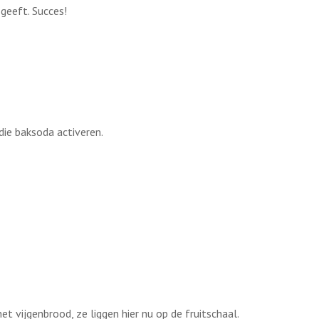
 geeft. Succes!
 die baksoda activeren.
t vijgenbrood, ze liggen hier nu op de fruitschaal.