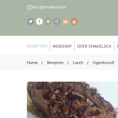
info@smakelijck.nl
RECEPTEN
WEBSHOP
OVER SMAKELIJCK
Home
Recepten
Lunch
Vijgenbrood!