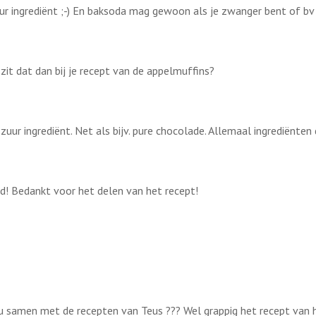
zuur ingrediënt ;-) En baksoda mag gewoon als je zwanger bent of bv
zit dat dan bij je recept van de appelmuffins?
zuur ingrediënt. Net als bijv. pure chocolade. Allemaal ingrediënten
uwd! Bedankt voor het delen van het recept!
nu samen met de recepten van Teus ??? Wel grappig het recept van he