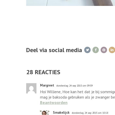
Deel via social media
28
REACTIES
Margreet
donderdag 24 sep 2015 om 09:59
Hoi Williene, Hoe kan het dat je bij sommig
mag je baksoda gebruiken als je zwanger b
Beantwoorden
Smakelijck
donderdag 24 sep 2015 om 10:18