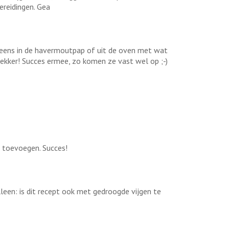
ereidingen. Gea
weleens in de havermoutpap of uit de oven met wat
ekker! Succes ermee, zo komen ze vast wel op ;-)
n toevoegen. Succes!
lleen: is dit recept ook met gedroogde vijgen te