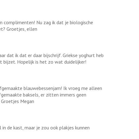
'n complimenten! Nu zag ik dat je biologische
t? Groetjes, ellen
 dat ik dat er daar bijschrijf. Griekse yoghurt heb
 bijzet. Hopelijk is het zo wat duidelijker!
elfgemaakte blauwebessenjam! Ik vroeg me alleen
elfgemaakte baksels, er zitten immers geen
. Groetjes Megan
 in de kast, maar je zou ook plakjes kunnen