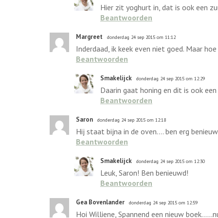
Hier zit yoghurt in, dat is ook een 
Beantwoorden
Margreet
donderdag 24 sep 2015 om 11:12
Inderdaad, ik keek even niet goed. Maar hoe 
Beantwoorden
Smakelijck
donderdag 24 sep 2015 om 12:29
Daarin gaat honing en dit is ook een 
Beantwoorden
Saron
donderdag 24 sep 2015 om 12:18
Hij staat bijna in de oven.... ben erg benie
Beantwoorden
Smakelijck
donderdag 24 sep 2015 om 12:30
Leuk, Saron! Ben benieuwd!
Beantwoorden
Gea Bovenlander
donderdag 24 sep 2015 om 12:59
Hoi Williene, Spannend een nieuw boek......