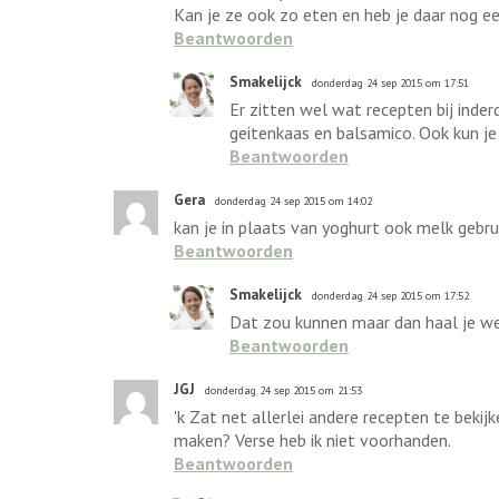
Kan je ze ook zo eten en heb je daar nog een
Beantwoorden
Smakelijck
donderdag 24 sep 2015 om 17:51
Er zitten wel wat recepten bij inder
geitenkaas en balsamico. Ook kun je
Beantwoorden
Gera
donderdag 24 sep 2015 om 14:02
kan je in plaats van yoghurt ook melk gebrui
Beantwoorden
Smakelijck
donderdag 24 sep 2015 om 17:52
Dat zou kunnen maar dan haal je wel
Beantwoorden
JGJ
donderdag 24 sep 2015 om 21:53
'k Zat net allerlei andere recepten te bekij
maken? Verse heb ik niet voorhanden.
Beantwoorden