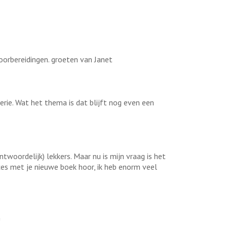
oorbereidingen. groeten van Janet
rie. Wat het thema is dat blijft nog even een
twoordelijk) lekkers. Maar nu is mijn vraag is het
ces met je nieuwe boek hoor, ik heb enorm veel
!