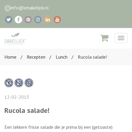
info@smakelijck.nl
Togg
navig
Home
Recepten
Lunch
Rucola salade!
12-02-2013
Rucola salade!
Een lekkere frisse salade die je prima bij een (getoaste)