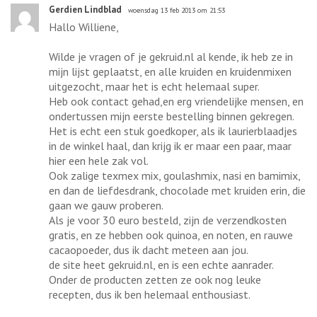
Gerdien Lindblad
woensdag 13 feb 2013 om 21:53
Hallo Williene,
Wilde je vragen of je gekruid.nl al kende, ik heb ze in
mijn lijst geplaatst, en alle kruiden en kruidenmixen
uitgezocht, maar het is echt helemaal super.
Heb ook contact gehad,en erg vriendelijke mensen, en
ondertussen mijn eerste bestelling binnen gekregen.
Het is echt een stuk goedkoper, als ik laurierblaadjes
in de winkel haal, dan krijg ik er maar een paar, maar
hier een hele zak vol.
Ook zalige texmex mix, goulashmix, nasi en bamimix,
en dan de liefdesdrank, chocolade met kruiden erin, die
gaan we gauw proberen.
Als je voor 30 euro besteld, zijn de verzendkosten
gratis, en ze hebben ook quinoa, en noten, en rauwe
cacaopoeder, dus ik dacht meteen aan jou.
de site heet gekruid.nl, en is een echte aanrader.
Onder de producten zetten ze ook nog leuke
recepten, dus ik ben helemaal enthousiast.