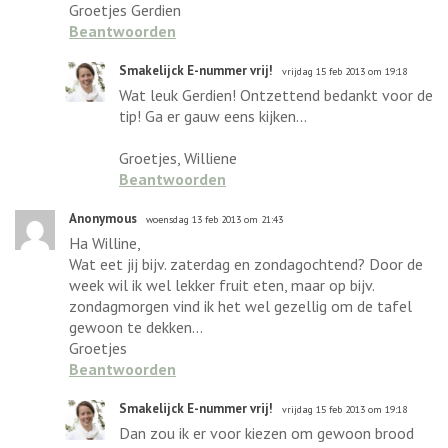
Groetjes Gerdien
Beantwoorden
Smakelijck E-nummer vrij!
vrijdag 15 feb 2013 om 19:18
Wat leuk Gerdien! Ontzettend bedankt voor de
tip! Ga er gauw eens kijken...
Groetjes, Williene
Beantwoorden
Anonymous
woensdag 13 feb 2013 om 21:43
Ha Willine,
Wat eet jij bijv. zaterdag en zondagochtend? Door de
week wil ik wel lekker fruit eten, maar op bijv.
zondagmorgen vind ik het wel gezellig om de tafel
gewoon te dekken...
Groetjes
Beantwoorden
Smakelijck E-nummer vrij!
vrijdag 15 feb 2013 om 19:18
Dan zou ik er voor kiezen om gewoon brood