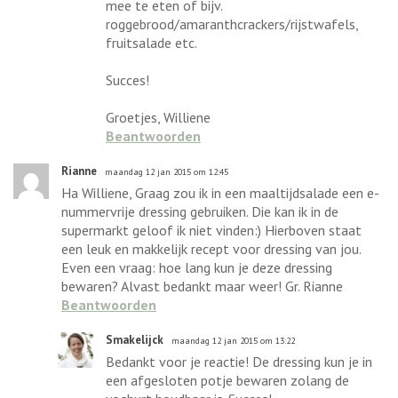
mee te eten of bijv.
roggebrood/amaranthcrackers/rijstwafels,
fruitsalade etc.
Succes!
Groetjes, Williene
Beantwoorden
Rianne
maandag 12 jan 2015 om 12:45
Ha Williene, Graag zou ik in een maaltijdsalade een e-
nummervrije dressing gebruiken. Die kan ik in de
supermarkt geloof ik niet vinden:) Hierboven staat
een leuk en makkelijk recept voor dressing van jou.
Even een vraag: hoe lang kun je deze dressing
bewaren? Alvast bedankt maar weer! Gr. Rianne
Beantwoorden
Smakelijck
maandag 12 jan 2015 om 13:22
Bedankt voor je reactie! De dressing kun je in
een afgesloten potje bewaren zolang de