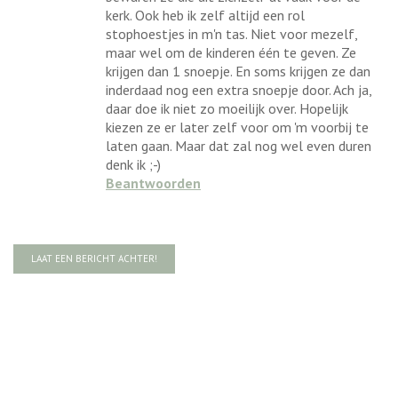
kerk. Ook heb ik zelf altijd een rol
stophoestjes in m'n tas. Niet voor mezelf,
maar wel om de kinderen één te geven. Ze
krijgen dan 1 snoepje. En soms krijgen ze dan
inderdaad nog een extra snoepje door. Ach ja,
daar doe ik niet zo moeilijk over. Hopelijk
kiezen ze er later zelf voor om 'm voorbij te
laten gaan. Maar dat zal nog wel even duren
denk ik ;-)
Beantwoorden
LAAT EEN BERICHT ACHTER!