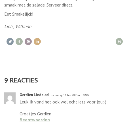
smaak met de salade. Serveer direct.
Eet Smakelijck!
Liefs, Williene
9
REACTIES
Gerdien Lindblad
zaterdag 16 feb 2013 om 03:07
Leuk, ik vond het ook wel echt iets voor jou:-)
Groetjes Gerdien
Beantwoorden