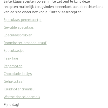
Sinterklaasrecepten op een rij te zetten! Je kunt deze
recepten makkelijk terugvinden binnenkort aan de rechterkant
van de site onder het kopje: Sinterklaasrecepten!
Speculaas-perentaartje
Gevulde speculaas
Speculaasbrokken
Roomboter-amandelstaaf
Speculaasjes
Taai-Taai
Pepernoten
Chocolade-lolly's
Gehaktstaaf
Kruidnotentiramisu
Warme chocolademelk
Fijne dag!