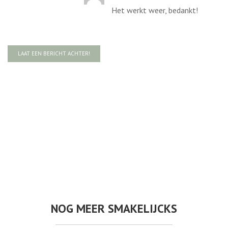
Het werkt weer, bedankt!
LAAT EEN BERICHT ACHTER!
NOG MEER SMAKELIJCKS