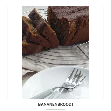
BANANENBROOD!