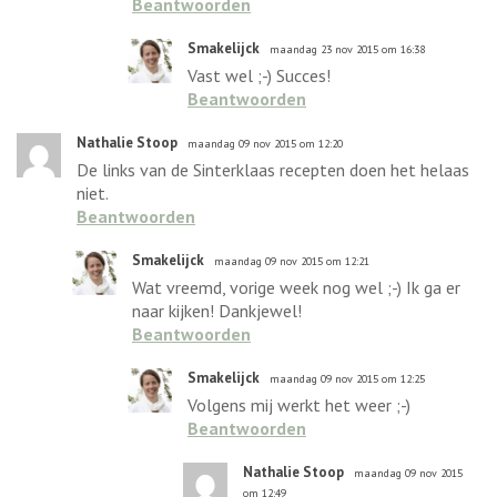
Beantwoorden
Smakelijck
maandag 23 nov 2015 om 16:38
Vast wel ;-) Succes!
Beantwoorden
Nathalie Stoop
maandag 09 nov 2015 om 12:20
De links van de Sinterklaas recepten doen het helaas
niet.
Beantwoorden
Smakelijck
maandag 09 nov 2015 om 12:21
Wat vreemd, vorige week nog wel ;-) Ik ga er
naar kijken! Dankjewel!
Beantwoorden
Smakelijck
maandag 09 nov 2015 om 12:25
Volgens mij werkt het weer ;-)
Beantwoorden
Nathalie Stoop
maandag 09 nov 2015
om 12:49