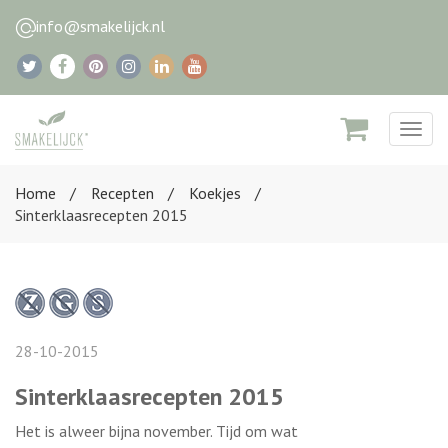
info@smakelijck.nl
Togg
navig
Home
Recepten
Koekjes
Sinterklaasrecepten 2015
28-10-2015
Sinterklaasrecepten 2015
Het is alweer bijna november. Tijd om wat