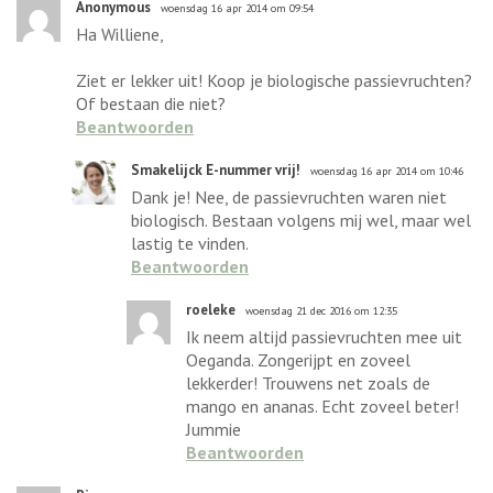
Anonymous
woensdag 16 apr 2014 om 09:54
Ha Williene,
Ziet er lekker uit! Koop je biologische passievruchten?
Of bestaan die niet?
Beantwoorden
Smakelijck E-nummer vrij!
woensdag 16 apr 2014 om 10:46
Dank je! Nee, de passievruchten waren niet
biologisch. Bestaan volgens mij wel, maar wel
lastig te vinden.
Beantwoorden
roeleke
woensdag 21 dec 2016 om 12:35
Ik neem altijd passievruchten mee uit
Oeganda. Zongerijpt en zoveel
lekkerder! Trouwens net zoals de
mango en ananas. Echt zoveel beter!
Jummie
Beantwoorden