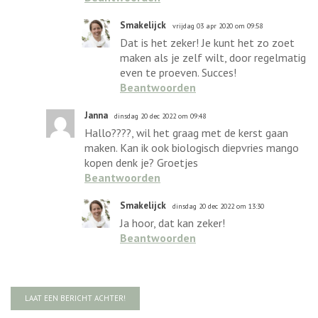
Smakelijck
vrijdag 03 apr 2020 om 09:58
Dat is het zeker! Je kunt het zo zoet
maken als je zelf wilt, door regelmatig
even te proeven. Succes!
Beantwoorden
Janna
dinsdag 20 dec 2022 om 09:48
Hallo????, wil het graag met de kerst gaan
maken. Kan ik ook biologisch diepvries mango
kopen denk je? Groetjes
Beantwoorden
Smakelijck
dinsdag 20 dec 2022 om 13:30
Ja hoor, dat kan zeker!
Beantwoorden
LAAT EEN BERICHT ACHTER!