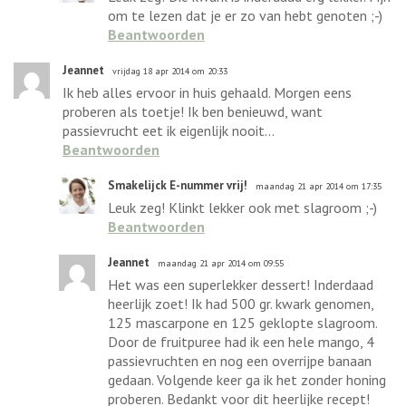
om te lezen dat je er zo van hebt genoten ;-)
Beantwoorden
Jeannet
vrijdag 18 apr 2014 om 20:33
Ik heb alles ervoor in huis gehaald. Morgen eens
proberen als toetje! Ik ben benieuwd, want
passievrucht eet ik eigenlijk nooit...
Beantwoorden
Smakelijck E-nummer vrij!
maandag 21 apr 2014 om 17:35
Leuk zeg! Klinkt lekker ook met slagroom ;-)
Beantwoorden
Jeannet
maandag 21 apr 2014 om 09:55
Het was een superlekker dessert! Inderdaad
heerlijk zoet! Ik had 500 gr. kwark genomen,
125 mascarpone en 125 geklopte slagroom.
Door de fruitpuree had ik een hele mango, 4
passievruchten en nog een overrijpe banaan
gedaan. Volgende keer ga ik het zonder honing
proberen. Bedankt voor dit heerlijke recept!