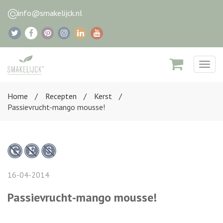
info@smakelijck.nl
Togg
navig
Home
Recepten
Kerst
Passievrucht-mango mousse!
16-04-2014
Passievrucht-mango mousse!