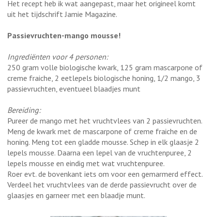
Het recept heb ik wat aangepast, maar het origineel komt
uit het tijdschrift Jamie Magazine.
Passievruchten-mango mousse!
Ingrediënten voor 4 personen:
250 gram volle biologische kwark, 125 gram mascarpone of
creme fraiche, 2 eetlepels biologische honing, 1/2 mango, 3
passievruchten, eventueel blaadjes munt
Bereiding:
Pureer de mango met het vruchtvlees van 2 passievruchten.
Meng de kwark met de mascarpone of creme fraiche en de
honing. Meng tot een gladde mousse. Schep in elk glaasje 2
lepels mousse. Daarna een lepel van de vruchtenpuree, 2
lepels mousse en eindig met wat vruchtenpuree.
Roer evt. de bovenkant iets om voor een gemarmerd effect.
Verdeel het vruchtvlees van de derde passievrucht over de
glaasjes en garneer met een blaadje munt.