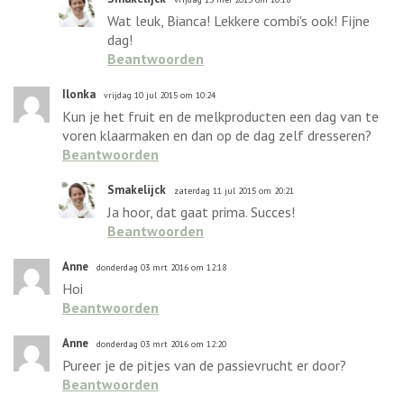
Wat leuk, Bianca! Lekkere combi's ook! Fijne
dag!
Beantwoorden
Ilonka
vrijdag 10 jul 2015 om 10:24
Kun je het fruit en de melkproducten een dag van te
voren klaarmaken en dan op de dag zelf dresseren?
Beantwoorden
Smakelijck
zaterdag 11 jul 2015 om 20:21
Ja hoor, dat gaat prima. Succes!
Beantwoorden
Anne
donderdag 03 mrt 2016 om 12:18
Hoi
Beantwoorden
Anne
donderdag 03 mrt 2016 om 12:20
Pureer je de pitjes van de passievrucht er door?
Beantwoorden