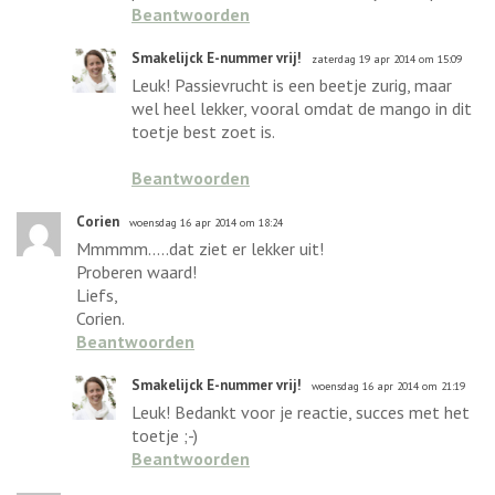
Beantwoorden
Smakelijck E-nummer vrij!
zaterdag 19 apr 2014 om 15:09
Leuk! Passievrucht is een beetje zurig, maar
wel heel lekker, vooral omdat de mango in dit
toetje best zoet is.
Beantwoorden
Corien
woensdag 16 apr 2014 om 18:24
Mmmmm.....dat ziet er lekker uit!
Proberen waard!
Liefs,
Corien.
Beantwoorden
Smakelijck E-nummer vrij!
woensdag 16 apr 2014 om 21:19
Leuk! Bedankt voor je reactie, succes met het
toetje ;-)
Beantwoorden