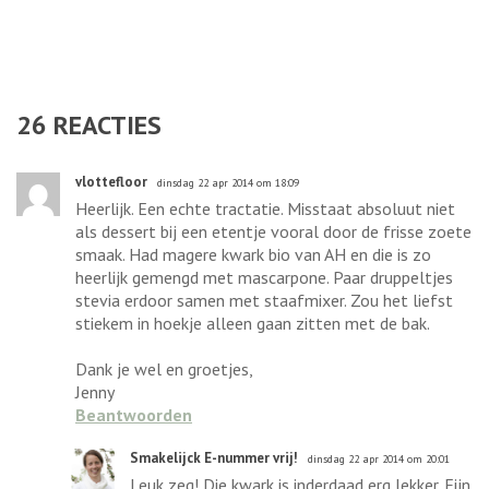
26
REACTIES
vlottefloor
dinsdag 22 apr 2014 om 18:09
Heerlijk. Een echte tractatie. Misstaat absoluut niet
als dessert bij een etentje vooral door de frisse zoete
smaak. Had magere kwark bio van AH en die is zo
heerlijk gemengd met mascarpone. Paar druppeltjes
stevia erdoor samen met staafmixer. Zou het liefst
stiekem in hoekje alleen gaan zitten met de bak.
Dank je wel en groetjes,
Jenny
Beantwoorden
Smakelijck E-nummer vrij!
dinsdag 22 apr 2014 om 20:01
Leuk zeg! Die kwark is inderdaad erg lekker. Fijn