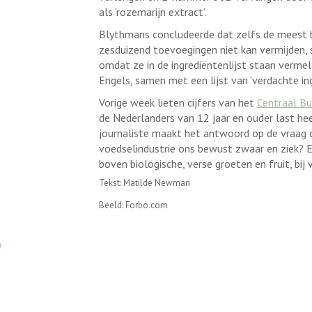
als ‘rozemarijn extract’.
Blythmans concludeerde dat zelfs de meest
zesduizend toevoegingen niet kan vermijden,
omdat ze in de ingrediëntenlijst staan vermeld 
Engels, samen met een lijst van ‘verdachte ing
Vorige week lieten cijfers van het
Centraal Bu
de Nederlanders van 12 jaar en ouder last he
journaliste maakt het antwoord op de vraag d
voedselindustrie ons bewust zwaar en ziek? Eén 
boven biologische, verse groeten en fruit, bij 
Tekst: Matilde Newman
Beeld: Forbo.com