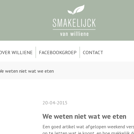
OVER WILLIENE
FACEBOOKGROEP
CONTACT
We weten niet wat we eten
20-04-2015
We weten niet wat we eten
Een goed artikel wat afgelopen weekend versc
op te letten wat je koopt, en hoe makkelijk de