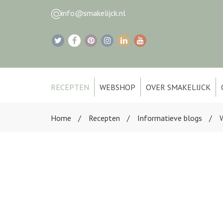
info@smakelijck.nl
RECEPTEN
WEBSHOP
OVER SMAKELIJCK
Home
Recepten
Informatieve blogs