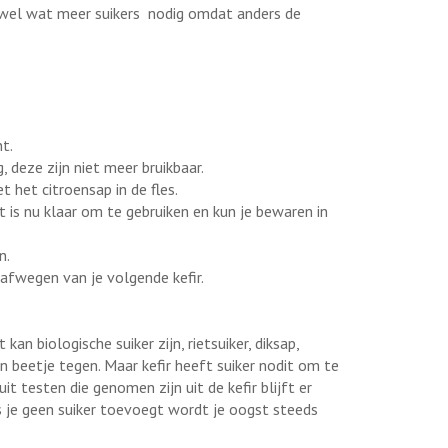
e wel wat meer suikers nodig omdat anders de
t.
 deze zijn niet meer bruikbaar.
t het citroensap in de fles.
dit is nu klaar om te gebruiken en kun je bewaren in
n.
afwegen van je volgende kefir.
kan biologische suiker zijn, rietsuiker, diksap,
 beetje tegen. Maar kefir heeft suiker nodit om te
it testen die genomen zijn uit de kefir blijft er
ls je geen suiker toevoegt wordt je oogst steeds