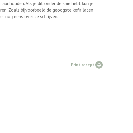
aanhouden. Als je dit onder de knie hebt kun je
eren. Zoals bijvoorbeeld de geoogste kefir laten
er nog eens over te schrijven.
Print recept