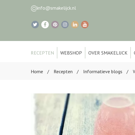
info@smakelijck.nl
RECEPTEN
WEBSHOP
OVER SMAKELIJCK
Home
Recepten
Informatieve blogs
W