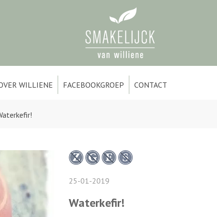
OVER WILLIENE
FACEBOOKGROEP
CONTACT
aterkefir!
25-01-2019
Waterkefir!