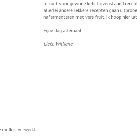
Je kunt voor gewone kefir bovenstaand recept 
allerlei andere lekkere recepten gaan uitprob
nafermenteren met vers fruit. Ik hoop hier lat
Fijne dag allemaal!
Liefs, Williene
e melk is verwerkt.