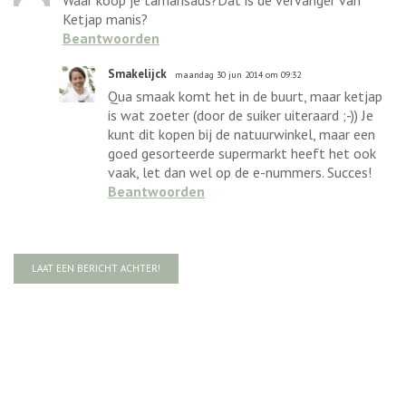
Ketjap manis?
Beantwoorden
Smakelijck
maandag 30 jun 2014 om 09:32
Qua smaak komt het in de buurt, maar ketjap
is wat zoeter (door de suiker uiteraard ;-)) Je
kunt dit kopen bij de natuurwinkel, maar een
goed gesorteerde supermarkt heeft het ook
vaak, let dan wel op de e-nummers. Succes!
Beantwoorden
LAAT EEN BERICHT ACHTER!