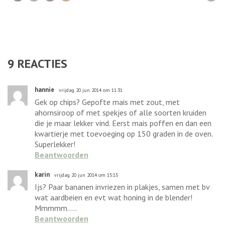
9
REACTIES
hannie
vrijdag 20 jun 2014 om 11:31
Gek op chips? Gepofte mais met zout, met
ahornsiroop of met spekjes of alle soorten kruiden
die je maar lekker vind. Eerst mais poffen en dan een
kwartierje met toevoeging op 150 graden in de oven.
Superlekker!
Beantwoorden
karin
vrijdag 20 jun 2014 om 15:15
Ijs? Paar bananen invriezen in plakjes, samen met bv
wat aardbeien en evt wat honing in de blender!
Mmmmm.....
Beantwoorden