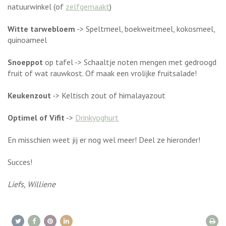
natuurwinkel (of
zelfgemaakt
)
Witte tarwebloem
-> Speltmeel, boekweitmeel, kokosmeel,
quinoameel
Snoeppot
op tafel -> Schaaltje noten mengen met gedroogd
fruit of wat rauwkost. Of maak een vrolijke fruitsalade!
Keukenzout
-> Keltisch zout of himalayazout
Optimel of Vifit
->
Drinkyoghurt
En misschien weet jij er nog wel meer! Deel ze hieronder!
Succes!
Liefs, Williene