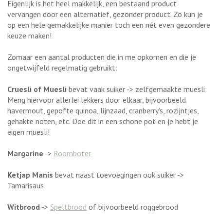
Eigenlijk is het heel makkelijk, een bestaand product
vervangen door een alternatief, gezonder product. Zo kun je
op een hele gemakkelijke manier toch een nét even gezondere
keuze maken!
Zomaar een aantal producten die in me opkomen en die je
ongetwijfeld regelmatig gebruikt:
Cruesli of Muesli
bevat vaak suiker -> zelfgemaakte muesli:
Meng hiervoor allerlei lekkers door elkaar, bijvoorbeeld
havermout, gepofte quinoa, lijnzaad, cranberry's, rozijntjes,
gehakte noten, etc. Doe dit in een schone pot en je hebt je
eigen muesli!
Margarine
->
Roomboter
Ketjap Manis
bevat naast toevoegingen ook suiker ->
Tamarisaus
Witbrood
->
Speltbrood
of bijvoorbeeld roggebrood