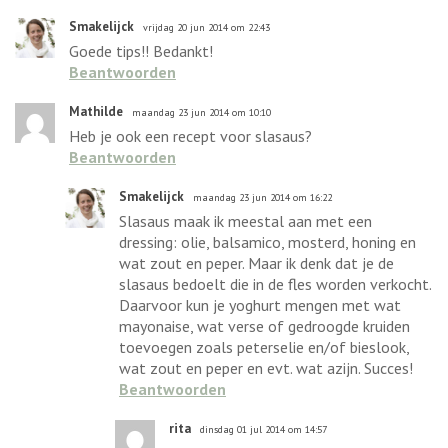
Smakelijck
vrijdag 20 jun 2014 om 22:43
Goede tips!! Bedankt!
Beantwoorden
Mathilde
maandag 23 jun 2014 om 10:10
Heb je ook een recept voor slasaus?
Beantwoorden
Smakelijck
maandag 23 jun 2014 om 16:22
Slasaus maak ik meestal aan met een
dressing: olie, balsamico, mosterd, honing en
wat zout en peper. Maar ik denk dat je de
slasaus bedoelt die in de fles worden verkocht.
Daarvoor kun je yoghurt mengen met wat
mayonaise, wat verse of gedroogde kruiden
toevoegen zoals peterselie en/of bieslook,
wat zout en peper en evt. wat azijn. Succes!
Beantwoorden
rita
dinsdag 01 jul 2014 om 14:57