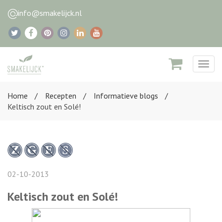
info@smakelijck.nl
Togg
navig
Home
Recepten
Informatieve blogs
Keltisch zout en Solé!
02-10-2013
Keltisch zout en Solé!