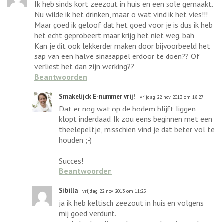
Ik heb sinds kort zeezout in huis en een sole gemaakt.
Nu wilde ik het drinken, maar o wat vind ik het vies!!!
Maar goed ik geloof dat het goed voor je is dus ik heb
het echt geprobeert maar krijg het niet weg. bah
Kan je dit ook lekkerder maken door bijvoorbeeld het
sap van een halve sinasappel erdoor te doen?? Of
verliest het dan zijn werking??
Beantwoorden
Smakelijck E-nummer vrij!
vrijdag 22 nov 2013 om 18:27
Dat er nog wat op de bodem blijft liggen
klopt inderdaad. Ik zou eens beginnen met een
theelepeltje, misschien vind je dat beter vol te
houden ;-)
Succes!
Beantwoorden
Sibilla
vrijdag 22 nov 2013 om 11:25
ja ik heb keltisch zeezout in huis en volgens
mij goed verdunt.