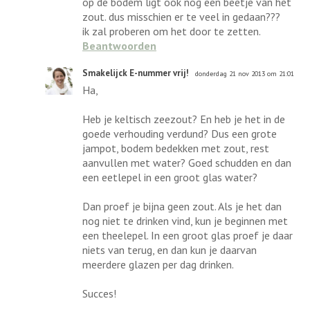
op de bodem ligt ook nog een beetje van het
zout. dus misschien er te veel in gedaan???
ik zal proberen om het door te zetten.
Beantwoorden
Smakelijck E-nummer vrij!
donderdag 21 nov 2013 om 21:01
Ha,
Heb je keltisch zeezout? En heb je het in de
goede verhouding verdund? Dus een grote
jampot, bodem bedekken met zout, rest
aanvullen met water? Goed schudden en dan
een eetlepel in een groot glas water?
Dan proef je bijna geen zout. Als je het dan
nog niet te drinken vind, kun je beginnen met
een theelepel. In een groot glas proef je daar
niets van terug, en dan kun je daarvan
meerdere glazen per dag drinken.
Succes!