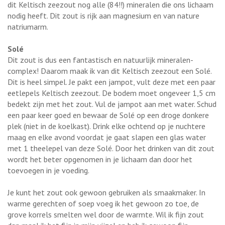
dit Keltisch zeezout nog alle (84!!) mineralen die ons lichaam
nodig heeft. Dit zout is rijk aan magnesium en van nature
natriumarm.
Solé
Dit zout is dus een fantastisch en natuurlijk mineralen-
complex! Daarom maak ik van dit Keltisch zeezout een Solé.
Dit is heel simpel. Je pakt een jampot, vult deze met een paar
eetlepels Keltisch zeezout. De bodem moet ongeveer 1,5 cm
bedekt zijn met het zout. Vul de jampot aan met water. Schud
een paar keer goed en bewaar de Solé op een droge donkere
plek (niet in de koelkast). Drink elke ochtend op je nuchtere
maag en elke avond voordat je gaat slapen een glas water
met 1 theelepel van deze Solé. Door het drinken van dit zout
wordt het beter opgenomen in je lichaam dan door het
toevoegen in je voeding.
Je kunt het zout ook gewoon gebruiken als smaakmaker. In
warme gerechten of soep voeg ik het gewoon zo toe, de
grove korrels smelten wel door de warmte. Wil ik fijn zout