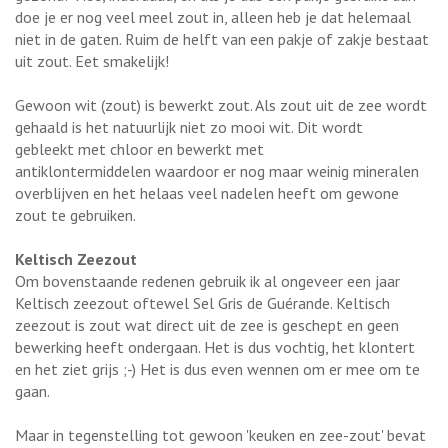
doe je er nog veel meel zout in, alleen heb je dat helemaal
niet in de gaten. Ruim de helft van een pakje of zakje bestaat
uit zout. Eet smakelijk!
Gewoon wit (zout) is bewerkt zout. Als zout uit de zee wordt
gehaald is het natuurlijk niet zo mooi wit. Dit wordt
gebleekt met chloor en bewerkt met
antiklontermiddelen waardoor er nog maar weinig mineralen
overblijven en het helaas veel nadelen heeft om gewone
zout te gebruiken.
Keltisch Zeezout
Om bovenstaande redenen gebruik ik al ongeveer een jaar
Keltisch zeezout oftewel Sel Gris de Guérande. Keltisch
zeezout is zout wat direct uit de zee is geschept en geen
bewerking heeft ondergaan. Het is dus vochtig, het klontert
en het ziet grijs ;-) Het is dus even wennen om er mee om te
gaan.
Maar in tegenstelling tot gewoon 'keuken en zee-zout' bevat