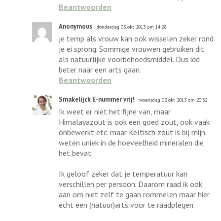
Beantwoorden
Anonymous
donderdag 03 okt 2013 om 14:28
je temp als vrouw kan ook wisselen zeker rond
je ei sprong. Sommige vrouwen gebruiken dit
als natuurlijke voorbehoedsmiddel. Dus idd
beter naar een arts gaan.
Beantwoorden
Smakelijck E-nummer vrij!
woensdag 02 okt 2013 om 20:32
Ik weet er niet het fijne van, maar
Himalayazout is ook een goed zout, ook vaak
onbewerkt etc. maar Keltisch zout is bij mijn
weten uniek in de hoeveelheid mineralen die
het bevat.
Ik geloof zeker dat je temperatuur kan
verschillen per persoon. Daarom raad ik ook
aan om niet zelf te gaan rommelen maar hier
echt een (natuur)arts voor te raadplegen.