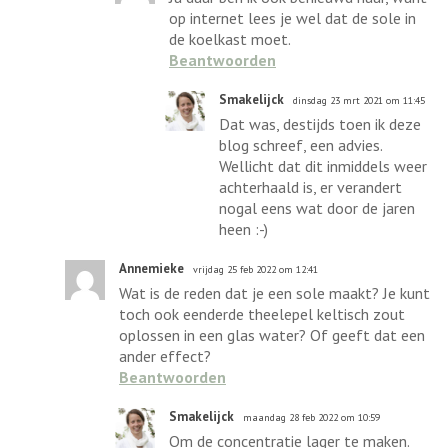
op internet lees je wel dat de sole in
de koelkast moet.
Beantwoorden
Smakelijck
dinsdag 23 mrt 2021 om 11:45
Dat was, destijds toen ik deze
blog schreef, een advies.
Wellicht dat dit inmiddels weer
achterhaald is, er verandert
nogal eens wat door de jaren
heen :-)
Annemieke
vrijdag 25 feb 2022 om 12:41
Wat is de reden dat je een sole maakt? Je kunt
toch ook eenderde theelepel keltisch zout
oplossen in een glas water? Of geeft dat een
ander effect?
Beantwoorden
Smakelijck
maandag 28 feb 2022 om 10:59
Om de concentratie lager te maken.