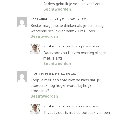
Anders gebruik je veel te veel zout.
Beantwoorden
Roos winne
maandag 22 aug 2022 om 12:30
Beste ,mag je sole drinken als je een traag
werkende schildklier hebt ? Grts Roos
Beantwoorden
Smakelijck
maandag 22 aug 2022 om 13:49
Daarvoor zou ik even overleg plegen
met je arts.
Beantwoorden
Inge
donderdag 11 mei 2023 om 20:30
Loop je met een solé niet de kans dat je
bloeddruk nog hoger wordt bij hoge
bloeddruk?
Beantwoorden
Smakelijck
maandag 22 mei 2023 om 14:34
Teveel zout is niet de oorzaak van een