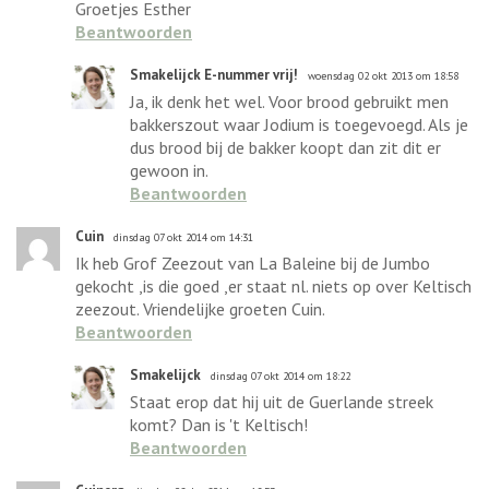
Groetjes Esther
Beantwoorden
Smakelijck E-nummer vrij!
woensdag 02 okt 2013 om 18:58
Ja, ik denk het wel. Voor brood gebruikt men
bakkerszout waar Jodium is toegevoegd. Als je
dus brood bij de bakker koopt dan zit dit er
gewoon in.
Beantwoorden
Cuin
dinsdag 07 okt 2014 om 14:31
Ik heb Grof Zeezout van La Baleine bij de Jumbo
gekocht ,is die goed ,er staat nl. niets op over Keltisch
zeezout. Vriendelijke groeten Cuin.
Beantwoorden
Smakelijck
dinsdag 07 okt 2014 om 18:22
Staat erop dat hij uit de Guerlande streek
komt? Dan is 't Keltisch!
Beantwoorden