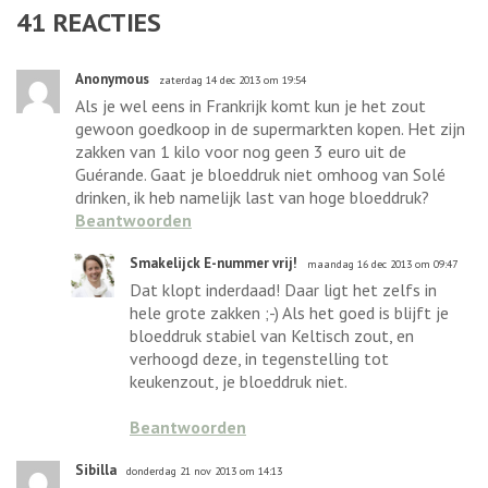
41
REACTIES
Anonymous
zaterdag 14 dec 2013 om 19:54
Als je wel eens in Frankrijk komt kun je het zout
gewoon goedkoop in de supermarkten kopen. Het zijn
zakken van 1 kilo voor nog geen 3 euro uit de
Guérande. Gaat je bloeddruk niet omhoog van Solé
drinken, ik heb namelijk last van hoge bloeddruk?
Beantwoorden
Smakelijck E-nummer vrij!
maandag 16 dec 2013 om 09:47
Dat klopt inderdaad! Daar ligt het zelfs in
hele grote zakken ;-) Als het goed is blijft je
bloeddruk stabiel van Keltisch zout, en
verhoogd deze, in tegenstelling tot
keukenzout, je bloeddruk niet.
Beantwoorden
Sibilla
donderdag 21 nov 2013 om 14:13