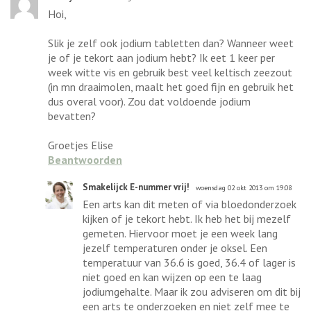
Hoi,
Slik je zelf ook jodium tabletten dan? Wanneer weet
je of je tekort aan jodium hebt? Ik eet 1 keer per
week witte vis en gebruik best veel keltisch zeezout
(in mn draaimolen, maalt het goed fijn en gebruik het
dus overal voor). Zou dat voldoende jodium
bevatten?
Groetjes Elise
Beantwoorden
Smakelijck E-nummer vrij!
woensdag 02 okt 2013 om 19:08
Een arts kan dit meten of via bloedonderzoek
kijken of je tekort hebt. Ik heb het bij mezelf
gemeten. Hiervoor moet je een week lang
jezelf temperaturen onder je oksel. Een
temperatuur van 36.6 is goed, 36.4 of lager is
niet goed en kan wijzen op een te laag
jodiumgehalte. Maar ik zou adviseren om dit bij
een arts te onderzoeken en niet zelf mee te