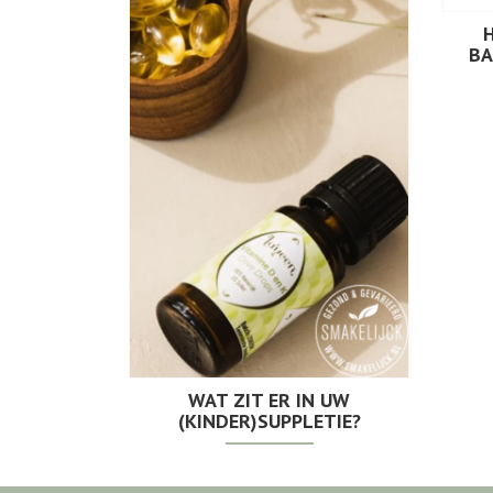
BA
WAT ZIT ER IN UW
(KINDER)SUPPLETIE?