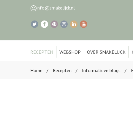
info@smakelijck.nl
RECEPTEN
WEBSHOP
OVER SMAKELIJCK
Home
Recepten
Informatieve blogs