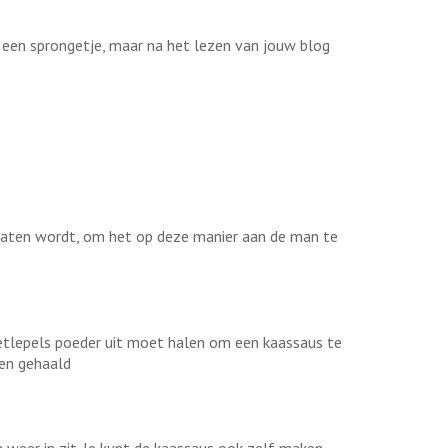
ok een sprongetje, maar na het lezen van jouw blog
gelaten wordt, om het op deze manier aan de man te
r eetlepels poeder uit moet halen om een kaassaus te
en gehaald