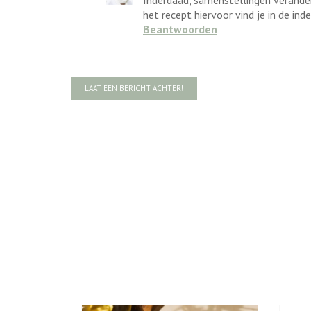
Inderdaad, samenstellingen verander
het recept hiervoor vind je in de index
Beantwoorden
LAAT EEN BERICHT ACHTER!