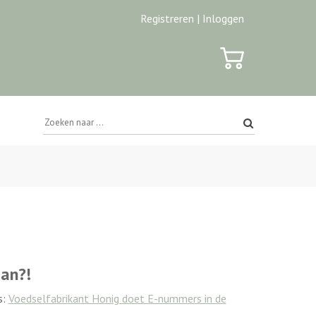
Registreren |
Inloggen
an?!
s:
Voedselfabrikant Honig doet E-nummers in de