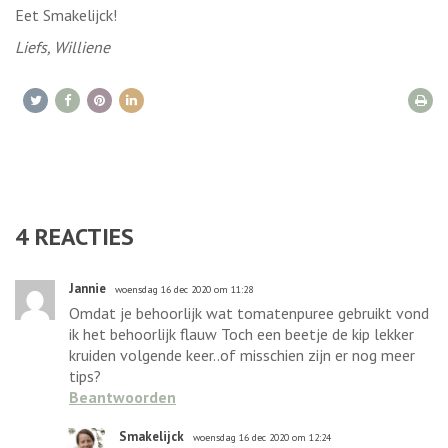
Eet Smakelijck!
Liefs, Williene
4
REACTIES
Jannie
woensdag 16 dec 2020 om 11:28
Omdat je behoorlijk wat tomatenpuree gebruikt vond
ik het behoorlijk flauw Toch een beetje de kip lekker
kruiden volgende keer..of misschien zijn er nog meer
tips?
Beantwoorden
Smakelijck
woensdag 16 dec 2020 om 12:24