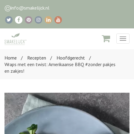
info@smakelijck.nl
Togg
navig
Home
Recepten
Hoofdgerecht
Wraps met een twist: Amerikaanse BBQ #zonder pakjes
en zakjes!