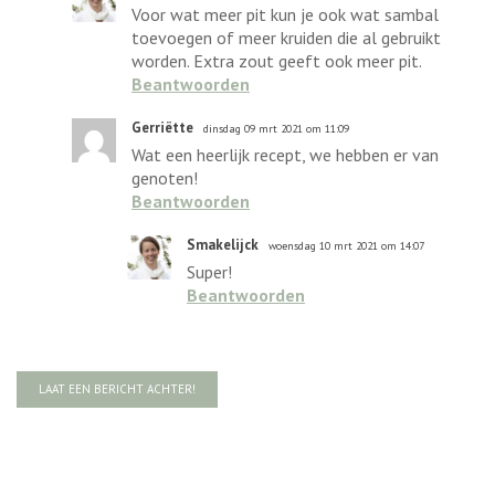
Voor wat meer pit kun je ook wat sambal
toevoegen of meer kruiden die al gebruikt
worden. Extra zout geeft ook meer pit.
Beantwoorden
Gerriëtte
dinsdag 09 mrt 2021 om 11:09
Wat een heerlijk recept, we hebben er van
genoten!
Beantwoorden
Smakelijck
woensdag 10 mrt 2021 om 14:07
Super!
Beantwoorden
LAAT EEN BERICHT ACHTER!