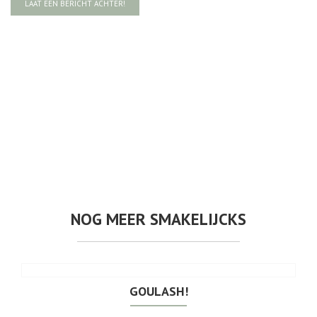
LAAT EEN BERICHT ACHTER!
NOG MEER SMAKELIJCKS
GOULASH!