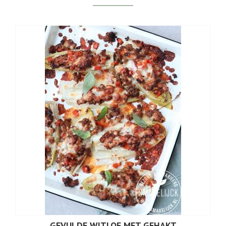
GEVULDE WITLOF MET GEHAKT