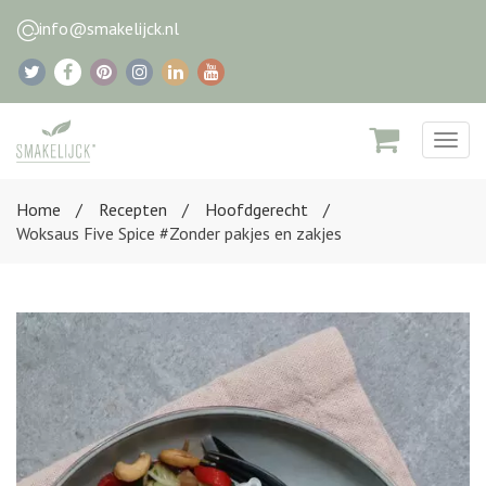
info@smakelijck.nl
Togg
navig
Home
Recepten
Hoofdgerecht
Woksaus Five Spice #Zonder pakjes en zakjes