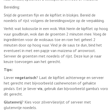
Bereiding:
Snijd de groenten fijn en de kipfilet in blokjes. Bereid de
noedels of rijst volgens de bereidingswijze op de verpakking.
Verhit wat kokosolie in een wok. Wok hierin de kipfilet op hoog
vuur goudbruin, wok dan de groenten 2 minuten mee. Voeg de
ingrediënten voor de woksaus toe en roer het geheel 2
minuten door op hoog vuur. Vind je de saus te dun, bind het
eventueel in met een papje van maïzena of arrowroot.
Serveer de groenten met noedels of rijst. Deze kun je naar
keuze toevoegen aan het gerecht.
Tips:
Liever
vegetarisch
? Laat de kipfilet achterwege en serveer
het gerecht met bijvoorbeeld cashewnoten of gehakte
pinda’s. Eet je liever
vis
, gebruik dan bijvoorbeeld gamba's voro
dit gerecht.
Glutenvrij
? Kies voor zilvervliesrijst of serveer met
glutenvrije noedels.