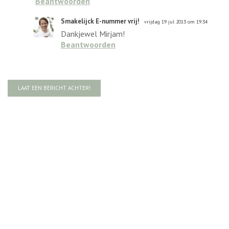
Beantwoorden
Smakelijck E-nummer vrij!
vrijdag 19 jul 2013 om 19:34
Dankjewel Mirjam!
Beantwoorden
LAAT EEN BERICHT ACHTER!