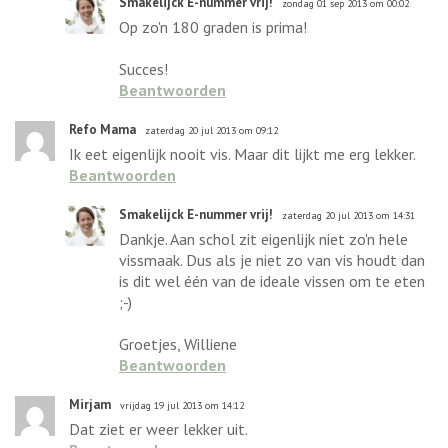
Smakelijck E-nummer vrij!
zondag 01 sep 2013 om 00:02
Op zo'n 180 graden is prima!
Succes!
Beantwoorden
Refo Mama
zaterdag 20 jul 2013 om 09:12
Ik eet eigenlijk nooit vis. Maar dit lijkt me erg lekker.
Beantwoorden
Smakelijck E-nummer vrij!
zaterdag 20 jul 2013 om 14:31
Dankje. Aan schol zit eigenlijk niet zo'n hele
vissmaak. Dus als je niet zo van vis houdt dan
is dit wel één van de ideale vissen om te eten
;-)
Groetjes, Williene
Beantwoorden
Mirjam
vrijdag 19 jul 2013 om 14:12
Dat ziet er weer lekker uit.