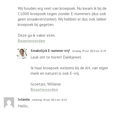
Wij houden erg veel van kroepoek. Nu kwam ik bij de
C1000 kroepoek tegen zonder E-nummers (dus ook
geen smaakversterker). Wij hebben er dus ook lekker
kroepoek bij gegeten.
Deze ga ik vaker eten.
Beantwoorden
Smakelijck E-nummer vrij!
dinsdag 29 jan 2013 om 21:23
Leuk om te horen! Dankjewel.
Ik haal kroepoek weleens bij de AH, van eigen
merk en naturel is ook E-vrij.
Groetjes, Williene
Beantwoorden
Jolanda
zaterdag 28 apr 2012 om 21:15
Hallo,