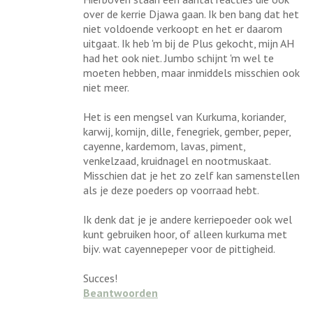
over de kerrie Djawa gaan. Ik ben bang dat het
niet voldoende verkoopt en het er daarom
uitgaat. Ik heb 'm bij de Plus gekocht, mijn AH
had het ook niet. Jumbo schijnt 'm wel te
moeten hebben, maar inmiddels misschien ook
niet meer.
Het is een mengsel van Kurkuma, koriander,
karwij, komijn, dille, fenegriek, gember, peper,
cayenne, kardemom, lavas, piment,
venkelzaad, kruidnagel en nootmuskaat.
Misschien dat je het zo zelf kan samenstellen
als je deze poeders op voorraad hebt.
Ik denk dat je je andere kerriepoeder ook wel
kunt gebruiken hoor, of alleen kurkuma met
bijv. wat cayennepeper voor de pittigheid.
Succes!
Beantwoorden