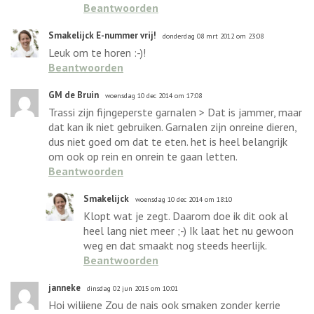
Beantwoorden
Smakelijck E-nummer vrij!
donderdag 08 mrt 2012 om 23:08
Leuk om te horen :-)!
Beantwoorden
GM de Bruin
woensdag 10 dec 2014 om 17:08
Trassi zijn fijngeperste garnalen > Dat is jammer, maar
dat kan ik niet gebruiken. Garnalen zijn onreine dieren,
dus niet goed om dat te eten. het is heel belangrijk
om ook op rein en onrein te gaan letten.
Beantwoorden
Smakelijck
woensdag 10 dec 2014 om 18:10
Klopt wat je zegt. Daarom doe ik dit ook al
heel lang niet meer ;-) Ik laat het nu gewoon
weg en dat smaakt nog steeds heerlijk.
Beantwoorden
janneke
dinsdag 02 jun 2015 om 10:01
Hoi wiliiene Zou de nais ook smaken zonder kerrie