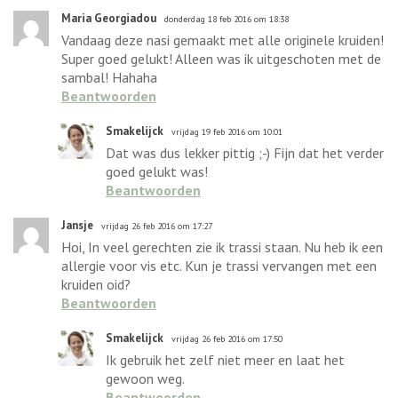
Maria Georgiadou
donderdag 18 feb 2016 om 18:38
Vandaag deze nasi gemaakt met alle originele kruiden!
Super goed gelukt! Alleen was ik uitgeschoten met de
sambal! Hahaha
Beantwoorden
Smakelijck
vrijdag 19 feb 2016 om 10:01
Dat was dus lekker pittig ;-) Fijn dat het verder
goed gelukt was!
Beantwoorden
Jansje
vrijdag 26 feb 2016 om 17:27
Hoi, In veel gerechten zie ik trassi staan. Nu heb ik een
allergie voor vis etc. Kun je trassi vervangen met een
kruiden oid?
Beantwoorden
Smakelijck
vrijdag 26 feb 2016 om 17:50
Ik gebruik het zelf niet meer en laat het
gewoon weg.
Beantwoorden