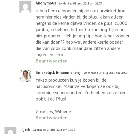
Anonymous
donderdag 08 aug 2013 om 21:03
ik heb hem gevonden bij de natuurwinkel. kon
hem hier niet vinden bij de plus. ik kan alleen
nergens de kerrie djawa vinden. de plus, c1000,
jumbo,ah hebben het niet :( kan nog 1 jumbo
hier proberen. Heb je nog tips hoe ik het zonder
die kan doen?? heb wel andere kerrie poeder
die van cook cook maar daar zitten andere
ingrediënten in.
Beantwoorden
Smakelijck E-nummer vrij!
donderdag 08 aug 2013 om 20:02
Yakso producten kun je kopen bij de
natuurwinkel. Maar ze verkopen ze ook bij
sommige supermarkten. Zo hebben ze ze hier
ook bij de Plus!
Groetjes, Williene
Beantwoorden
Tjerk
woensdag 07 aug 2013 om 17:04