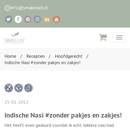
info@smakelijck.nl
Togg
navig
Home
Recepten
Hoofdgerecht
Indische Nasi #zonder pakjes en zakjes!
25-01-2012
Indische Nasi #zonder pakjes en zakjes!
Het heeft even geduurd voordat ik echt lekkere nasi had