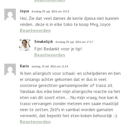
Joyce
dinsdag 05 apr 2016 om 15:13
Hoi, Zie dat veel dames de kerrie djawa niet kunnen
vinden...deze is in elke toko te koop Mvg, Joyce
Beantwoorden
Smakelijck
dinsdag 05 apr 2016 om 17:17
Fijn! Bedankt voor je tip!
Beantwoorden
Karin
zondag 23 okt 2016 om 11:14
Ik ben allergisch voor schaal- en schelpdieren en ben
er onlangs achter gekomen dat er dus in veel
oosterse gerechten garnalenpoeder of trassi zit.
Vandaar dus elke keer mijn allergische reactie na het
eten van dit soort eten.... Nu mijn vraag, hoe kan ik
trassi vervangen zonder meteen een saaie maaltijd
neer te zetten. Zelfs in sambal worden garnalen
verwerkt, dat beperkt het eten koken behoorlijk :-).
Beantwoorden