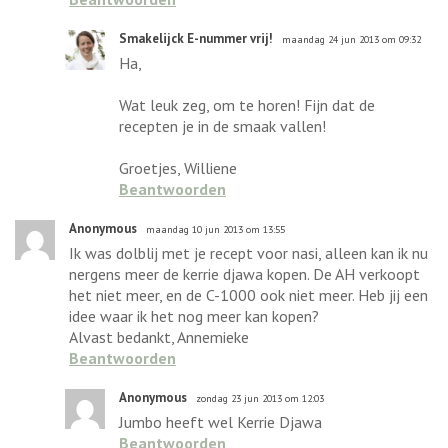
Smakelijck E-nummer vrij!
maandag 24 jun 2013 om 09:32
Ha,
Wat leuk zeg, om te horen! Fijn dat de
recepten je in de smaak vallen!
Groetjes, Williene
Beantwoorden
Anonymous
maandag 10 jun 2013 om 13:55
Ik was dolblij met je recept voor nasi, alleen kan ik nu
nergens meer de kerrie djawa kopen. De AH verkoopt
het niet meer, en de C-1000 ook niet meer. Heb jij een
idee waar ik het nog meer kan kopen?
Alvast bedankt, Annemieke
Beantwoorden
Anonymous
zondag 23 jun 2013 om 12:03
Jumbo heeft wel Kerrie Djawa
Beantwoorden