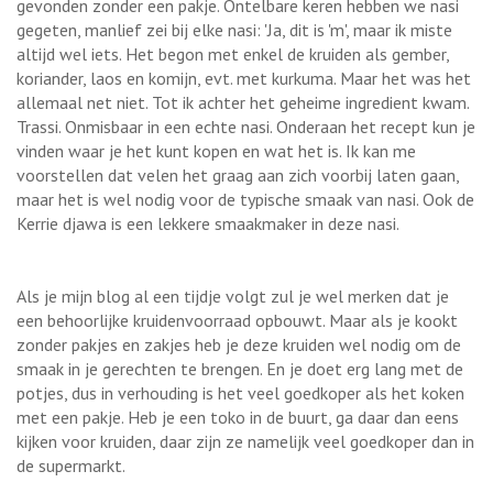
gevonden zonder een pakje. Ontelbare keren hebben we nasi
gegeten, manlief zei bij elke nasi: 'Ja, dit is 'm', maar ik miste
altijd wel iets. Het begon met enkel de kruiden als gember,
koriander, laos en komijn, evt. met kurkuma. Maar het was het
allemaal net niet. Tot ik achter het geheime ingredient kwam.
Trassi. Onmisbaar in een echte nasi. Onderaan het recept kun je
vinden waar je het kunt kopen en wat het is. Ik kan me
voorstellen dat velen het graag aan zich voorbij laten gaan,
maar het is wel nodig voor de typische smaak van nasi. Ook de
Kerrie djawa is een lekkere smaakmaker in deze nasi.
Als je mijn blog al een tijdje volgt zul je wel merken dat je
een behoorlijke kruidenvoorraad opbouwt. Maar als je kookt
zonder pakjes en zakjes heb je deze kruiden wel nodig om de
smaak in je gerechten te brengen. En je doet erg lang met de
potjes, dus in verhouding is het veel goedkoper als het koken
met een pakje. Heb je een toko in de buurt, ga daar dan eens
kijken voor kruiden, daar zijn ze namelijk veel goedkoper dan in
de supermarkt.