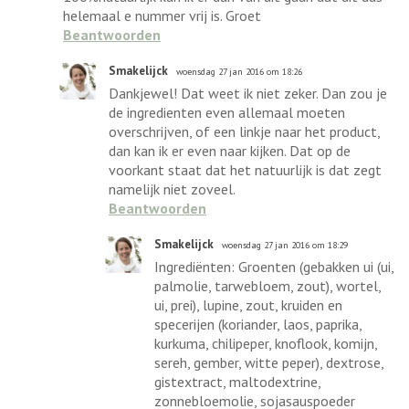
helemaal e nummer vrij is. Groet
Beantwoorden
Smakelijck
woensdag 27 jan 2016 om 18:26
Dankjewel! Dat weet ik niet zeker. Dan zou je
de ingredienten even allemaal moeten
overschrijven, of een linkje naar het product,
dan kan ik er even naar kijken. Dat op de
voorkant staat dat het natuurlijk is dat zegt
namelijk niet zoveel.
Beantwoorden
Smakelijck
woensdag 27 jan 2016 om 18:29
Ingrediënten: Groenten (gebakken ui (ui,
palmolie, tarwebloem, zout), wortel,
ui, prei), lupine, zout, kruiden en
specerijen (koriander, laos, paprika,
kurkuma, chilipeper, knoflook, komijn,
sereh, gember, witte peper), dextrose,
gistextract, maltodextrine,
zonnebloemolie, sojasauspoeder