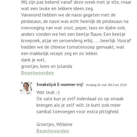
Wij zijn pas bekend vanaf deze week met je site, maar
wat een leuke en lekkere ideen zeg.
Vanavond hebben we de nassi gegeten met de
pindasaus, de nassi was echt heerlijk de pindasaus na
toevoeging van wat zout, peper, laos en djahe ook,
anders vonden we het een beetje flauw. Een beetje
kroepoek, atjar en seroendeng erbij.......heerlijk. Vooraf
hadden we de chinese tomatensoep gemaakt, wat
een makkelijk recept zeg en zo lekker.
dank je wel,
groetjes, kees en jolanda
Beantwoorden
Smakelijck E-nummer vrij!
dinsdag 01 mei 2012 om 15:10
Wat leuk ;-)
De sate kun je zelf inderdaad zo op smaak
brengen als je zelf wilt. Je kunt ook meer
sambal toevoegen voor extra pittigheid.
Groetjes, Williene
Beantwoorden