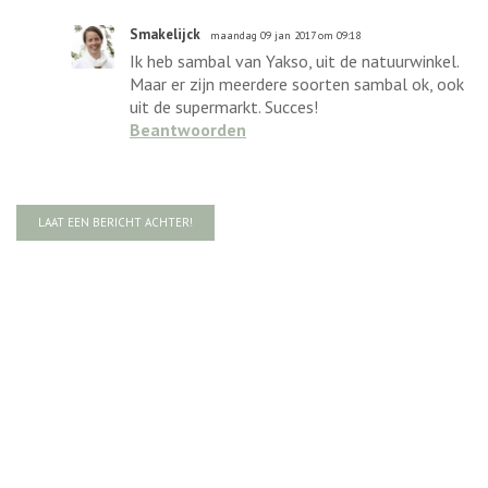
Smakelijck
maandag 09 jan 2017 om 09:18
Ik heb sambal van Yakso, uit de natuurwinkel.
Maar er zijn meerdere soorten sambal ok, ook
uit de supermarkt. Succes!
Beantwoorden
LAAT EEN BERICHT ACHTER!