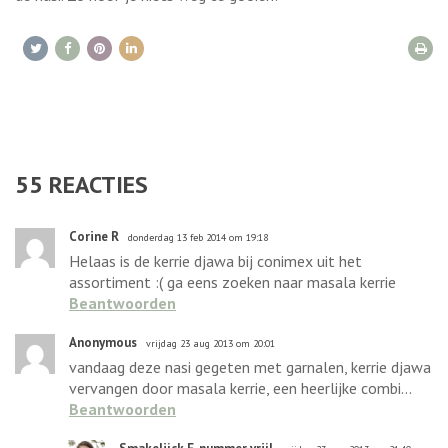
55
REACTIES
Corine R
donderdag 13 feb 2014 om 19:18
Helaas is de kerrie djawa bij conimex uit het
assortiment :( ga eens zoeken naar masala kerrie
Beantwoorden
Anonymous
vrijdag 23 aug 2013 om 20:01
vandaag deze nasi gegeten met garnalen, kerrie djawa
vervangen door masala kerrie, een heerlijke combi...
Beantwoorden