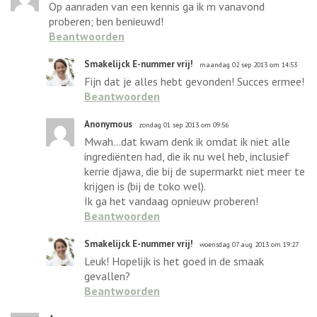
Op aanraden van een kennis ga ik m vanavond
proberen; ben benieuwd!
Beantwoorden
Smakelijck E-nummer vrij!
maandag 02 sep 2013 om 14:53
Fijn dat je alles hebt gevonden! Succes ermee!
Beantwoorden
Anonymous
zondag 01 sep 2013 om 09:56
Mwah...dat kwam denk ik omdat ik niet alle
ingrediënten had, die ik nu wel heb, inclusief
kerrie djawa, die bij de supermarkt niet meer te
krijgen is (bij de toko wel).
Ik ga het vandaag opnieuw proberen!
Beantwoorden
Smakelijck E-nummer vrij!
woensdag 07 aug 2013 om 19:27
Leuk! Hopelijk is het goed in de smaak
gevallen?
Beantwoorden