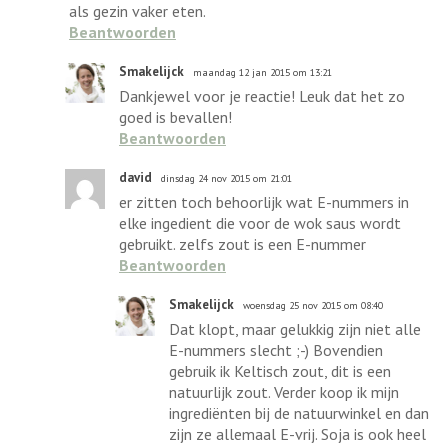
als gezin vaker eten.
Beantwoorden
Smakelijck
maandag 12 jan 2015 om 13:21
Dankjewel voor je reactie! Leuk dat het zo
goed is bevallen!
Beantwoorden
david
dinsdag 24 nov 2015 om 21:01
er zitten toch behoorlijk wat E-nummers in
elke ingedient die voor de wok saus wordt
gebruikt. zelfs zout is een E-nummer
Beantwoorden
Smakelijck
woensdag 25 nov 2015 om 08:40
Dat klopt, maar gelukkig zijn niet alle
E-nummers slecht ;-) Bovendien
gebruik ik Keltisch zout, dit is een
natuurlijk zout. Verder koop ik mijn
ingrediënten bij de natuurwinkel en dan
zijn ze allemaal E-vrij. Soja is ook heel