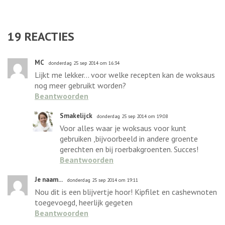
19
REACTIES
MC
donderdag 25 sep 2014 om 16:34
Lijkt me lekker... voor welke recepten kan de woksaus
nog meer gebruikt worden?
Beantwoorden
Smakelijck
donderdag 25 sep 2014 om 19:08
Voor alles waar je woksaus voor kunt
gebruiken ,bijvoorbeeld in andere groente
gerechten en bij roerbakgroenten. Succes!
Beantwoorden
Je naam...
donderdag 25 sep 2014 om 19:11
Nou dit is een blijvertje hoor! Kipfilet en cashewnoten
toegevoegd, heerlijk gegeten
Beantwoorden