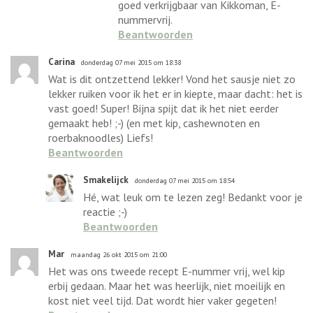
goed verkrijgbaar van Kikkoman, E-
nummervrij.
Beantwoorden
Carina
donderdag 07 mei 2015 om 18:38
Wat is dit ontzettend lekker! Vond het sausje niet zo
lekker ruiken voor ik het er in kiepte, maar dacht: het is
vast goed! Super! Bijna spijt dat ik het niet eerder
gemaakt heb! ;-) (en met kip, cashewnoten en
roerbaknoodles) Liefs!
Beantwoorden
Smakelijck
donderdag 07 mei 2015 om 18:54
Hé, wat leuk om te lezen zeg! Bedankt voor je
reactie ;-)
Beantwoorden
Mar
maandag 26 okt 2015 om 21:00
Het was ons tweede recept E-nummer vrij, wel kip
erbij gedaan. Maar het was heerlijk, niet moeilijk en
kost niet veel tijd. Dat wordt hier vaker gegeten!