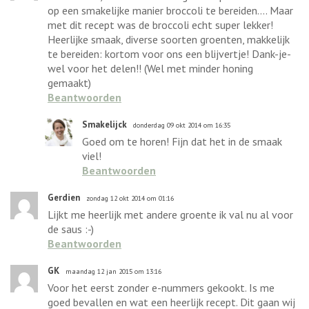
op een smakelijke manier broccoli te bereiden.... Maar
met dit recept was de broccoli echt super lekker!
Heerlijke smaak, diverse soorten groenten, makkelijk
te bereiden: kortom voor ons een blijvertje! Dank-je-
wel voor het delen!! (Wel met minder honing
gemaakt)
Beantwoorden
Smakelijck
donderdag 09 okt 2014 om 16:35
Goed om te horen! Fijn dat het in de smaak
viel!
Beantwoorden
Gerdien
zondag 12 okt 2014 om 01:16
Lijkt me heerlijk met andere groente ik val nu al voor
de saus :-)
Beantwoorden
GK
maandag 12 jan 2015 om 13:16
Voor het eerst zonder e-nummers gekookt. Is me
goed bevallen en wat een heerlijk recept. Dit gaan wij