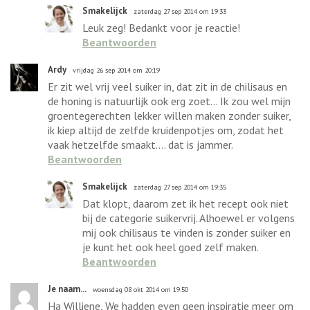
Smakelijck
zaterdag 27 sep 2014 om 19:33
Leuk zeg! Bedankt voor je reactie!
Beantwoorden
Ardy
vrijdag 26 sep 2014 om 20:19
Er zit wel vrij veel suiker in, dat zit in de chilisaus en
de honing is natuurlijk ook erg zoet... Ik zou wel mijn
groentegerechten lekker willen maken zonder suiker,
ik kiep altijd de zelfde kruidenpotjes om, zodat het
vaak hetzelfde smaakt.... dat is jammer.
Beantwoorden
Smakelijck
zaterdag 27 sep 2014 om 19:35
Dat klopt, daarom zet ik het recept ook niet
bij de categorie suikervrij. Alhoewel er volgens
mij ook chilisaus te vinden is zonder suiker en
je kunt het ook heel goed zelf maken.
Beantwoorden
Je naam...
woensdag 08 okt 2014 om 19:50
Ha Williene, We hadden even geen inspiratie meer om