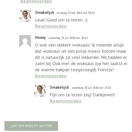
Beantwoorden
Smakelijck
dinsdag 27 okt 2015 om 08:42
Leuk! Goed om te horen ;-)
Beantwoorden
Henny
zaterdag 25 jul 2020 om 20:12
O wat een lekkere woksaus! Ik meende altijd
dat woksaus uit een potje moest komen maar
dit is natuurlijk zó veel lekkerder. Wij hadden er
zalm bij. Ook met de woksaus (op het laatst in
de warme bakpan toegevoegd). Feestje!
Beantwoorden
Smakelijck
zaterdag 25 jul 2020 om 23:18
Fijn om te lezen zeg! Dankjewel!
Beantwoorden
LAAT EEN BERICHT ACHTER!