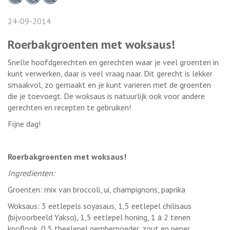
24-09-2014
Roerbakgroenten met woksaus!
Snelle hoofdgerechten en gerechten waar je veel groenten in
kunt verwerken, daar is veel vraag naar. Dit gerecht is lekker
smaakvol, zo gemaakt en je kunt varieren met de groenten
die je toevoegt. De woksaus is natuurlijk ook voor andere
gerechten en recepten te gebruiken!
Fijne dag!
Roerbakgroenten met woksaus!
Ingredienten:
Groenten: mix van broccoli, ui, champignons, paprika
Woksaus: 3 eetlepels soyasaus, 1,5 eetlepel chilisaus
(bijvoorbeeld Yakso), 1,5 eetlepel honing, 1 á 2 tenen
knoflook, 0,5 theelepel gemberpoeder, zout en peper