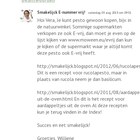
Smakelijck E-nummer vrij!
zaterdag 03 aug 2013 om 09:51
Hoi Vera, Je kunt pesto gewoon kopen, bijv. in
de natuurwinkel. Sommige supermarkten
verkopen ze ook E-vrij, dan moet je even op de
lijst kijken van www.moween.eu/evrij dan kun
je kijken of de supermarkt waar je altijd komt
deze pesto ook E-vrij heeft.
http://smakelijck.blogspot.nl/2012/06/rucolape
Dit is een recept voor rucolapesto, maar in
plaats van rucola neem je dan basilicum.
http://smakelijck.blogspot.nl/2011/08/aardappe
uit-de-oven.html En dit is het recept voor
aardappeltjes uit de oven. Al deze recepten
kun je terug vinden in de Index!
Succes en eet smakelijck!
Groetjes, Williene