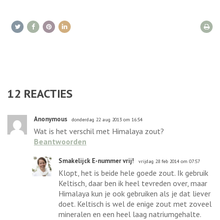
12
REACTIES
Anonymous
donderdag 22 aug 2013 om 16:54
Wat is het verschil met Himalaya zout?
Beantwoorden
Smakelijck E-nummer vrij!
vrijdag 28 feb 2014 om 07:57
Klopt, het is beide hele goede zout. Ik gebruik
Keltisch, daar ben ik heel tevreden over, maar
Himalaya kun je ook gebruiken als je dat liever
doet. Keltisch is wel de enige zout met zoveel
mineralen en een heel laag natriumgehalte.