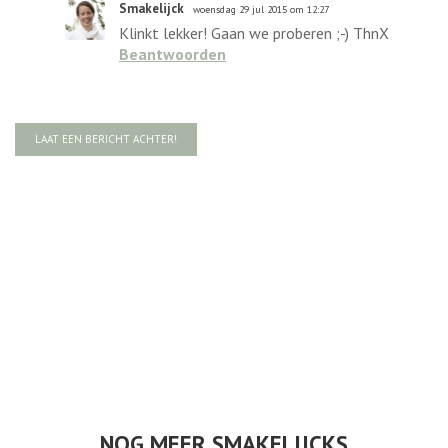
Smakelijck
woensdag 29 jul 2015 om 12:27
Klinkt lekker! Gaan we proberen ;-) ThnX
Beantwoorden
LAAT EEN BERICHT ACHTER!
NOG MEER SMAKELIJCKS