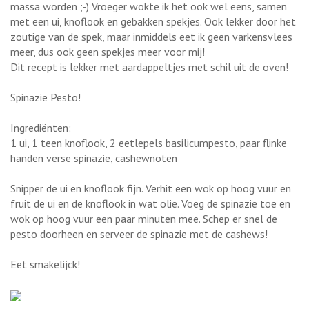
massa worden ;-) Vroeger wokte ik het ook wel eens, samen
met een ui, knoflook en gebakken spekjes. Ook lekker door het
zoutige van de spek, maar inmiddels eet ik geen varkensvlees
meer, dus ook geen spekjes meer voor mij!
Dit recept is lekker met aardappeltjes met schil uit de oven!
Spinazie Pesto!
Ingrediënten:
1 ui, 1 teen knoflook, 2 eetlepels basilicumpesto, paar flinke
handen verse spinazie, cashewnoten
Snipper de ui en knoflook fijn. Verhit een wok op hoog vuur en
fruit de ui en de knoflook in wat olie. Voeg de spinazie toe en
wok op hoog vuur een paar minuten mee. Schep er snel de
pesto doorheen en serveer de spinazie met de cashews!
Eet smakelijck!