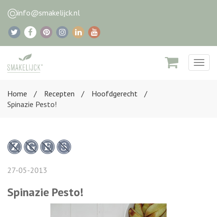
info@smakelijck.nl
Togg
navig
Home
Recepten
Hoofdgerecht
Spinazie Pesto!
27-05-2013
Spinazie Pesto!