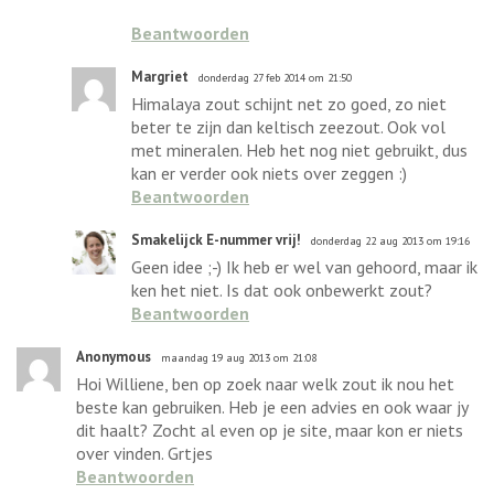
Beantwoorden
Margriet
donderdag 27 feb 2014 om 21:50
Himalaya zout schijnt net zo goed, zo niet
beter te zijn dan keltisch zeezout. Ook vol
met mineralen. Heb het nog niet gebruikt, dus
kan er verder ook niets over zeggen :)
Beantwoorden
Smakelijck E-nummer vrij!
donderdag 22 aug 2013 om 19:16
Geen idee ;-) Ik heb er wel van gehoord, maar ik
ken het niet. Is dat ook onbewerkt zout?
Beantwoorden
Anonymous
maandag 19 aug 2013 om 21:08
Hoi Williene, ben op zoek naar welk zout ik nou het
beste kan gebruiken. Heb je een advies en ook waar jy
dit haalt? Zocht al even op je site, maar kon er niets
over vinden. Grtjes
Beantwoorden