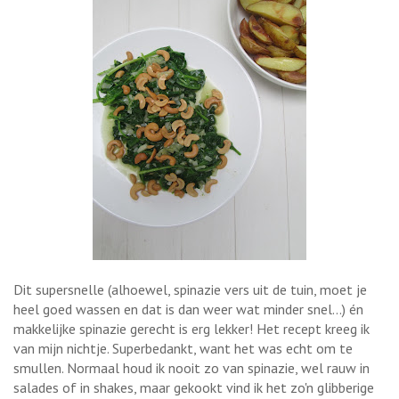
Dit supersnelle (alhoewel, spinazie vers uit de tuin, moet je
heel goed wassen en dat is dan weer wat minder snel...) én
makkelijke spinazie gerecht is erg lekker! Het recept kreeg ik
van mijn nichtje. Superbedankt, want het was echt om te
smullen. Normaal houd ik nooit zo van spinazie, wel rauw in
salades of in shakes, maar gekookt vind ik het zo'n glibberige