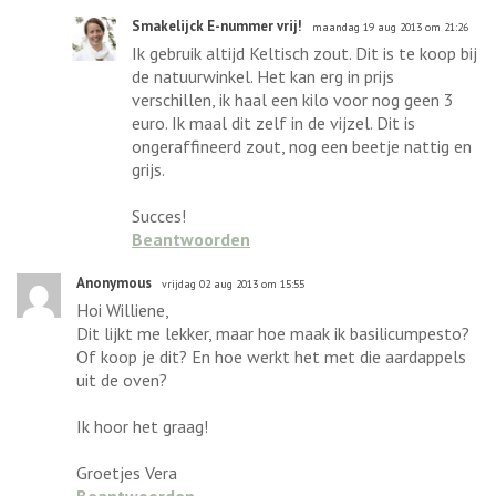
Smakelijck E-nummer vrij!
maandag 19 aug 2013 om 21:26
Ik gebruik altijd Keltisch zout. Dit is te koop bij
de natuurwinkel. Het kan erg in prijs
verschillen, ik haal een kilo voor nog geen 3
euro. Ik maal dit zelf in de vijzel. Dit is
ongeraffineerd zout, nog een beetje nattig en
grijs.
Succes!
Beantwoorden
Anonymous
vrijdag 02 aug 2013 om 15:55
Hoi Williene,
Dit lijkt me lekker, maar hoe maak ik basilicumpesto?
Of koop je dit? En hoe werkt het met die aardappels
uit de oven?
Ik hoor het graag!
Groetjes Vera
Beantwoorden