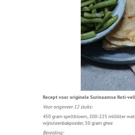
Recept voor originele Surinaamse Roti-vel
Voor ongeveer 12 stuks:
450 gram speltbloem, 200-225 milliliter wate
wijnsteenbakpoeder, 50 gram ghee
Bereiding: