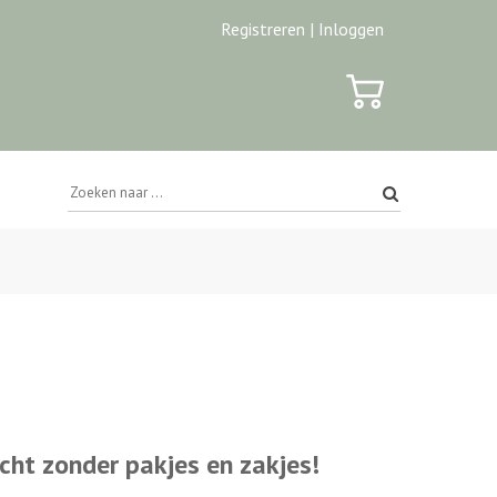
Registreren |
Inloggen
ht zonder pakjes en zakjes!