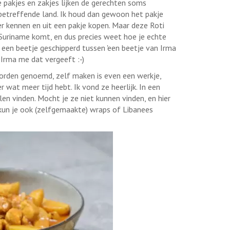
 pakjes en zakjes lijken de gerechten soms
 betreffende land. Ik houd dan gewoon het pakje
r kennen en uit een pakje kopen. Maar deze Roti
it Suriname komt, en dus precies weet hoe je echte
ht een beetje geschipperd tussen 'een beetje van Irma
 Irma me dat vergeeft :-)
worden genoemd, zelf maken is even een werkje,
wat meer tijd hebt. Ik vond ze heerlijk. In een
llen vinden. Mocht je ze niet kunnen vinden, en hier
kun je ook (zelfgemaakte) wraps of Libanees