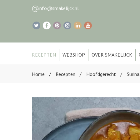
info@smakelijck.nl
RECEPTEN
WEBSHOP
OVER SMAKELIJCK
Home
Recepten
Hoofdgerecht
Surina