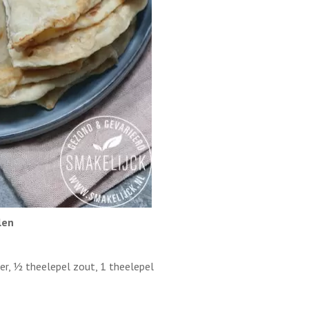
len
r, ½ theelepel zout, 1 theelepel