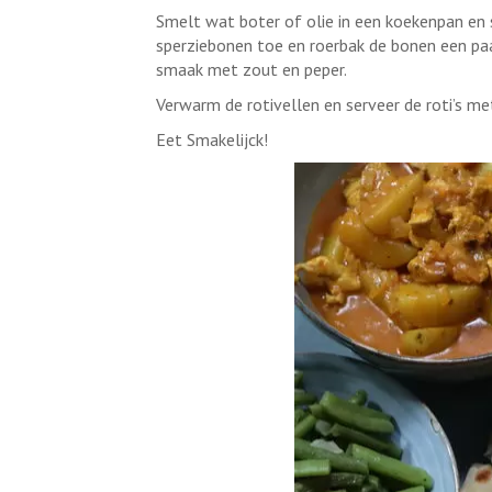
Smelt wat boter of olie in een koekenpan en 
sperziebonen toe en roerbak de bonen een paa
smaak met zout en peper.
Verwarm de rotivellen en serveer de roti’s me
Eet Smakelijck!