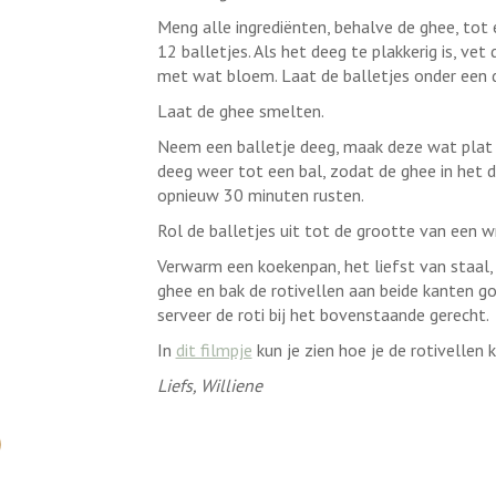
Meng alle ingrediënten, behalve de ghee, tot
12 balletjes. Als het deeg te plakkerig is, ve
met wat bloem. Laat de balletjes onder een 
Laat de ghee smelten.
Neem een balletje deeg, maak deze wat plat 
deeg weer tot een bal, zodat de ghee in het de
opnieuw 30 minuten rusten.
Rol de balletjes uit tot de grootte van een 
Verwarm een koekenpan, het liefst van staal, 
ghee en bak de rotivellen aan beide kanten go
serveer de roti bij het bovenstaande gerecht.
In
dit filmpje
kun je zien hoe je de rotivellen
Liefs, Williene