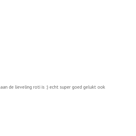
n de lieveling roti is :) echt super goed gelukt ook