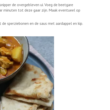
snipper de overgebleven ui. Voeg de beetgare
r minuten tot deze gaar zijn. Maak eventueel op
t de sperziebonen en de saus met aardappel en kip.