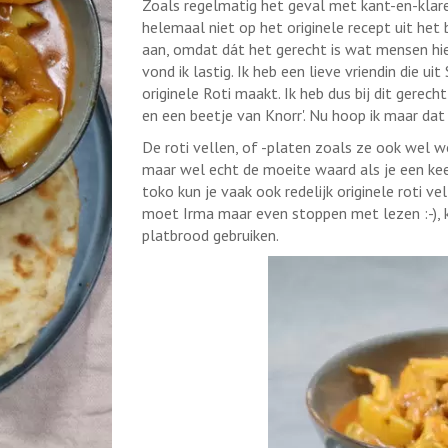
Zoals regelmatig het geval met kant-en-klare
helemaal niet op het originele recept uit het
aan, omdat dát het gerecht is wat mensen hie
vond ik lastig. Ik heb een lieve vriendin die u
originele Roti maakt. Ik heb dus bij dit gerec
en een beetje van Knorr'. Nu hoop ik maar dat
De roti vellen, of -platen zoals ze ook wel 
maar wel echt de moeite waard als je een keer 
toko kun je vaak ook redelijk originele roti ve
moet Irma maar even stoppen met lezen :-), 
platbrood gebruiken.