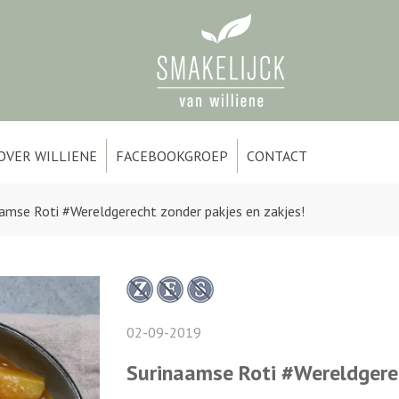
OVER WILLIENE
FACEBOOKGROEP
CONTACT
amse Roti #Wereldgerecht zonder pakjes en zakjes!
02-09-2019
Surinaamse Roti #Wereldgerec