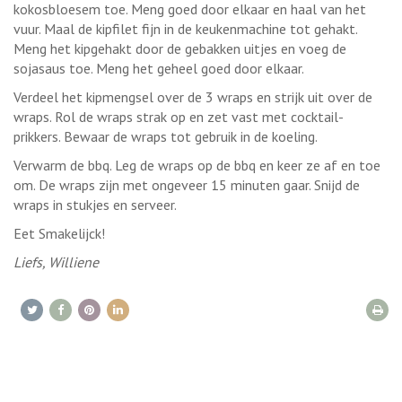
kokosbloesem toe. Meng goed door elkaar en haal van het
vuur. Maal de kipfilet fijn in de keukenmachine tot gehakt.
Meng het kipgehakt door de gebakken uitjes en voeg de
sojasaus toe. Meng het geheel goed door elkaar.
Verdeel het kipmengsel over de 3 wraps en strijk uit over de
wraps. Rol de wraps strak op en zet vast met cocktail-
prikkers. Bewaar de wraps tot gebruik in de koeling.
Verwarm de bbq. Leg de wraps op de bbq en keer ze af en toe
om. De wraps zijn met ongeveer 15 minuten gaar. Snijd de
wraps in stukjes en serveer.
Eet Smakelijck!
Liefs, Williene