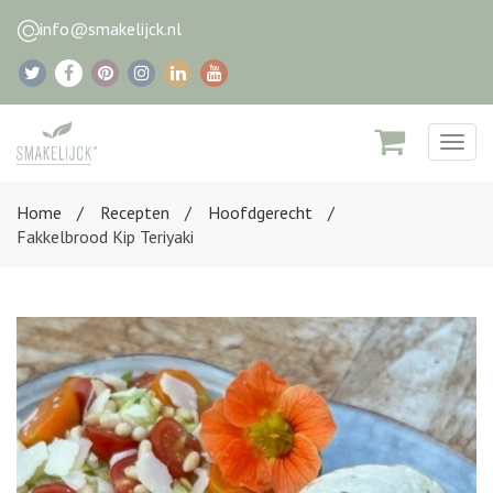
info@smakelijck.nl
Togg
navig
Home
Recepten
Hoofdgerecht
Fakkelbrood Kip Teriyaki