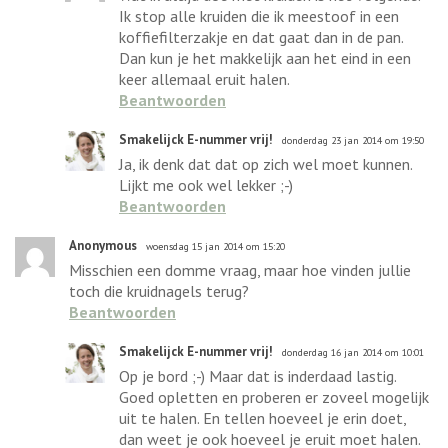
Ik stop alle kruiden die ik meestoof in een
koffiefilterzakje en dat gaat dan in de pan.
Dan kun je het makkelijk aan het eind in een
keer allemaal eruit halen.
Beantwoorden
Smakelijck E-nummer vrij!
donderdag 23 jan 2014 om 19:50
Ja, ik denk dat dat op zich wel moet kunnen.
Lijkt me ook wel lekker ;-)
Beantwoorden
Anonymous
woensdag 15 jan 2014 om 15:20
Misschien een domme vraag, maar hoe vinden jullie
toch die kruidnagels terug?
Beantwoorden
Smakelijck E-nummer vrij!
donderdag 16 jan 2014 om 10:01
Op je bord ;-) Maar dat is inderdaad lastig.
Goed opletten en proberen er zoveel mogelijk
uit te halen. En tellen hoeveel je erin doet,
dan weet je ook hoeveel je eruit moet halen.