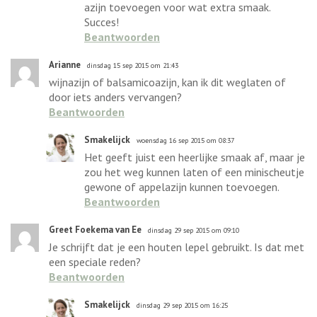
azijn toevoegen voor wat extra smaak.
Succes!
Beantwoorden
Arianne
dinsdag 15 sep 2015 om 21:43
wijnazijn of balsamicoazijn, kan ik dit weglaten of
door iets anders vervangen?
Beantwoorden
Smakelijck
woensdag 16 sep 2015 om 08:37
Het geeft juist een heerlijke smaak af, maar je
zou het weg kunnen laten of een minischeutje
gewone of appelazijn kunnen toevoegen.
Beantwoorden
Greet Foekema van Ee
dinsdag 29 sep 2015 om 09:10
Je schrijft dat je een houten lepel gebruikt. Is dat met
een speciale reden?
Beantwoorden
Smakelijck
dinsdag 29 sep 2015 om 16:25