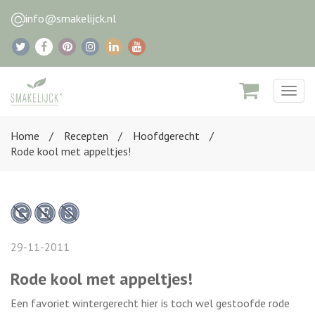
info@smakelijck.nl
Togg
navig
Home
Recepten
Hoofdgerecht
Rode kool met appeltjes!
29-11-2011
Rode kool met appeltjes!
Een favoriet wintergerecht hier is toch wel gestoofde rode