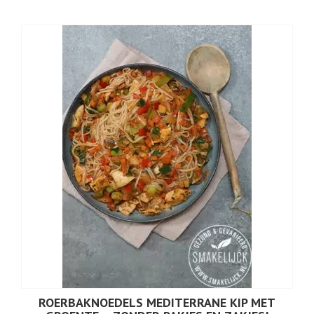
ROERBAKNOEDELS MEDITERRANE KIP MET