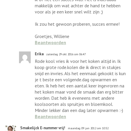
makkelijk om wat achter de hand te hebben
voor als je een keer snel wilt zijn ;)
Ik zou het gewoon proberen, succes ermee!
Groetjes, Williene
Beantwoorden
Erika
zaterdag 29 okt 2016 om 06:47
Rode kool vries ik voor het koken altijd in. Ik
koop grote rode.kolen die ik direct in stukjes
snijd en invries. Als het eenmaal gekookt is kun
je t beste een volgende.dag opwarmen en
eten. Ik heb het een aantal keer ingevroren na
het koken maar vond de smaak dan erg bitter
worden. Dat heb ik eveneens met andere
koolsoorten als spruitjes en bloemkool.
Minder lekker dan een dag later opwarmen :-)
Beantwoorden
Smakelijck E-nummer vrij!
maandag 09 jan 2012 om 10:52