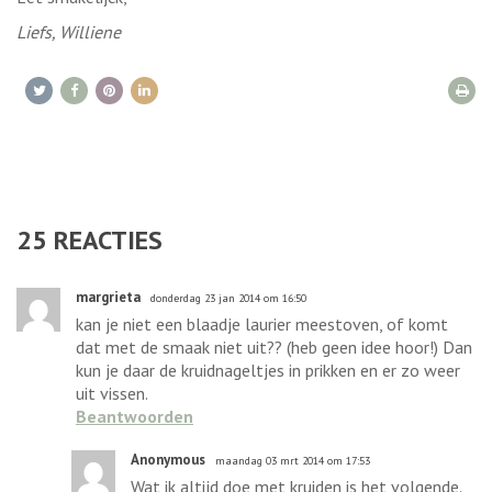
Liefs, Williene
25
REACTIES
margrieta
donderdag 23 jan 2014 om 16:50
kan je niet een blaadje laurier meestoven, of komt
dat met de smaak niet uit?? (heb geen idee hoor!) Dan
kun je daar de kruidnageltjes in prikken en er zo weer
uit vissen.
Beantwoorden
Anonymous
maandag 03 mrt 2014 om 17:53
Wat ik altijd doe met kruiden is het volgende.