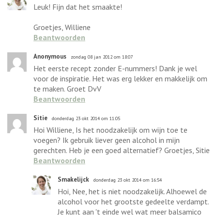
Leuk! Fijn dat het smaakte!
Groetjes, Williene
Beantwoorden
Anonymous
zondag 08 jan 2012 om 18:07
Het eerste recept zonder E-nummers! Dank je wel
voor de inspiratie. Het was erg lekker en makkelijk om
te maken. Groet DvV
Beantwoorden
Sitie
donderdag 23 okt 2014 om 11:05
Hoi Williene, Is het noodzakelijk om wijn toe te
voegen? Ik gebruik liever geen alcohol in mijn
gerechten. Heb je een goed alternatief? Groetjes, Sitie
Beantwoorden
Smakelijck
donderdag 23 okt 2014 om 16:54
Hoi, Nee, het is niet noodzakelijk. Alhoewel de
alcohol voor het grootste gedeelte verdampt.
Je kunt aan 't einde wel wat meer balsamico