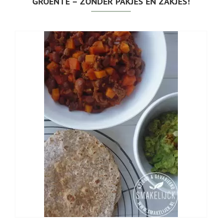
GROENTE – ZONDER PAKJES EN ZAKJES!