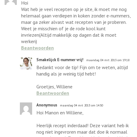
Hoi
Wat heb je veel recepten op je site, ik moet me nog
helemaal gaan verdiepen in koken zonder e-nummers,
maar ga zeker alvast wat recepten van je proberen.
Weet je misschien of je de rode kool kunt
invriezen(Altijd makkelijk op dagen dat ik moet
werken)
Beantwoorden
Smakelijck E-nummer vrij!
maandag 04 mrt 2013 om 19:18
Bedankt voor de tip! Fijn om te weten, altijd
handig als je weinig tijd hebt!
Groetjes, Williene
Beantwoorden
Anonymous
maandag 04 mrt 2013 om 14:50
Hoi Manon en Williene,
Heerlijk recept inderdaad! Deze variant heb ik
nog niet ingevroren maar dat doe ik normaal