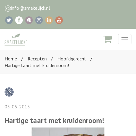
info@smakelijck.nl
Togg
navig
Home
Recepten
Hoofdgerecht
Hartige taart met kruidenroom!
03-05-2013
Hartige taart met kruidenroom!