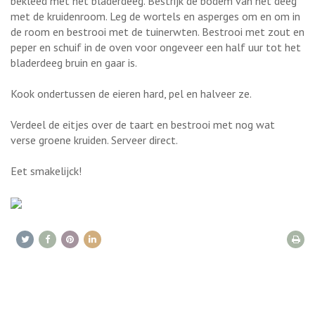
bekleed met het bladerdeeg. Bestrijk de bodem van het deeg
met de kruidenroom. Leg de wortels en asperges om en om in
de room en bestrooi met de tuinerwten. Bestrooi met zout en
peper en schuif in de oven voor ongeveer een half uur tot het
bladerdeeg bruin en gaar is.
Kook ondertussen de eieren hard, pel en halveer ze.
Verdeel de eitjes over de taart en bestrooi met nog wat
verse groene kruiden. Serveer direct.
Eet smakelijck!