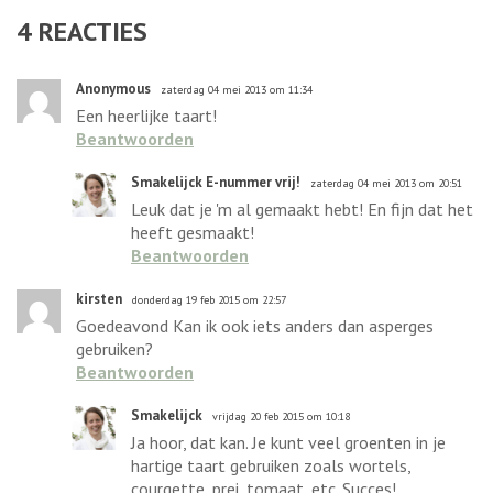
4
REACTIES
Anonymous
zaterdag 04 mei 2013 om 11:34
Een heerlijke taart!
Beantwoorden
Smakelijck E-nummer vrij!
zaterdag 04 mei 2013 om 20:51
Leuk dat je 'm al gemaakt hebt! En fijn dat het
heeft gesmaakt!
Beantwoorden
kirsten
donderdag 19 feb 2015 om 22:57
Goedeavond Kan ik ook iets anders dan asperges
gebruiken?
Beantwoorden
Smakelijck
vrijdag 20 feb 2015 om 10:18
Ja hoor, dat kan. Je kunt veel groenten in je
hartige taart gebruiken zoals wortels,
courgette, prei, tomaat, etc. Succes!