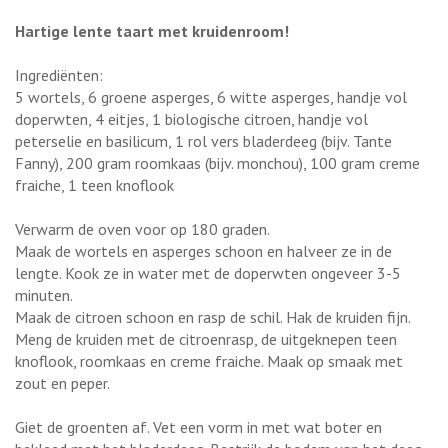
Hartige lente taart met kruidenroom!
Ingrediënten:
5 wortels, 6 groene asperges, 6 witte asperges, handje vol
doperwten, 4 eitjes, 1 biologische citroen, handje vol
peterselie en basilicum, 1 rol vers bladerdeeg (bijv. Tante
Fanny), 200 gram roomkaas (bijv. monchou), 100 gram creme
fraiche, 1 teen knoflook
Verwarm de oven voor op 180 graden.
Maak de wortels en asperges schoon en halveer ze in de
lengte. Kook ze in water met de doperwten ongeveer 3-5
minuten.
Maak de citroen schoon en rasp de schil. Hak de kruiden fijn.
Meng de kruiden met de citroenrasp, de uitgeknepen teen
knoflook, roomkaas en creme fraiche. Maak op smaak met
zout en peper.
Giet de groenten af. Vet een vorm in met wat boter en