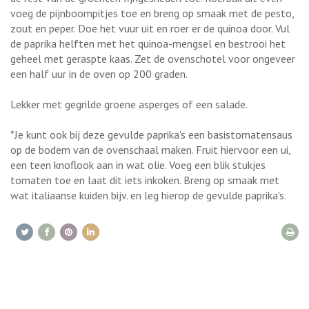
voeg de pijnboompitjes toe en breng op smaak met de pesto,
zout en peper. Doe het vuur uit en roer er de quinoa door. Vul
de paprika helften met het quinoa-mengsel en bestrooi het
geheel met geraspte kaas. Zet de ovenschotel voor ongeveer
een half uur in de oven op 200 graden.
Lekker met gegrilde groene asperges of een salade.
*Je kunt ook bij deze gevulde paprika's een basistomatensaus
op de bodem van de ovenschaal maken. Fruit hiervoor een ui,
een teen knoflook aan in wat olie. Voeg een blik stukjes
tomaten toe en laat dit iets inkoken. Breng op smaak met
wat italiaanse kuiden bijv. en leg hierop de gevulde paprika's.