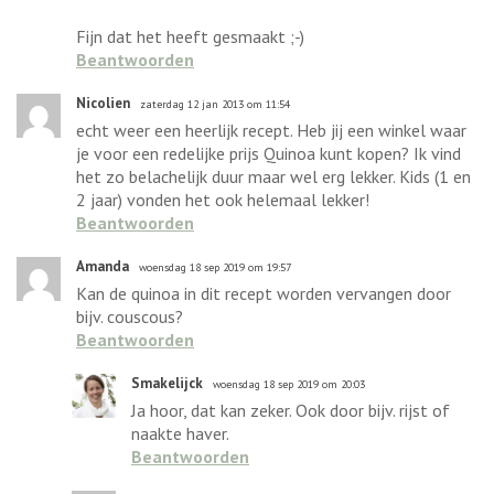
Fijn dat het heeft gesmaakt ;-)
Beantwoorden
Nicolien
zaterdag 12 jan 2013 om 11:54
echt weer een heerlijk recept. Heb jij een winkel waar
je voor een redelijke prijs Quinoa kunt kopen? Ik vind
het zo belachelijk duur maar wel erg lekker. Kids (1 en
2 jaar) vonden het ook helemaal lekker!
Beantwoorden
Amanda
woensdag 18 sep 2019 om 19:57
Kan de quinoa in dit recept worden vervangen door
bijv. couscous?
Beantwoorden
Smakelijck
woensdag 18 sep 2019 om 20:03
Ja hoor, dat kan zeker. Ook door bijv. rijst of
naakte haver.
Beantwoorden