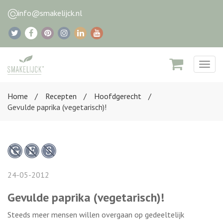
info@smakelijck.nl
Togg
navig
Home
Recepten
Hoofdgerecht
Gevulde paprika (vegetarisch)!
24-05-2012
Gevulde paprika (vegetarisch)!
Steeds meer mensen willen overgaan op gedeeltelijk