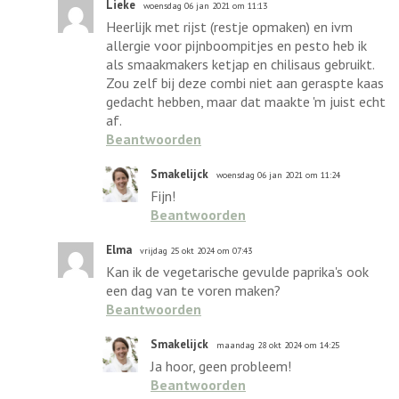
Lieke
woensdag 06 jan 2021 om 11:13
Heerlijk met rijst (restje opmaken) en ivm
allergie voor pijnboompitjes en pesto heb ik
als smaakmakers ketjap en chilisaus gebruikt.
Zou zelf bij deze combi niet aan geraspte kaas
gedacht hebben, maar dat maakte 'm juist echt
af.
Beantwoorden
Smakelijck
woensdag 06 jan 2021 om 11:24
Fijn!
Beantwoorden
Elma
vrijdag 25 okt 2024 om 07:43
Kan ik de vegetarische gevulde paprika's ook
een dag van te voren maken?
Beantwoorden
Smakelijck
maandag 28 okt 2024 om 14:25
Ja hoor, geen probleem!
Beantwoorden