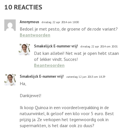
10
REACTIES
Anonymous
dinsdag 22 apr 2014 om 18:00
Bedoel je met pesto, de groene of de.rode variant?
Beantwoorden
Smakelijck E-nummer vrij!
dinsdag 22 apr 2014 om 20:01
Dat kan allebei! Net wat je open hebt staan
of lekker vindt. Succes!
Beantwoorden
Smakelijck E-nummer vrij!
zaterdag 12 jan 2013 om 18:29
Ha,
Dankjewel!
Ik koop Quinoa in een voordeelverpakking in de
natuurwinkel, ik geloof een kilo voor 5 euro. Best
prijzig ja. Ze verkopen het tegenwoordig ook in
supermarkten, is het daar ook zo duus?