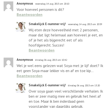
Anonymous
woensdag 14 aug 2013 om 20:10
Voor hoeveel personen is dit?
Beantwoorden
Smakelijck E-nummer vrij!
woensdag 14 aug 2013 om 20:59
Wij eten deze hoeveelheid met 2 personen,
maar dat ligt helemaal aan hoeveel je eet, en
of je het als bijgerecht eet of als
hoofdgerecht. Succes!
Beantwoorden
Anonymous
dinsdag 06 aug 2013 om 10:42
Wel je wel eens gelezen wat Soya met je lijf doet? Ik
eet geen Soya maar lekker vis en af en toe kip...
Beantwoorden
Smakelijck E-nummer vrij!
dinsdag 06 aug 2013 om 13:20
Over soya gaan veel verschillende verhalen. Ik
ben er zeer matig mee en gebruik het heel af
en toe. Maar ik ben inderdaad geen
voorstander van dagelijks gebruik.