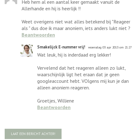
Heb hem al een aantal keer gemaakt vanuit de
Allerhande en hij is heerlijk !!
Weet overigens niet wat alles betekend bij "Reageer
als " dus doe ik maar anoniem, iets anders lukt niet ?
Beantwoorden
Smakelijck E-nummer vrij!
woensdag 03 apr 2013 om 21:27
Wat leuk, hij is inderdaad erg lekker!
Vervelend dat het reageren alleen zo lukt,
waarschijnlijk ligt het eraan dat je geen
googleaccount hebt. VOlgens mij kun je dan
alleen anoniem reageren.
Groetjes, Williene
Beantwoorden
LAAT EEN BERICHT ACHTER!