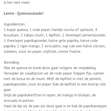
is het niet meer.
Lente - Quinoasalade!
Ingrediënten:
1 kopje quinoa, 1 rode peper, handje rucola of spinazie, 4
bosuitjes, 2 takjes munt, 1 kipfilet, 1 theelepel pimentpoeder,
1 theelepel paprikapoeder, halve gele paprika, halve rode
paprika, 1 rijpe mango, 2 avocado's, sap van een halve citroen,
tuinkers, zout en peper, olijfolie, creme fraiche
Bereiding:
Was de quinoa en kook deze gaar volgens de verpakking.
Verwijder de zaadlijsten uit de rode peper. Snipper fijn, samen
met de bosui en de munt. Wrijf de kipfilet in met de piment,
paprikapoeder, zout en peper. Bak de kipfilet in een beetje olie
gaar.
Snijd de paprikahelften in repen, de mango in blokjes, de
avocado in parten.
Haal de kip uit de pan als deze gaar is en bak de paprikareepjes