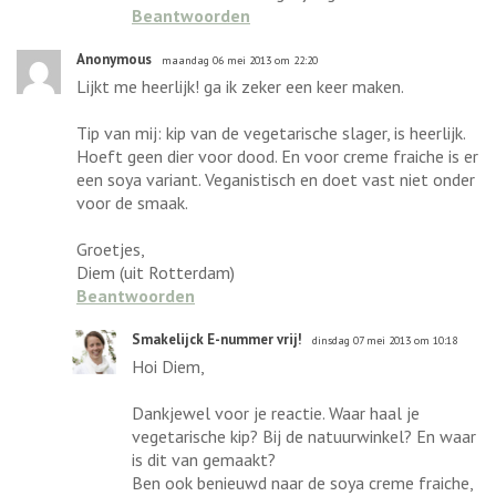
Beantwoorden
Anonymous
maandag 06 mei 2013 om 22:20
Lijkt me heerlijk! ga ik zeker een keer maken.
Tip van mij: kip van de vegetarische slager, is heerlijk.
Hoeft geen dier voor dood. En voor creme fraiche is er
een soya variant. Veganistisch en doet vast niet onder
voor de smaak.
Groetjes,
Diem (uit Rotterdam)
Beantwoorden
Smakelijck E-nummer vrij!
dinsdag 07 mei 2013 om 10:18
Hoi Diem,
Dankjewel voor je reactie. Waar haal je
vegetarische kip? Bij de natuurwinkel? En waar
is dit van gemaakt?
Ben ook benieuwd naar de soya creme fraiche,