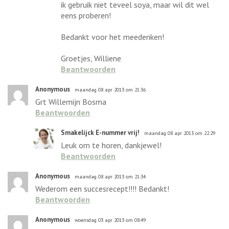
ik gebruik niet teveel soya, maar wil dit wel
eens proberen!
Bedankt voor het meedenken!
Groetjes, Williene
Beantwoorden
Anonymous
maandag 08 apr 2013 om 21:36
Grt Willemijn Bosma
Beantwoorden
Smakelijck E-nummer vrij!
maandag 08 apr 2013 om 22:29
Leuk om te horen, dankjewel!
Beantwoorden
Anonymous
maandag 08 apr 2013 om 21:34
Wederom een succesrecept!!!! Bedankt!
Beantwoorden
Anonymous
woensdag 03 apr 2013 om 08:49