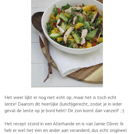
Het weer lijkt er nog niet echt op, maar het is toch echt
lente! Daarom dit heerlijke (lunch)gerecht, zodat je in ieder
geval de lente op je bord hebt! De zon komt dan vanzelf ;-)
Het recept stond in een Allerhande en is van Jamie Oliver. Ik
heb er wel het één en ander aan veranderd, dus echt origineel