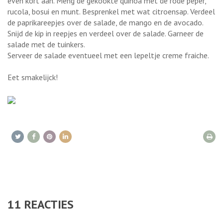
even kort aan. Meng de gekookte quinoa met de rode peper,
rucola, bosui en munt. Besprenkel met wat citroensap. Verdeel
de paprikareepjes over de salade, de mango en de avocado.
Snijd de kip in reepjes en verdeel over de salade. Garneer de
salade met de tuinkers.
Serveer de salade eventueel met een lepeltje creme fraiche.
Eet smakelijck!
11
REACTIES