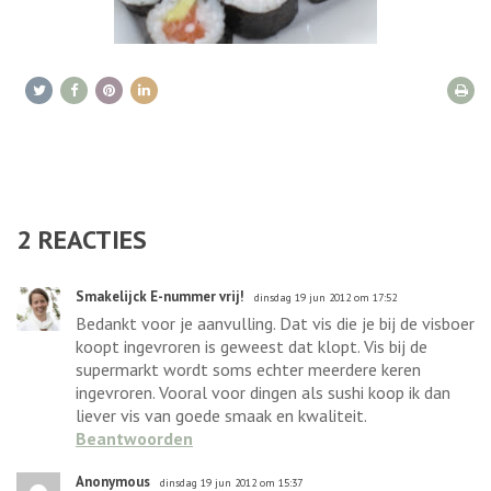
2
REACTIES
Smakelijck E-nummer vrij!
dinsdag 19 jun 2012 om 17:52
Bedankt voor je aanvulling. Dat vis die je bij de visboer
koopt ingevroren is geweest dat klopt. Vis bij de
supermarkt wordt soms echter meerdere keren
ingevroren. Vooral voor dingen als sushi koop ik dan
liever vis van goede smaak en kwaliteit.
Beantwoorden
Anonymous
dinsdag 19 jun 2012 om 15:37