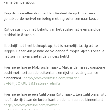
kamertemperatuur.
Knip de norivellen doormidden. Verdeel de rijst over een
gehalveerde norivel en beleg met ingredienten naar keuze.
Rol de sushi op met behulp van het sushi-matje en snijd de
sushirol in 8 sushi's.
Ik schrijf het heel beknopt op, het is namelijk lastig uit te
leggen. Beter kun je naar de volgende filmpjes kijken zodat je
het sushi maken snel in de vingers hebt!
Hier zie je hoe je Maki sushi maakt. Maki is de meest gangbare
sushi met nori aan de buitenkant en rijst en vulling aan de
binnenkant:
http://www.youtube.com/watch?
v=IGF_5QR9LI8&feature=relmfu
Hier zie je hoe je een California Roll maakt. Een California roll
heeft de rijst aan de buitenkant en de nori aan de binnenkant:
http://www.youtube.com/watch?