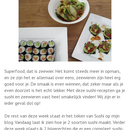
Superfood, dat is zeewier. Het komt steeds meer in opmars,
en ze zijn het er allemaal over eens, zeewieren zijn heel erg
goed voor je. De smaak is even wennen, dat zeker maar als je
even doorzet is het echt lekker. Met deze sushi-recepten ga je
sushi en zeewieren vast heel smakelijck vinden! Wij zijn er in
ieder geval dol op!
De rest van deze week staat in het teken van Sushi op mijn
blog. Vandaag laat ik zien hoe je 2 soorten sushi maakt. Verder
deze week plaats ik 2 bijgerechten die er een compleet sushi-