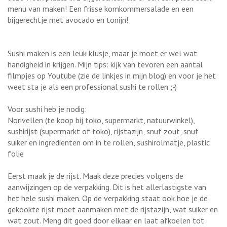
menu van maken! Een frisse komkommersalade en een
bijgerechtje met avocado en tonijn!
Sushi maken is een leuk klusje, maar je moet er wel wat
handigheid in krijgen. Mijn tips: kijk van tevoren een aantal
filmpjes op Youtube (zie de linkjes in mijn blog) en voor je het
weet sta je als een professional sushi te rollen ;-)
Voor sushi heb je nodig:
Norivellen (te koop bij toko, supermarkt, natuurwinkel),
sushirijst (supermarkt of toko), rijstazijn, snuf zout, snuf
suiker en ingredienten om in te rollen, sushirolmatje, plastic
folie
Eerst maak je de rijst. Maak deze precies volgens de
aanwijzingen op de verpakking. Dit is het allerlastigste van
het hele sushi maken. Op de verpakking staat ook hoe je de
gekookte rijst moet aanmaken met de rijstazijn, wat suiker en
wat zout. Meng dit goed door elkaar en laat afkoelen tot