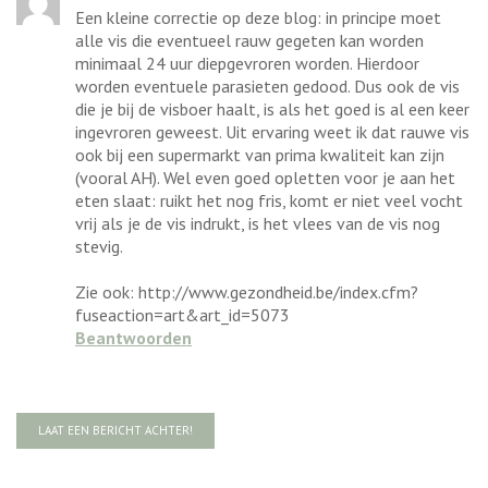
Een kleine correctie op deze blog: in principe moet
alle vis die eventueel rauw gegeten kan worden
minimaal 24 uur diepgevroren worden. Hierdoor
worden eventuele parasieten gedood. Dus ook de vis
die je bij de visboer haalt, is als het goed is al een keer
ingevroren geweest. Uit ervaring weet ik dat rauwe vis
ook bij een supermarkt van prima kwaliteit kan zijn
(vooral AH). Wel even goed opletten voor je aan het
eten slaat: ruikt het nog fris, komt er niet veel vocht
vrij als je de vis indrukt, is het vlees van de vis nog
stevig.
Zie ook: http://www.gezondheid.be/index.cfm?
fuseaction=art&art_id=5073
Beantwoorden
LAAT EEN BERICHT ACHTER!