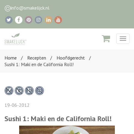
info@smakelijck.nl
Togg
navig
Home
Recepten
Hoofdgerecht
Sushi 1: Maki en de California Roll!
19-06-2012
Sushi 1: Maki en de California Roll!