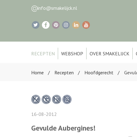
info@smakelijck.nl
RECEPTEN
WEBSHOP
OVER SMAKELIJCK
Home
Recepten
Hoofdgerecht
Gevul
16-08-2012
Gevulde Aubergines!