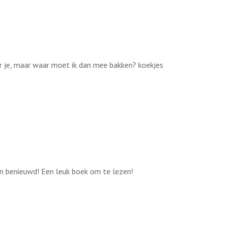
or je, maar waar moet ik dan mee bakken? koekjes
ben benieuwd! Een leuk boek om te lezen!