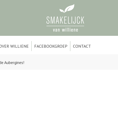
OVER WILLIENE
FACEBOOKGROEP
CONTACT
de Aubergines!