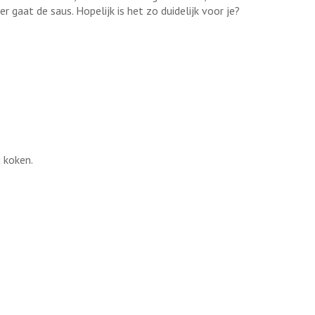
r gaat de saus. Hopelijk is het zo duidelijk voor je?
j koken.