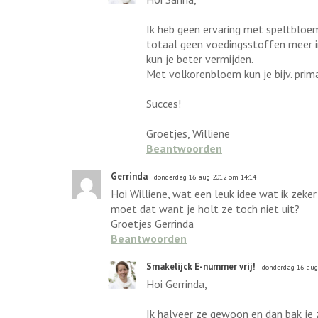
Ik heb geen ervaring met speltbloem
totaal geen voedingsstoffen meer in
kun je beter vermijden.
Met volkorenbloem kun je bijv. prim
Succes!
Groetjes, Williene
Beantwoorden
Gerrinda
donderdag 16 aug 2012 om 14:14
Hoi Williene, wat een leuk idee wat ik zeker
moet dat want je holt ze toch niet uit?
Groetjes Gerrinda
Beantwoorden
Smakelijck E-nummer vrij!
donderdag 16 aug
Hoi Gerrinda,
Ik halveer ze gewoon en dan bak je z