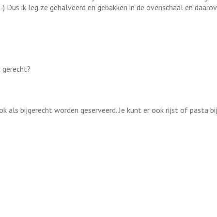
;-) Dus ik leg ze gehalveerd en gebakken in de ovenschaal en daarove
j gerecht?
k als bijgerecht worden geserveerd. Je kunt er ook rijst of pasta bi