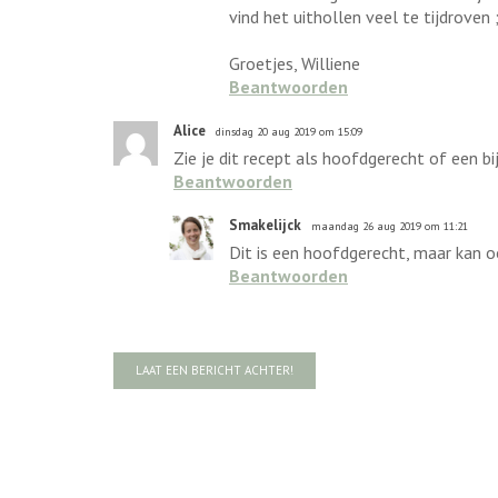
vind het uithollen veel te tijdroven 
Groetjes, Williene
Beantwoorden
Alice
dinsdag 20 aug 2019 om 15:09
Zie je dit recept als hoofdgerecht of een bi
Beantwoorden
Smakelijck
maandag 26 aug 2019 om 11:21
Dit is een hoofdgerecht, maar kan oo
Beantwoorden
LAAT EEN BERICHT ACHTER!