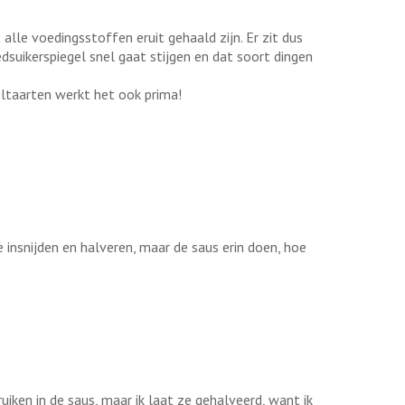
lle voedingsstoffen eruit gehaald zijn. Er zit dus
suikerspiegel snel gaat stijgen en dat soort dingen
eltaarten werkt het ook prima!
e insnijden en halveren, maar de saus erin doen, hoe
iken in de saus, maar ik laat ze gehalveerd, want ik